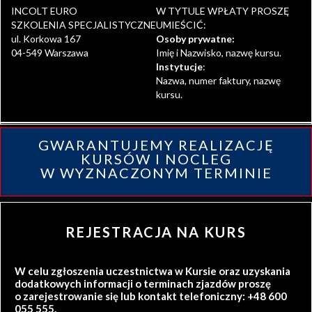
INCOLT EURO
W TYTULE WPŁATY PROSZĘ
SZKOLENIA SPECJALISTYCZNE
UMIEŚCIĆ:
ul. Korkowa 167
Osoby prywatne:
04-549 Warszawa
Imię i Nazwisko, nazwę kursu.
Instytucje
:
Nazwa, numer faktury, nazwę
kursu.
GWARANTUJEMY REALIZACJĘ
KURSÓW I NOCLEG
W WYZNACZONYM TERMINIE
REJESTRACJA NA KURS
W celu zgłoszenia uczestnictwa w Kursie oraz uzyskania
dodatkowych informacji o terminach zjazdów proszę
o zarejestrowanie się lub kontakt telefoniczny: +48 600
055 555.