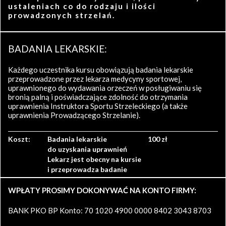
ustaleniach co do rodzaju i ilości
prowadzonych strzelań.
BADANIA LEKARSKIE:
Każdego uczestnika kursu obowiązują badania lekarskie
przeprowadzone przez lekarza medycyny sportowej,
uprawnionego do wydawania orzeczeń w posługiwaniu się
bronią palną i poświadczające zdolność do otrzymania
uprawnienia Instruktora Sportu Strzeleckiego (a także
uprawnienia Prowadzącego Strzelanie).
Koszt:
Badania lekarskie
100 zł
do uzyskania uprawnień
Lekarz jest obecny na kursie
i przeprowadza badanie
WPŁATY PROSIMY DOKONYWAĆ NA KONTO FIRMY:
BANK PKO BP Konto: 70 1020 4900 0000 8402 3043 8703