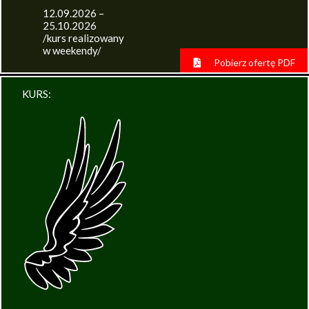
12.09.2026 –
25.10.2026
/kurs realizowany
w weekendy/
Pobierz ofertę PDF
KURS: