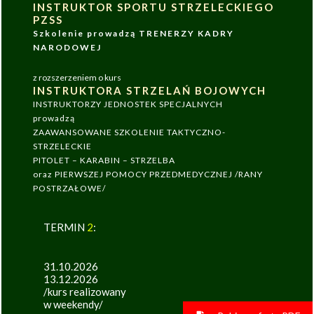
INSTRUKTOR SPORTU STRZELECKIEGO
PZSS
Szkolenie prowadzą TRENERZY KADRY
NARODOWEJ
z rozszerzeniem o kurs
INSTRUKTORA STRZELAŃ BOJOWYCH
INSTRUKTORZY JEDNOSTEK SPECJALNYCH
prowadzą
ZAAWANSOWANE SZKOLENIE TAKTYCZNO-
STRZELECKIE
PITOLET – KARABIN – STRZELBA
oraz PIERWSZEJ POMOCY PRZEDMEDYCZNEJ /RANY
POSTRZAŁOWE/
TERMIN
2
:
31.10.2026
13.12.2026
/kurs realizowany
w weekendy/