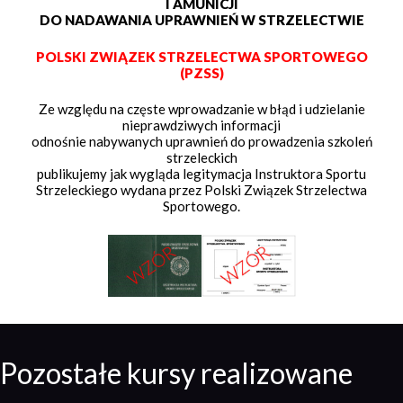
I AMUNICJI
DO NADAWANIA UPRAWNIEŃ W STRZELECTWIE
POLSKI ZWIĄZEK STRZELECTWA SPORTOWEGO
(PZSS)
Ze względu na częste wprowadzanie w błąd i udzielanie
nieprawdziwych informacji
odnośnie nabywanych uprawnień do prowadzenia szkoleń
strzeleckich
publikujemy jak wygląda legitymacja Instruktora Sportu
Strzeleckiego wydana przez Polski Związek Strzelectwa
Sportowego.
Pozostałe kursy realizowane