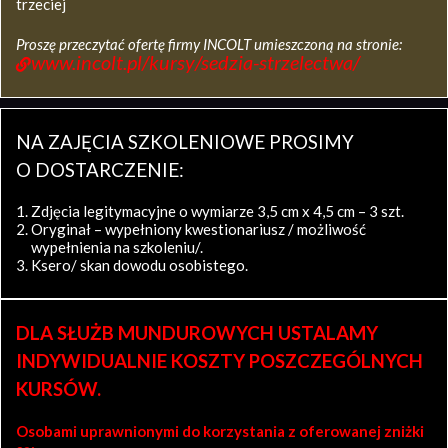
trzeciej
Proszę przeczytać ofertę firmy INCOLT umieszczoną na stronie:
www.incolt.pl/kursy/sedzia-strzelectwa/
NA ZAJĘCIA SZKOLENIOWE PROSIMY
O DOSTARCZENIE:
Zdjęcia legitymacyjne o wymiarze 3,5 cm x 4,5 cm – 3 szt.
Oryginał – wypełniony kwestionariusz / możliwość
wypełnienia na szkoleniu/.
Ksero/ skan dowodu osobistego.
DLA SŁUŻB MUNDUROWYCH USTALAMY
INDYWIDUALNIE KOSZTY POSZCZEGÓLNYCH
KURSÓW.
Osobami uprawnionymi do korzystania z oferowanej zniżki