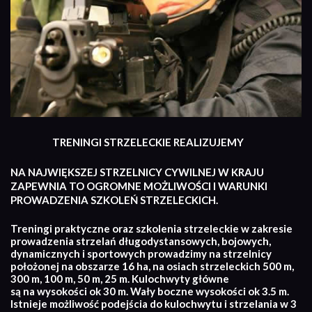
TRENINGI STRZELECKIE REALIZUJEMY
NA NAJWIĘKSZEJ STRZELNICY CYWILNEJ W KRAJU
ZAPEWNIA TO OGROMNE MOŻLIWOŚCI I WARUNKI
PROWADZENIA SZKOLEŃ STRZELECKICH.
Treningi praktyczne oraz szkolenia strzeleckie w zakresie
prowadzenia strzelań długodystansowych, bojowych,
dynamicznych i sportowych prowadzimy na strzelnicy
położonej na obszarze 16 ha, na osiach strzeleckich 500 m,
300 m, 100 m, 50 m, 25 m. Kulochwyty główne
są na wysokości ok 30 m. Wały boczne wysokości ok 3.5 m.
Istnieje możliwość podejścia do kulochwytu i strzelania w 3