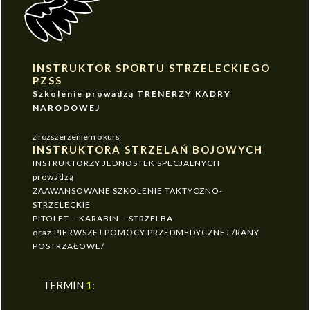
INSTRUKTOR SPORTU STRZELECKIEGO
PZSS
Szkolenie prowadzą TRENERZY KADRY
NARODOWEJ
z rozszerzeniem o kurs
INSTRUKTORA STRZELAŃ BOJOWYCH
INSTRUKTORZY JEDNOSTEK SPECJALNYCH
prowadzą
ZAAWANSOWANE SZKOLENIE TAKTYCZNO-
STRZELECKIE
PITOLET – KARABIN – STRZELBA
oraz PIERWSZEJ POMOCY PRZEDMEDYCZNEJ /RANY
POSTRZAŁOWE/
TERMIN
1
: