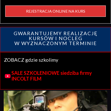
REJESTRACJA ONLINE NA KURS
GWARANTUJEMY REALIZACJĘ
KURSÓW I NOCLEG
W WYZNACZONYM TERMINIE
ZOBACZ gdzie szkolimy
SALE SZKOLENIOWE siedziba firmy
INCOLT FILM