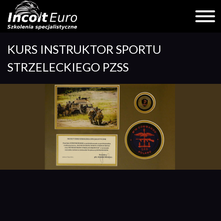
Skip
KURS INSTRUKTOR SPORTU
to
content
STRZELECKIEGO PZSS