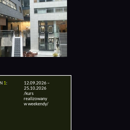
IN
1
:
12.09.2026 –
25.10.2026
/kurs
realizowany
w weekendy/