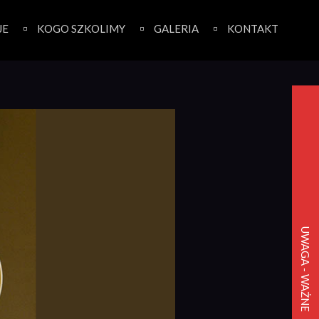
JE
KOGO SZKOLIMY
GALERIA
KONTAKT
UWAGA - WAŻNE