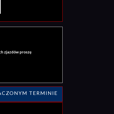
ch zjazdów proszę
ACZONYM TERMINIE