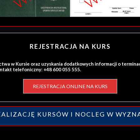
REJESTRACJA NA KURS
ctwa w Kursie oraz uzyskania dodatkowych informacji o termina
ontakt telefoniczny: +48 600 055 555.
REJESTRACJA ONLINE NA KURS
ALIZACJĘ KURSÓW I NOCLEG W WYZN
y