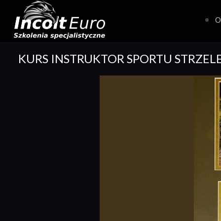
Skip
to
O
content
KURS INSTRUKTOR SPORTU STRZEL