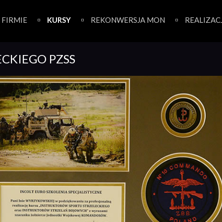
 FIRMIE
KURSY
REKONWERSJA MON
REALIZAC
ECKIEGO PZSS