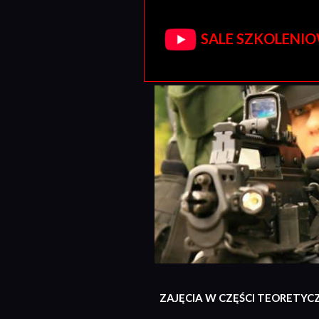
SALE SZKOLENIOW
ZAJĘCIA W CZĘŚCI TEORETYC