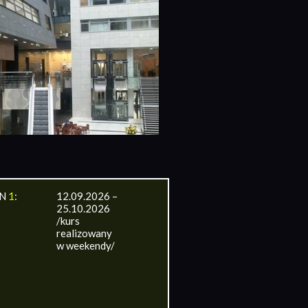
IN
1
:
12.09.2026 –
25.10.2026
/kurs
realizowany
w weekendy/