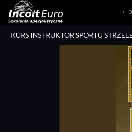
Skip
to
O
content
KURS INSTRUKTOR SPORTU STRZEL