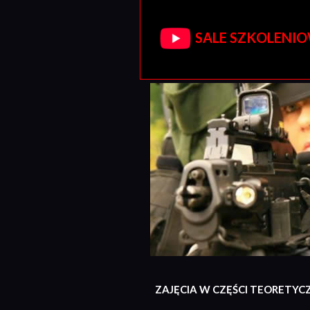
SALE SZKOLENIOW
ZAJĘCIA W CZĘŚCI TEORETYC