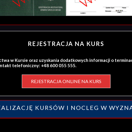
REJESTRACJA NA KURS
ctwa w Kursie oraz uzyskania dodatkowych informacji o termina
ontakt telefoniczny: +48 600 055 555.
REJESTRACJA ONLINE NA KURS
ALIZACJĘ KURSÓW I NOCLEG W WYZN
y