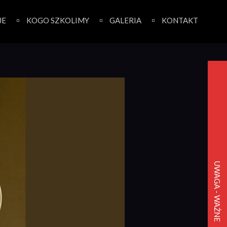
JE
KOGO SZKOLIMY
GALERIA
KONTAKT
UWAGA - WAŻNE