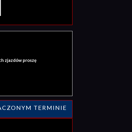
ch zjazdów proszę
ACZONYM TERMINIE