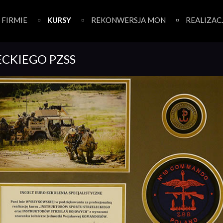
 FIRMIE
KURSY
REKONWERSJA MON
REALIZAC
ECKIEGO PZSS