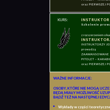
oraz PIERWSZEJ
KURS:
INSTRUKTOR
Szkolenie pr
z rozszerzeniem o ku
INSTRUKTOR
INSTRUKTORZY J
prowadzą
ZAAWANSOWANE S
PITOLET – KARABI
oraz PIERWSZEJ
WAŻNE INFORMACJE:
OSOBY, KTÓRE NIE MOGĄ UCZE
BĘDĄ MIAŁY MOŻLIWOŚĆ UZUP
BĄDŹ TEŻ NA NASTĘPNEJ EDYCJ
Wykłady w części teoretyczn