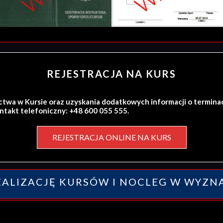
REJESTRACJA NA KURS
ctwa w Kursie oraz uzyskania dodatkowych informacji o termina
ontakt telefoniczny: +48 600 055 555.
REJESTRACJA ONLINE NA KURS
ALIZACJĘ KURSÓW I NOCLEG W WYZN
y