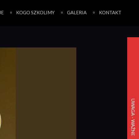
JE
KOGO SZKOLIMY
GALERIA
KONTAKT
UWAGA - WAŻNE