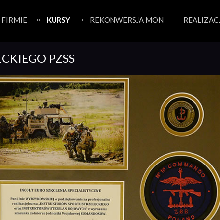
 FIRMIE
KURSY
REKONWERSJA MON
REALIZAC
ECKIEGO PZSS