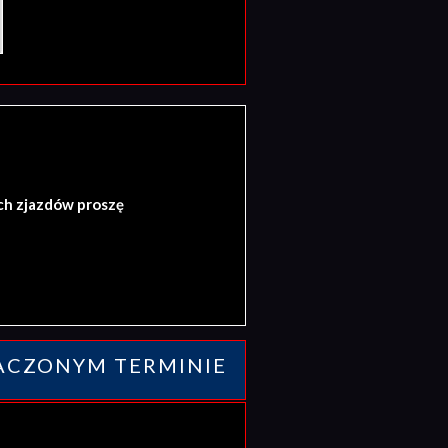
ch zjazdów proszę
ACZONYM TERMINIE