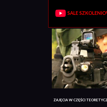
SALE SZKOLENIOW
ZAJĘCIA W CZĘŚCI TEORETYC