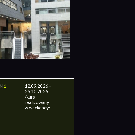
IN
1
:
12.09.2026 –
25.10.2026
/kurs
realizowany
w weekendy/