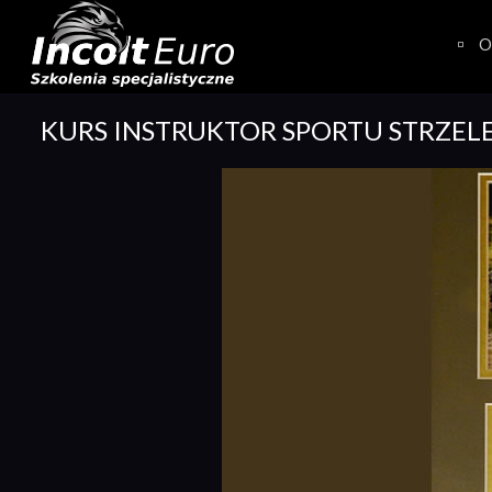
Skip
to
O
content
KURS INSTRUKTOR SPORTU STRZEL