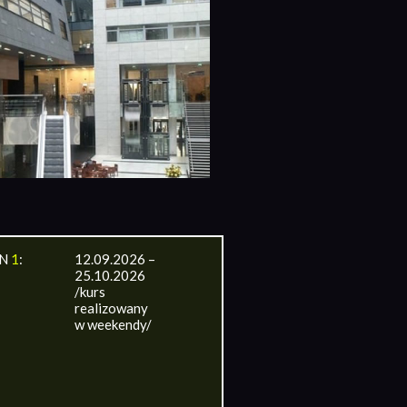
IN
1
:
12.09.2026 –
25.10.2026
/kurs
realizowany
w weekendy/