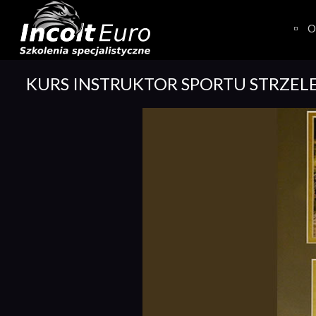
Skip
to
O
content
KURS INSTRUKTOR SPORTU STRZEL