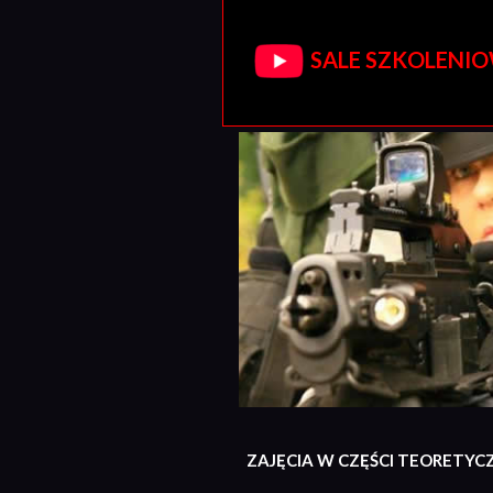
SALE SZKOLENIOW
ZAJĘCIA W CZĘŚCI TEORETYC