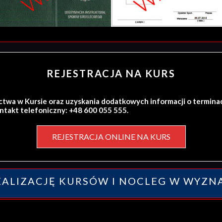
REJESTRACJA NA KURS
ctwa w Kursie oraz uzyskania dodatkowych informacji o termina
ontakt telefoniczny: +48 600 055 555.
REJESTRACJA ONLINE NA KURS
ALIZACJĘ KURSÓW I NOCLEG W WYZN
y