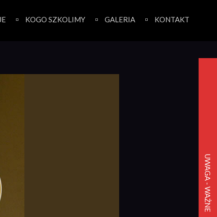
JE
KOGO SZKOLIMY
GALERIA
KONTAKT
UWAGA - WAŻNE