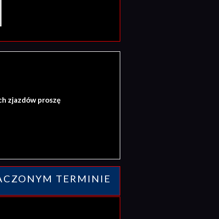
ch zjazdów proszę
ACZONYM TERMINIE