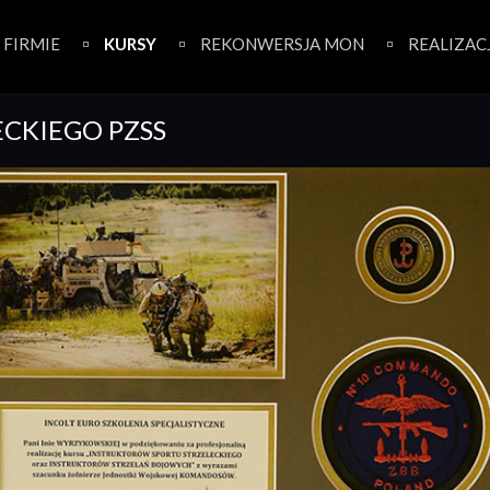
 FIRMIE
KURSY
REKONWERSJA MON
REALIZAC
ECKIEGO PZSS