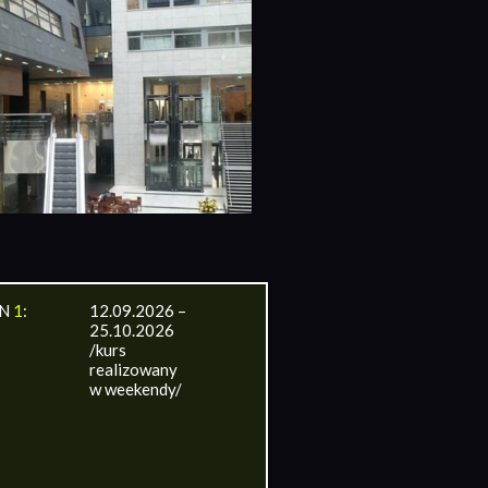
IN
1
:
12.09.2026 –
25.10.2026
/kurs
realizowany
w weekendy/