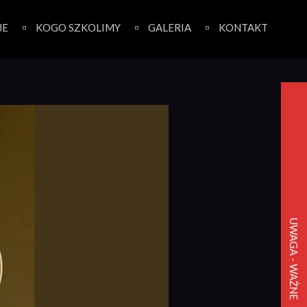
JE
KOGO SZKOLIMY
GALERIA
KONTAKT
UWAGA - WAŻNE