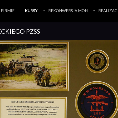
 FIRMIE
KURSY
REKONWERSJA MON
REALIZAC
ECKIEGO PZSS