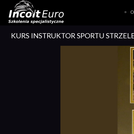
Skip
to
O
content
KURS INSTRUKTOR SPORTU STRZEL