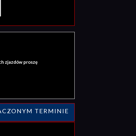
ch zjazdów proszę
ACZONYM TERMINIE