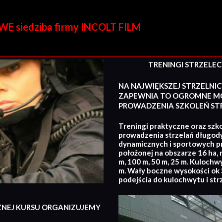
E siedziba firmy INCOLT FILM
TRENINGI STRZELECKI
NA NAJWIĘKSZEJ STRZELNIC
ZAPEWNIA TO OGROMNE MO
PROWADZENIA SZKOLEŃ STR
Treningi praktyczne oraz szko
prowadzenia strzelań długod
dynamicznych i sportowych p
położonej na obszarze 16 ha, 
m, 100 m, 50 m, 25 m. Kulochw
m. Wały boczne wysokości ok 3
podejścia do kulochwytu i str
ZNEJ KURSU ORGANIZUJEMY