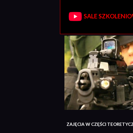
SALE SZKOLENIOW
ZAJĘCIA W CZĘŚCI TEORETYC