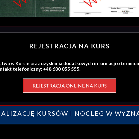
REJESTRACJA NA KURS
ctwa w Kursie oraz uzyskania dodatkowych informacji o termina
ontakt telefoniczny: +48 600 055 555.
REJESTRACJA ONLINE NA KURS
ALIZACJĘ KURSÓW I NOCLEG W WYZN
y