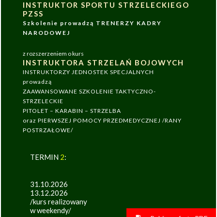
INSTRUKTOR SPORTU STRZELECKIEGO
PZSS
Szkolenie prowadzą TRENERZY KADRY
NARODOWEJ
z rozszerzeniem o kurs
INSTRUKTORA STRZELAŃ BOJOWYCH
INSTRUKTORZY JEDNOSTEK SPECJALNYCH
prowadzą
ZAAWANSOWANE SZKOLENIE TAKTYCZNO-
STRZELECKIE
PITOLET – KARABIN – STRZELBA
oraz PIERWSZEJ POMOCY PRZEDMEDYCZNEJ /RANY
POSTRZAŁOWE/
TERMIN
2
:
31.10.2026
13.12.2026
/kurs realizowany
w weekendy/