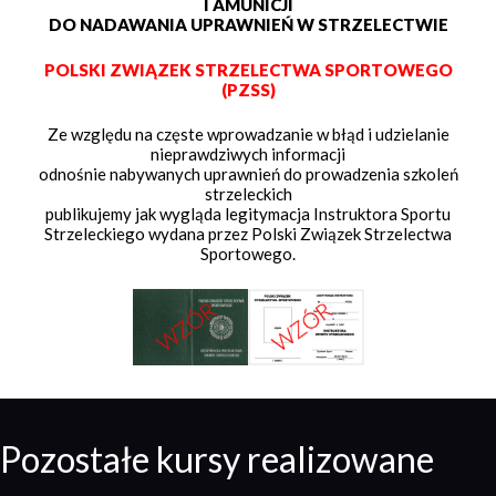
I AMUNICJI
DO NADAWANIA UPRAWNIEŃ W STRZELECTWIE
POLSKI ZWIĄZEK STRZELECTWA SPORTOWEGO
(PZSS)
Ze względu na częste wprowadzanie w błąd i udzielanie
nieprawdziwych informacji
odnośnie nabywanych uprawnień do prowadzenia szkoleń
strzeleckich
publikujemy jak wygląda legitymacja Instruktora Sportu
Strzeleckiego wydana przez Polski Związek Strzelectwa
Sportowego.
Pozostałe kursy realizowane