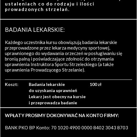
ustaleniach co do rodzaju i ilości
prowadzonych strzelań.
BADANIA LEKARSKIE:
Każdego uczestnika kursu obowiązują badania lekarskie
przeprowadzone przez lekarza medycyny sportowej,
uprawnionego do wydawania orzeczeń w posługiwaniu się
bronią palną i poświadczające zdolność do otrzymania
uprawnienia Instruktora Sportu Strzeleckiego (a także
uprawnienia Prowadzącego Strzelanie).
Koszt:
Badania lekarskie
100 zł
do uzyskania uprawnień
Lekarz jest obecny na kursie
i przeprowadza badanie
WPŁATY PROSIMY DOKONYWAĆ NA KONTO FIRMY:
BANK PKO BP Konto: 70 1020 4900 0000 8402 3043 8703