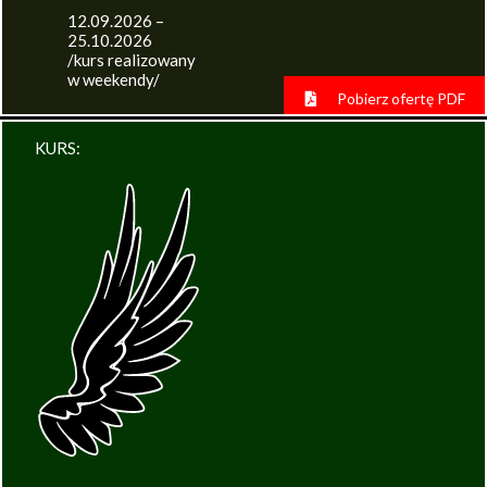
12.09.2026 –
25.10.2026
/kurs realizowany
w weekendy/
Pobierz ofertę PDF
KURS: