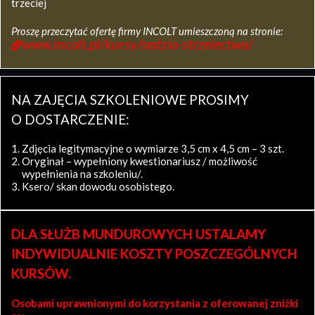
trzeciej
Proszę przeczytać ofertę firmy INCOLT umieszczoną na stronie:
www.incolt.pl/kursy/sedzia-strzelectwa/
NA ZAJĘCIA SZKOLENIOWE PROSIMY
O DOSTARCZENIE:
Zdjęcia legitymacyjne o wymiarze 3,5 cm x 4,5 cm – 3 szt.
Oryginał – wypełniony kwestionariusz / możliwość
wypełnienia na szkoleniu/.
Ksero/ skan dowodu osobistego.
DLA SŁUŻB MUNDUROWYCH USTALAMY
INDYWIDUALNIE KOSZTY POSZCZEGÓLNYCH
KURSÓW.
Osobami uprawnionymi do korzystania z oferowanej zniżki