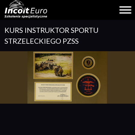
Skip
KURS INSTRUKTOR SPORTU
to
content
STRZELECKIEGO PZSS