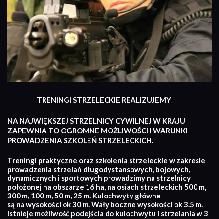
TRENINGI STRZELECKIE REALIZUJEMY
NA NAJWIĘKSZEJ STRZELNICY CYWILNEJ W KRAJU
ZAPEWNIA TO OGROMNE MOŻLIWOŚCI I WARUNKI
PROWADZENIA SZKOLEŃ STRZELECKICH.
Treningi praktyczne oraz szkolenia strzeleckie w zakresie
prowadzenia strzelań długodystansowych, bojowych,
dynamicznych i sportowych prowadzimy na strzelnicy
położonej na obszarze 16 ha, na osiach strzeleckich 500 m,
300 m, 100 m, 50 m, 25 m. Kulochwyty główne
są na wysokości ok 30 m. Wały boczne wysokości ok 3.5 m.
Istnieje możliwość podejścia do kulochwytu i strzelania w 3