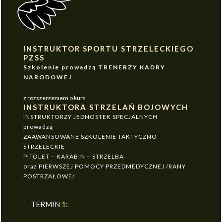
INSTRUKTOR SPORTU STRZELECKIEGO
PZSS
Szkolenie prowadzą TRENERZY KADRY
NARODOWEJ
z rozszerzeniem o kurs
INSTRUKTORA STRZELAŃ BOJOWYCH
INSTRUKTORZY JEDNOSTEK SPECJALNYCH
prowadzą
ZAAWANSOWANE SZKOLENIE TAKTYCZNO-
STRZELECKIE
PITOLET – KARABIN – STRZELBA
oraz PIERWSZEJ POMOCY PRZEDMEDYCZNEJ /RANY
POSTRZAŁOWE/
TERMIN
1
: