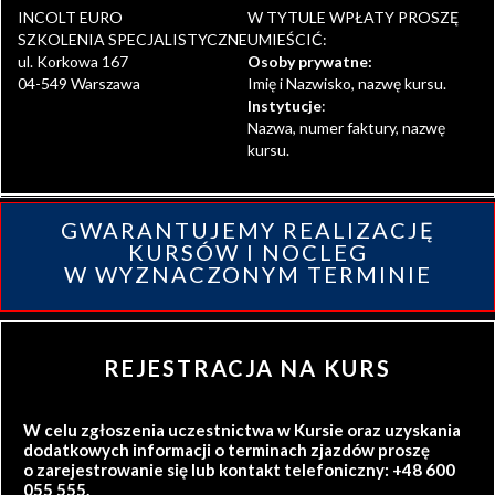
INCOLT EURO
W TYTULE WPŁATY PROSZĘ
SZKOLENIA SPECJALISTYCZNE
UMIEŚCIĆ:
ul. Korkowa 167
Osoby prywatne:
04-549 Warszawa
Imię i Nazwisko, nazwę kursu.
Instytucje
:
Nazwa, numer faktury, nazwę
kursu.
GWARANTUJEMY REALIZACJĘ
KURSÓW I NOCLEG
W WYZNACZONYM TERMINIE
REJESTRACJA NA KURS
W celu zgłoszenia uczestnictwa w Kursie oraz uzyskania
dodatkowych informacji o terminach zjazdów proszę
o zarejestrowanie się lub kontakt telefoniczny: +48 600
055 555.