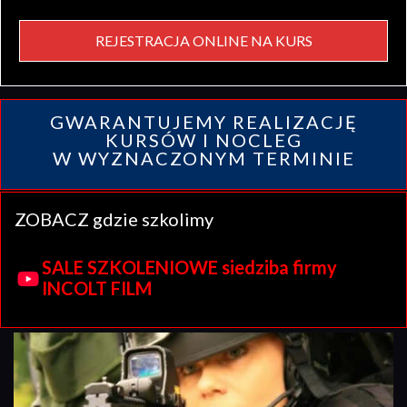
REJESTRACJA ONLINE NA KURS
GWARANTUJEMY REALIZACJĘ
KURSÓW I NOCLEG
W WYZNACZONYM TERMINIE
ZOBACZ gdzie szkolimy
SALE SZKOLENIOWE siedziba firmy
INCOLT FILM