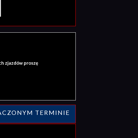
ch zjazdów proszę
ACZONYM TERMINIE