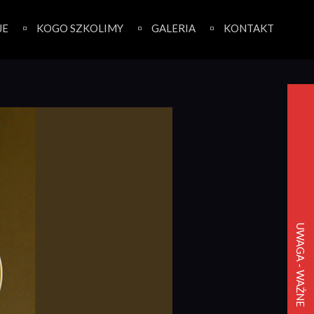
JE
KOGO SZKOLIMY
GALERIA
KONTAKT
UWAGA - WAŻNE