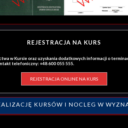
REJESTRACJA NA KURS
ctwa w Kursie oraz uzyskania dodatkowych informacji o termina
ontakt telefoniczny: +48 600 055 555.
REJESTRACJA ONLINE NA KURS
ALIZACJĘ KURSÓW I NOCLEG W WYZN
y