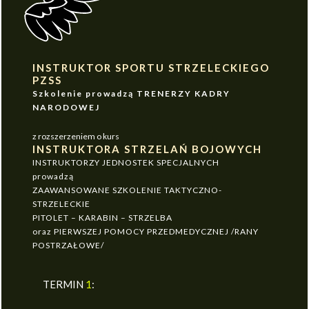
INSTRUKTOR SPORTU STRZELECKIEGO
PZSS
Szkolenie prowadzą TRENERZY KADRY
NARODOWEJ
z rozszerzeniem o kurs
INSTRUKTORA STRZELAŃ BOJOWYCH
INSTRUKTORZY JEDNOSTEK SPECJALNYCH
prowadzą
ZAAWANSOWANE SZKOLENIE TAKTYCZNO-
STRZELECKIE
PITOLET – KARABIN – STRZELBA
oraz PIERWSZEJ POMOCY PRZEDMEDYCZNEJ /RANY
POSTRZAŁOWE/
TERMIN
1
: