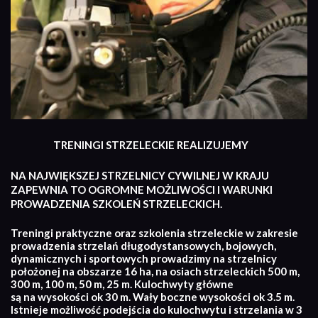
TRENINGI STRZELECKIE REALIZUJEMY
NA NAJWIĘKSZEJ STRZELNICY CYWILNEJ W KRAJU
ZAPEWNIA TO OGROMNE MOŻLIWOŚCI I WARUNKI
PROWADZENIA SZKOLEŃ STRZELECKICH.
Treningi praktyczne oraz szkolenia strzeleckie w zakresie
prowadzenia strzelań długodystansowych, bojowych,
dynamicznych i sportowych prowadzimy na strzelnicy
położonej na obszarze 16 ha, na osiach strzeleckich 500 m,
300 m, 100 m, 50 m, 25 m. Kulochwyty główne
są na wysokości ok 30 m. Wały boczne wysokości ok 3.5 m.
Istnieje możliwość podejścia do kulochwytu i strzelania w 3