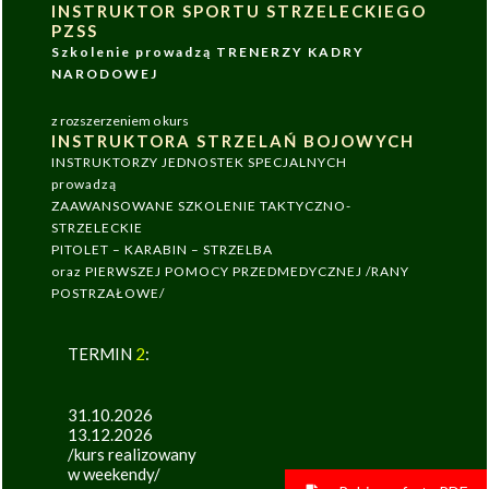
INSTRUKTOR SPORTU STRZELECKIEGO
PZSS
Szkolenie prowadzą TRENERZY KADRY
NARODOWEJ
z rozszerzeniem o kurs
INSTRUKTORA STRZELAŃ BOJOWYCH
INSTRUKTORZY JEDNOSTEK SPECJALNYCH
prowadzą
ZAAWANSOWANE SZKOLENIE TAKTYCZNO-
STRZELECKIE
PITOLET – KARABIN – STRZELBA
oraz PIERWSZEJ POMOCY PRZEDMEDYCZNEJ /RANY
POSTRZAŁOWE/
TERMIN
2
:
31.10.2026
13.12.2026
/kurs realizowany
w weekendy/