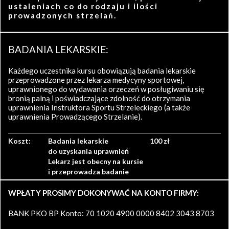
ustaleniach co do rodzaju i ilości
prowadzonych strzelań.
BADANIA LEKARSKIE:
Każdego uczestnika kursu obowiązują badania lekarskie
przeprowadzone przez lekarza medycyny sportowej,
uprawnionego do wydawania orzeczeń w posługiwaniu się
bronią palną i poświadczające zdolność do otrzymania
uprawnienia Instruktora Sportu Strzeleckiego (a także
uprawnienia Prowadzącego Strzelanie).
Koszt:
Badania lekarskie
100 zł
do uzyskania uprawnień
Lekarz jest obecny na kursie
i przeprowadza badanie
WPŁATY PROSIMY DOKONYWAĆ NA KONTO FIRMY:
BANK PKO BP Konto: 70 1020 4900 0000 8402 3043 8703