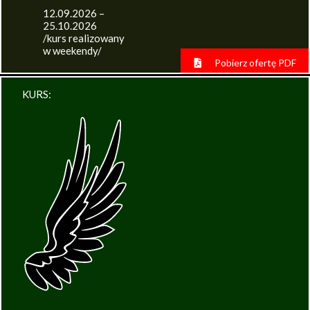
12.09.2026 –
25.10.2026
/kurs realizowany
w weekendy/
Pobierz ofertę PDF
KURS: