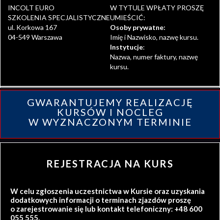
INCOLT EURO
W TYTULE WPŁATY PROSZĘ
SZKOLENIA SPECJALISTYCZNE
UMIEŚCIĆ:
ul. Korkowa 167
Osoby prywatne:
04-549 Warszawa
Imię i Nazwisko, nazwę kursu.
Instytucje
:
Nazwa, numer faktury, nazwę
kursu.
GWARANTUJEMY REALIZACJĘ
KURSÓW I NOCLEG
W WYZNACZONYM TERMINIE
REJESTRACJA NA KURS
W celu zgłoszenia uczestnictwa w Kursie oraz uzyskania
dodatkowych informacji o terminach zjazdów proszę
o zarejestrowanie się lub kontakt telefoniczny: +48 600
055 555.