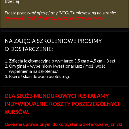
trzeciej
Proszę przeczytać ofertę firmy INCOLT umieszczoną na stronie:
www.incolt.pl/kursy/sedzia-strzelectwa/
NA ZAJĘCIA SZKOLENIOWE PROSIMY
O DOSTARCZENIE:
Zdjęcia legitymacyjne o wymiarze 3,5 cm x 4,5 cm – 3 szt.
Oryginał – wypełniony kwestionariusz / możliwość
wypełnienia na szkoleniu/.
Ksero/ skan dowodu osobistego.
DLA SŁUŻB MUNDUROWYCH USTALAMY
INDYWIDUALNIE KOSZTY POSZCZEGÓLNYCH
KURSÓW.
Osobami uprawnionymi do korzystania z oferowanej zniżki