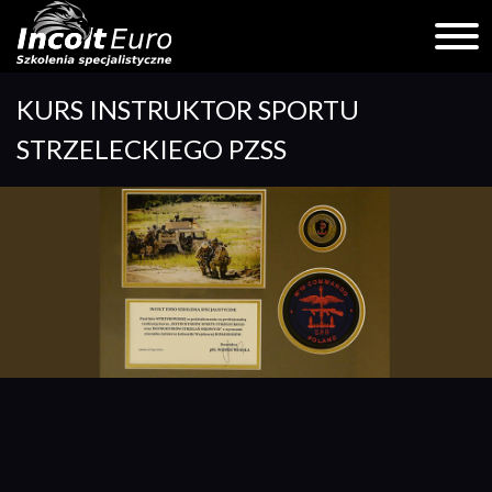
Skip
KURS INSTRUKTOR SPORTU
to
content
STRZELECKIEGO PZSS