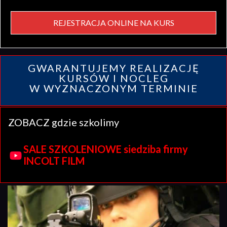
REJESTRACJA ONLINE NA KURS
GWARANTUJEMY REALIZACJĘ
KURSÓW I NOCLEG
W WYZNACZONYM TERMINIE
ZOBACZ gdzie szkolimy
SALE SZKOLENIOWE siedziba firmy
INCOLT FILM