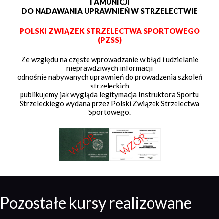
I AMUNICJI
DO NADAWANIA UPRAWNIEŃ W STRZELECTWIE
POLSKI ZWIĄZEK STRZELECTWA SPORTOWEGO
(PZSS)
Ze względu na częste wprowadzanie w błąd i udzielanie
nieprawdziwych informacji
odnośnie nabywanych uprawnień do prowadzenia szkoleń
strzeleckich
publikujemy jak wygląda legitymacja Instruktora Sportu
Strzeleckiego wydana przez Polski Związek Strzelectwa
Sportowego.
Pozostałe kursy realizowane