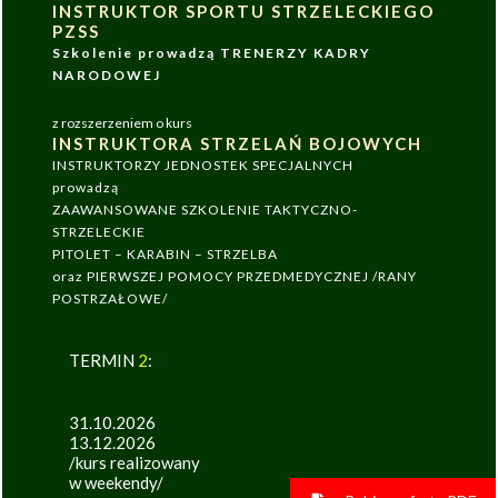
INSTRUKTOR SPORTU STRZELECKIEGO
PZSS
Szkolenie prowadzą TRENERZY KADRY
NARODOWEJ
z rozszerzeniem o kurs
INSTRUKTORA STRZELAŃ BOJOWYCH
INSTRUKTORZY JEDNOSTEK SPECJALNYCH
prowadzą
ZAAWANSOWANE SZKOLENIE TAKTYCZNO-
STRZELECKIE
PITOLET – KARABIN – STRZELBA
oraz PIERWSZEJ POMOCY PRZEDMEDYCZNEJ /RANY
POSTRZAŁOWE/
TERMIN
2
:
31.10.2026
13.12.2026
/kurs realizowany
w weekendy/