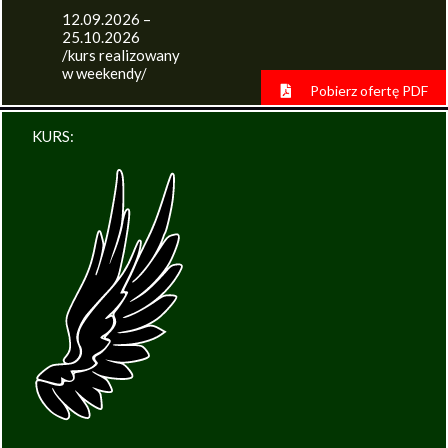
12.09.2026 –
25.10.2026
/kurs realizowany
w weekendy/
Pobierz ofertę PDF
KURS: