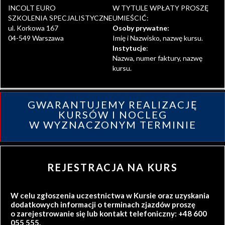
INCOLT EURO
W TYTULE WPŁATY PROSZĘ
SZKOLENIA SPECJALISTYCZNE
UMIEŚCIĆ:
ul. Korkowa 167
Osoby prywatne:
04-549 Warszawa
Imię i Nazwisko, nazwę kursu.
Instytucje
:
Nazwa, numer faktury, nazwę
kursu.
GWARANTUJEMY REALIZACJĘ
KURSÓW I NOCLEG
W WYZNACZONYM TERMINIE
REJESTRACJA NA KURS
W celu zgłoszenia uczestnictwa w Kursie oraz uzyskania
dodatkowych informacji o terminach zjazdów proszę
o zarejestrowanie się lub kontakt telefoniczny: +48 600
055 555.