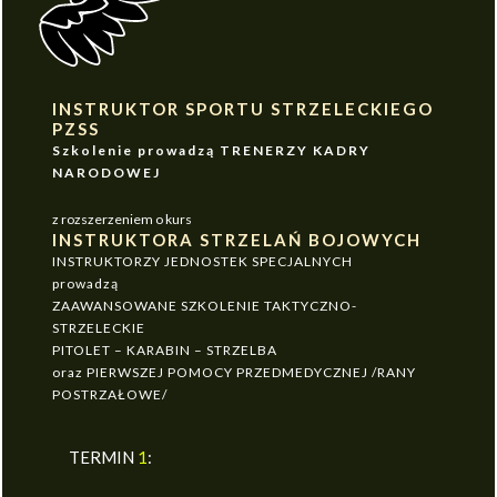
INSTRUKTOR SPORTU STRZELECKIEGO
PZSS
Szkolenie prowadzą TRENERZY KADRY
NARODOWEJ
z rozszerzeniem o kurs
INSTRUKTORA STRZELAŃ BOJOWYCH
INSTRUKTORZY JEDNOSTEK SPECJALNYCH
prowadzą
ZAAWANSOWANE SZKOLENIE TAKTYCZNO-
STRZELECKIE
PITOLET – KARABIN – STRZELBA
oraz PIERWSZEJ POMOCY PRZEDMEDYCZNEJ /RANY
POSTRZAŁOWE/
TERMIN
1
: