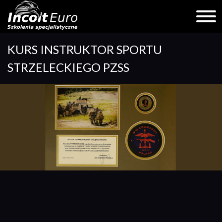
Skip
KURS INSTRUKTOR SPORTU
to
content
STRZELECKIEGO PZSS