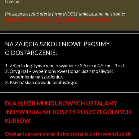
trzeciej
Proszę przeczytać ofertę firmy INCOLT umieszczoną na stronie:
www.incolt.pl/kursy/sedzia-strzelectwa/
NA ZAJĘCIA SZKOLENIOWE PROSIMY
O DOSTARCZENIE:
Zdjęcia legitymacyjne o wymiarze 3,5 cm x 4,5 cm – 3 szt.
Oryginał – wypełniony kwestionariusz / możliwość
wypełnienia na szkoleniu/.
Ksero/ skan dowodu osobistego.
DLA SŁUŻB MUNDUROWYCH USTALAMY
INDYWIDUALNIE KOSZTY POSZCZEGÓLNYCH
KURSÓW.
Osobami uprawnionymi do korzystania z oferowanej zniżki