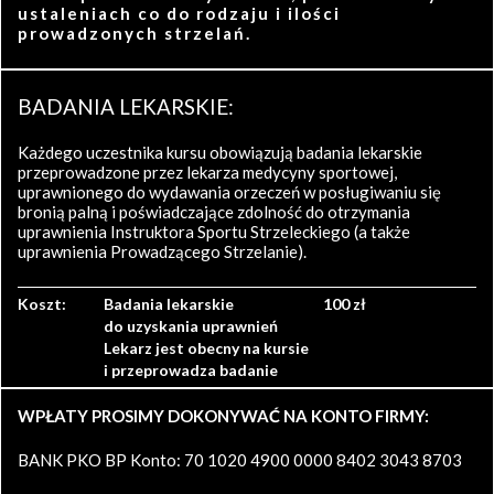
ustaleniach co do rodzaju i ilości
prowadzonych strzelań.
BADANIA LEKARSKIE:
Każdego uczestnika kursu obowiązują badania lekarskie
przeprowadzone przez lekarza medycyny sportowej,
uprawnionego do wydawania orzeczeń w posługiwaniu się
bronią palną i poświadczające zdolność do otrzymania
uprawnienia Instruktora Sportu Strzeleckiego (a także
uprawnienia Prowadzącego Strzelanie).
Koszt:
Badania lekarskie
100 zł
do uzyskania uprawnień
Lekarz jest obecny na kursie
i przeprowadza badanie
WPŁATY PROSIMY DOKONYWAĆ NA KONTO FIRMY:
BANK PKO BP Konto: 70 1020 4900 0000 8402 3043 8703