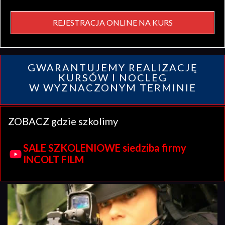
REJESTRACJA ONLINE NA KURS
GWARANTUJEMY REALIZACJĘ
KURSÓW I NOCLEG
W WYZNACZONYM TERMINIE
ZOBACZ gdzie szkolimy
SALE SZKOLENIOWE siedziba firmy
INCOLT FILM