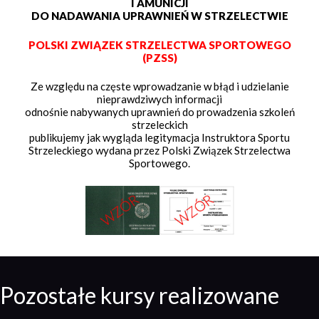
I AMUNICJI
DO NADAWANIA UPRAWNIEŃ W STRZELECTWIE
POLSKI ZWIĄZEK STRZELECTWA SPORTOWEGO
(PZSS)
Ze względu na częste wprowadzanie w błąd i udzielanie
nieprawdziwych informacji
odnośnie nabywanych uprawnień do prowadzenia szkoleń
strzeleckich
publikujemy jak wygląda legitymacja Instruktora Sportu
Strzeleckiego wydana przez Polski Związek Strzelectwa
Sportowego.
Pozostałe kursy realizowane