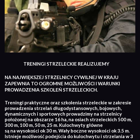
TRENINGI STRZELECKIE REALIZUJEMY
NA NAJWIĘKSZEJ STRZELNICY CYWILNEJ W KRAJU
ZAPEWNIA TO OGROMNE MOŻLIWOŚCI I WARUNKI
PROWADZENIA SZKOLEŃ STRZELECKICH.
Treningi praktyczne oraz szkolenia strzeleckie w zakresie
prowadzenia strzelań długodystansowych, bojowych,
dynamicznych i sportowych prowadzimy na strzelnicy
położonej na obszarze 16 ha, na osiach strzeleckich 500 m,
300 m, 100 m, 50 m, 25 m. Kulochwyty główne
są na wysokości ok 30 m. Wały boczne wysokości ok 3.5 m.
Istnieje możliwość podejścia do kulochwytu i strzelania w 3