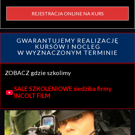
REJESTRACJA ONLINE NA KURS
GWARANTUJEMY REALIZACJĘ
KURSÓW I NOCLEG
W WYZNACZONYM TERMINIE
ZOBACZ gdzie szkolimy
SALE SZKOLENIOWE siedziba firmy
INCOLT FILM