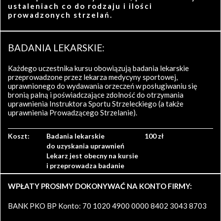
ustaleniach co do rodzaju i ilości
prowadzonych strzelań.
BADANIA LEKARSKIE:
Każdego uczestnika kursu obowiązują badania lekarskie
przeprowadzone przez lekarza medycyny sportowej,
uprawnionego do wydawania orzeczeń w posługiwaniu się
bronią palną i poświadczające zdolność do otrzymania
uprawnienia Instruktora Sportu Strzeleckiego (a także
uprawnienia Prowadzącego Strzelanie).
Koszt:
Badania lekarskie
100 zł
do uzyskania uprawnień
Lekarz jest obecny na kursie
i przeprowadza badanie
WPŁATY PROSIMY DOKONYWAĆ NA KONTO FIRMY:
BANK PKO BP Konto: 70 1020 4900 0000 8402 3043 8703