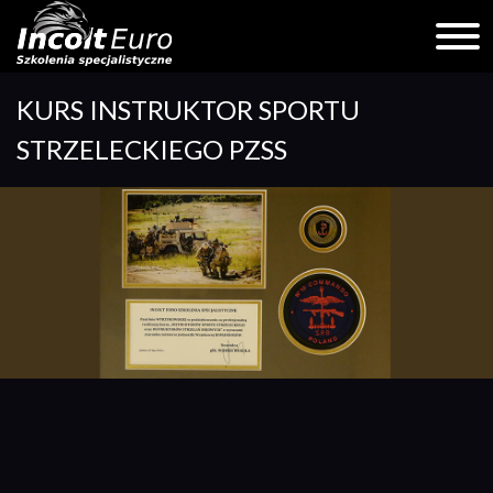
Skip
KURS INSTRUKTOR SPORTU
to
content
STRZELECKIEGO PZSS