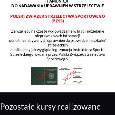
I AMUNICJI
DO NADAWANIA UPRAWNIEŃ W STRZELECTWIE
POLSKI ZWIĄZEK STRZELECTWA SPORTOWEGO
(PZSS)
Ze względu na częste wprowadzanie w błąd i udzielanie
nieprawdziwych informacji
odnośnie nabywanych uprawnień do prowadzenia szkoleń
strzeleckich
publikujemy jak wygląda legitymacja Instruktora Sportu
Strzeleckiego wydana przez Polski Związek Strzelectwa
Sportowego.
Pozostałe kursy realizowane