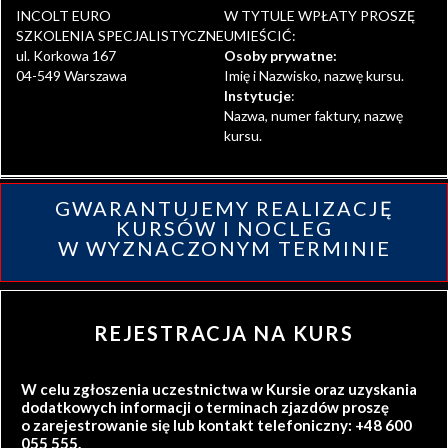
INCOLT EURO
W TYTULE WPŁATY PROSZĘ
SZKOLENIA SPECJALISTYCZNE
UMIEŚCIĆ:
ul. Korkowa 167
Osoby prywatne:
04-549 Warszawa
Imię i Nazwisko, nazwę kursu.
Instytucje
:
Nazwa, numer faktury, nazwę
kursu.
GWARANTUJEMY REALIZACJĘ
KURSÓW I NOCLEG
W WYZNACZONYM TERMINIE
REJESTRACJA NA KURS
W celu zgłoszenia uczestnictwa w Kursie oraz uzyskania
dodatkowych informacji o terminach zjazdów proszę
o zarejestrowanie się lub kontakt telefoniczny: +48 600
055 555.