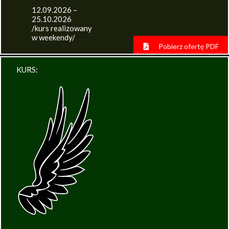
12.09.2026 –
25.10.2026
/kurs realizowany
w weekendy/
Pobierz ofertę PDF
KURS: