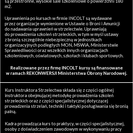
są przestronne, wysokie sale szkoleniowe o powierzchni 180
m2.
Uprawnienia po kursach w firmie INCOLT są wydawane
przez organizacje wymienione w Ustawie o Broni i Amunicji
do nadawania uprawnień w strzelectwie. Uprawniają
do prowadzenia szkoleń strzeleckich, w tym w myśl ustawy
z bronią szczególnie niebezpieczną w jednostkach
organizacyjnych podległych MON, MSWiA, Ministerstwie
Sprawiedliwości oraz wszelkich innych organizacjach
szkoleniowych, oświatowych, szkołach i klubach sportowych.
Realizowane przez firmę INCOLT kursy są finansowane
w ramach REKONWERSJI Ministerstwa Obrony Narodowej.
Kurs Instruktora Strzelectwa składa się z części ogólnej
instruktora obejmującej metodykę prowadzenia szkoleń
strzeleckich oraz z części specjalistycznej dotyczącej
prowadzenia strzelań, techniki i taktyki posługiwania się bronią
palną.
Kadra prowadząca kurs to praktycy, w części specjalistycznej,
osoby z doświadczeniem zawodowym w wykonywaniu pracy