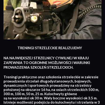
TRENINGI STRZELECKIE REALIZUJEMY
NA NAJWIĘKSZEJ STRZELNICY CYWILNEJ W KRAJU
ZAPEWNIA TO OGROMNE MOŻLIWOŚCI I WARUNKI
PROWADZENIA SZKOLEŃ STRZELECKICH.
Treningi praktyczne oraz szkolenia strzeleckie w zakresie
prowadzenia strzelań długodystansowych, bojowych,
dynamicznych i sportowych prowadzimy na strzelnicy
położonej na obszarze 16 ha, na osiach strzeleckich 500 m,
300 m, 100 m, 50 m, 25 m. Kulochwyty główne
są na wysokości ok 30 m. Wały boczne wysokości ok 3.5 m.
Istnieje możliwość podejścia do kulochwytu i strzelania w 3