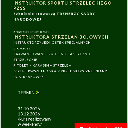
INSTRUKTOR SPORTU STRZELECKIEGO
PZSS
Szkolenie prowadzą TRENERZY KADRY
NARODOWEJ
z rozszerzeniem o kurs
INSTRUKTORA STRZELAŃ BOJOWYCH
INSTRUKTORZY JEDNOSTEK SPECJALNYCH
prowadzą
ZAAWANSOWANE SZKOLENIE TAKTYCZNO-
STRZELECKIE
PITOLET – KARABIN – STRZELBA
oraz PIERWSZEJ POMOCY PRZEDMEDYCZNEJ /RANY
POSTRZAŁOWE/
TERMIN
2
:
31.10.2026
13.12.2026
/kurs realizowany
w weekendy/