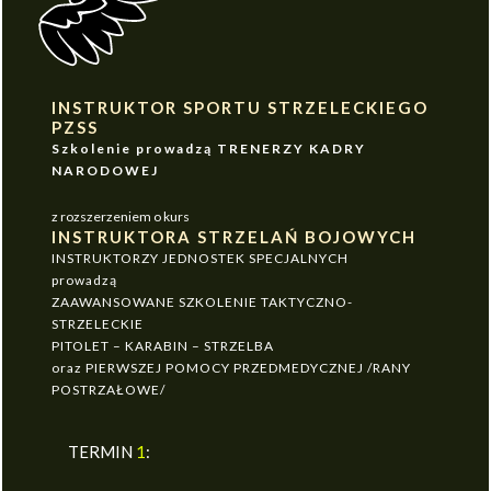
INSTRUKTOR SPORTU STRZELECKIEGO
PZSS
Szkolenie prowadzą TRENERZY KADRY
NARODOWEJ
z rozszerzeniem o kurs
INSTRUKTORA STRZELAŃ BOJOWYCH
INSTRUKTORZY JEDNOSTEK SPECJALNYCH
prowadzą
ZAAWANSOWANE SZKOLENIE TAKTYCZNO-
STRZELECKIE
PITOLET – KARABIN – STRZELBA
oraz PIERWSZEJ POMOCY PRZEDMEDYCZNEJ /RANY
POSTRZAŁOWE/
TERMIN
1
: