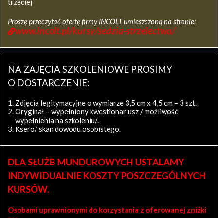
trzeciej
Proszę przeczytać ofertę firmy INCOLT umieszczoną na stronie:
www.incolt.pl/kursy/sedzia-strzelectwa/
NA ZAJĘCIA SZKOLENIOWE PROSIMY
O DOSTARCZENIE:
Zdjęcia legitymacyjne o wymiarze 3,5 cm x 4,5 cm – 3 szt.
Oryginał – wypełniony kwestionariusz / możliwość
wypełnienia na szkoleniu/.
Ksero/ skan dowodu osobistego.
DLA SŁUŻB MUNDUROWYCH USTALAMY
INDYWIDUALNIE KOSZTY POSZCZEGÓLNYCH
KURSÓW.
Osobami uprawnionymi do korzystania z oferowanej zniżki