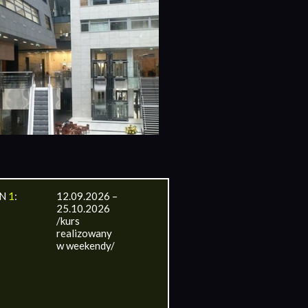
IN
1
:
12.09.2026 –
25.10.2026
/kurs
realizowany
w weekendy/