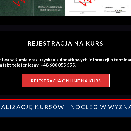
REJESTRACJA NA KURS
ctwa w Kursie oraz uzyskania dodatkowych informacji o termina
ontakt telefoniczny: +48 600 055 555.
REJESTRACJA ONLINE NA KURS
ALIZACJĘ KURSÓW I NOCLEG W WYZN
y