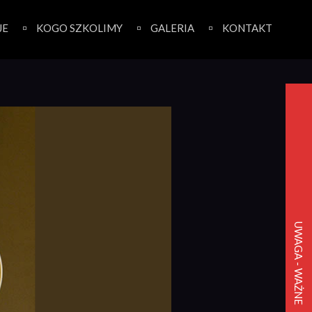
JE
KOGO SZKOLIMY
GALERIA
KONTAKT
UWAGA - WAŻNE