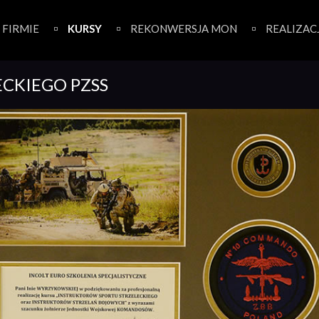
 FIRMIE
KURSY
REKONWERSJA MON
REALIZAC
ECKIEGO PZSS