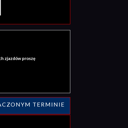
ch zjazdów proszę
ACZONYM TERMINIE