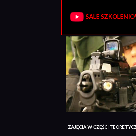
SALE SZKOLENIOW
ZAJĘCIA W CZĘŚCI TEORETYC