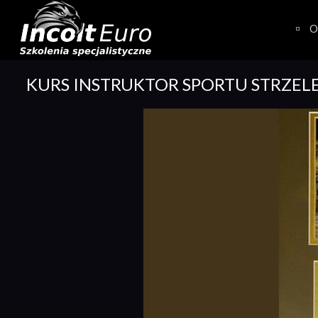
Skip
to
O
content
KURS INSTRUKTOR SPORTU STRZEL