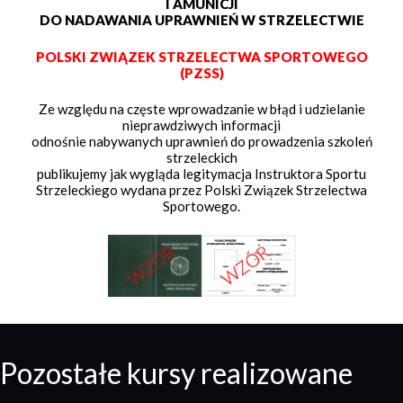
I AMUNICJI
DO NADAWANIA UPRAWNIEŃ W STRZELECTWIE
POLSKI ZWIĄZEK STRZELECTWA SPORTOWEGO
(PZSS)
Ze względu na częste wprowadzanie w błąd i udzielanie
nieprawdziwych informacji
odnośnie nabywanych uprawnień do prowadzenia szkoleń
strzeleckich
publikujemy jak wygląda legitymacja Instruktora Sportu
Strzeleckiego wydana przez Polski Związek Strzelectwa
Sportowego.
Pozostałe kursy realizowane