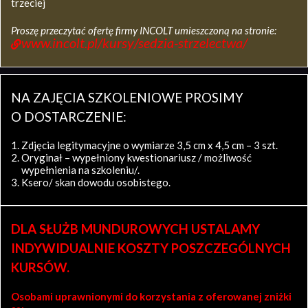
trzeciej
Proszę przeczytać ofertę firmy INCOLT umieszczoną na stronie:
www.incolt.pl/kursy/sedzia-strzelectwa/
NA ZAJĘCIA SZKOLENIOWE PROSIMY
O DOSTARCZENIE:
Zdjęcia legitymacyjne o wymiarze 3,5 cm x 4,5 cm – 3 szt.
Oryginał – wypełniony kwestionariusz / możliwość
wypełnienia na szkoleniu/.
Ksero/ skan dowodu osobistego.
DLA SŁUŻB MUNDUROWYCH USTALAMY
INDYWIDUALNIE KOSZTY POSZCZEGÓLNYCH
KURSÓW.
Osobami uprawnionymi do korzystania z oferowanej zniżki