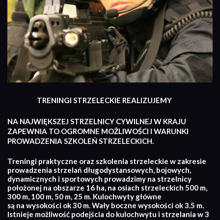
TRENINGI STRZELECKIE REALIZUJEMY
NA NAJWIĘKSZEJ STRZELNICY CYWILNEJ W KRAJU
ZAPEWNIA TO OGROMNE MOŻLIWOŚCI I WARUNKI
PROWADZENIA SZKOLEŃ STRZELECKICH.
Treningi praktyczne oraz szkolenia strzeleckie w zakresie
prowadzenia strzelań długodystansowych, bojowych,
dynamicznych i sportowych prowadzimy na strzelnicy
położonej na obszarze 16 ha, na osiach strzeleckich 500 m,
300 m, 100 m, 50 m, 25 m. Kulochwyty główne
są na wysokości ok 30 m. Wały boczne wysokości ok 3.5 m.
Istnieje możliwość podejścia do kulochwytu i strzelania w 3