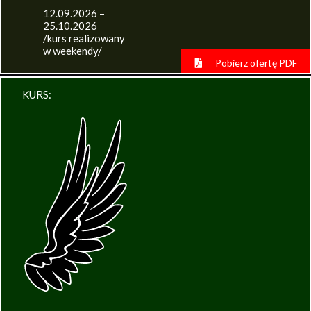
12.09.2026 –
25.10.2026
/kurs realizowany
w weekendy/
Pobierz ofertę PDF
KURS: