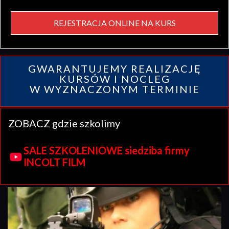
REJESTRACJA ONLINE NA KURS
GWARANTUJEMY REALIZACJĘ
KURSÓW I NOCLEG
W WYZNACZONYM TERMINIE
ZOBACZ gdzie szkolimy
SALE SZKOLENIOWE siedziba firmy
INCOLT FILM