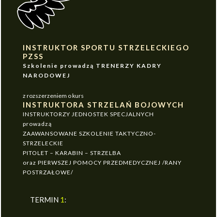
INSTRUKTOR SPORTU STRZELECKIEGO
PZSS
Szkolenie prowadzą TRENERZY KADRY
NARODOWEJ
z rozszerzeniem o kurs
INSTRUKTORA STRZELAŃ BOJOWYCH
INSTRUKTORZY JEDNOSTEK SPECJALNYCH
prowadzą
ZAAWANSOWANE SZKOLENIE TAKTYCZNO-
STRZELECKIE
PITOLET – KARABIN – STRZELBA
oraz PIERWSZEJ POMOCY PRZEDMEDYCZNEJ /RANY
POSTRZAŁOWE/
TERMIN
1
: