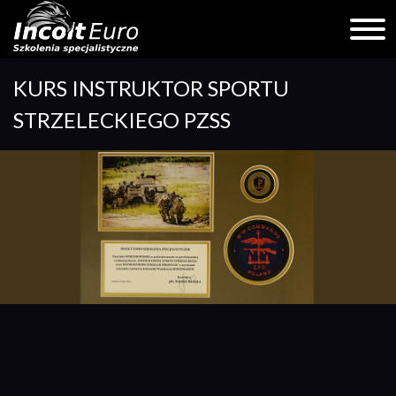
Skip
KURS INSTRUKTOR SPORTU
to
content
STRZELECKIEGO PZSS