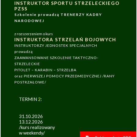
INSTRUKTOR SPORTU STRZELECKIEGO
PZSS
Szkolenie prowadzą TRENERZY KADRY
NARODOWEJ
z rozszerzeniem o kurs
INSTRUKTORA STRZELAŃ BOJOWYCH
INSTRUKTORZY JEDNOSTEK SPECJALNYCH
prowadzą
ZAAWANSOWANE SZKOLENIE TAKTYCZNO-
STRZELECKIE
PITOLET – KARABIN – STRZELBA
oraz PIERWSZEJ POMOCY PRZEDMEDYCZNEJ /RANY
POSTRZAŁOWE/
TERMIN
2
:
31.10.2026
13.12.2026
/kurs realizowany
w weekendy/