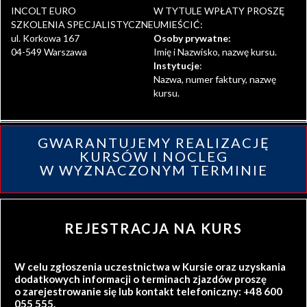
INCOLT EURO
W TYTULE WPŁATY PROSZĘ
SZKOLENIA SPECJALISTYCZNE
UMIEŚCIĆ:
ul. Korkowa 167
Osoby prywatne:
04-549 Warszawa
Imię i Nazwisko, nazwę kursu.
Instytucje
:
Nazwa, numer faktury, nazwę
kursu.
GWARANTUJEMY REALIZACJĘ
KURSÓW I NOCLEG
W WYZNACZONYM TERMINIE
REJESTRACJA NA KURS
W celu zgłoszenia uczestnictwa w Kursie oraz uzyskania
dodatkowych informacji o terminach zjazdów proszę
o zarejestrowanie się lub kontakt telefoniczny: +48 600
055 555.