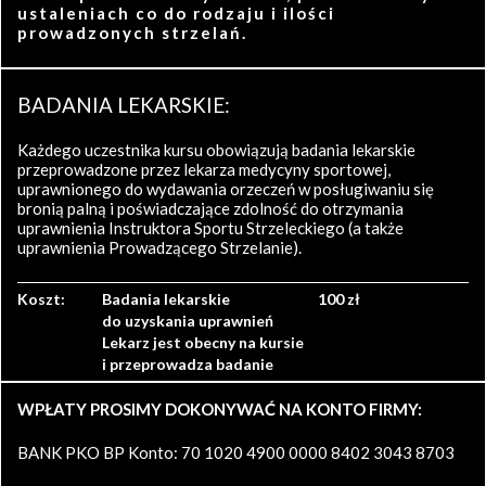
ustaleniach co do rodzaju i ilości
prowadzonych strzelań.
BADANIA LEKARSKIE:
Każdego uczestnika kursu obowiązują badania lekarskie
przeprowadzone przez lekarza medycyny sportowej,
uprawnionego do wydawania orzeczeń w posługiwaniu się
bronią palną i poświadczające zdolność do otrzymania
uprawnienia Instruktora Sportu Strzeleckiego (a także
uprawnienia Prowadzącego Strzelanie).
Koszt:
Badania lekarskie
100 zł
do uzyskania uprawnień
Lekarz jest obecny na kursie
i przeprowadza badanie
WPŁATY PROSIMY DOKONYWAĆ NA KONTO FIRMY:
BANK PKO BP Konto: 70 1020 4900 0000 8402 3043 8703