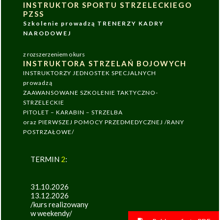
INSTRUKTOR SPORTU STRZELECKIEGO
PZSS
Szkolenie prowadzą TRENERZY KADRY
NARODOWEJ
z rozszerzeniem o kurs
INSTRUKTORA STRZELAŃ BOJOWYCH
INSTRUKTORZY JEDNOSTEK SPECJALNYCH
prowadzą
ZAAWANSOWANE SZKOLENIE TAKTYCZNO-
STRZELECKIE
PITOLET – KARABIN – STRZELBA
oraz PIERWSZEJ POMOCY PRZEDMEDYCZNEJ /RANY
POSTRZAŁOWE/
TERMIN
2
:
31.10.2026
13.12.2026
/kurs realizowany
w weekendy/