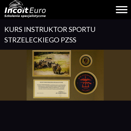
Skip
KURS INSTRUKTOR SPORTU
to
content
STRZELECKIEGO PZSS