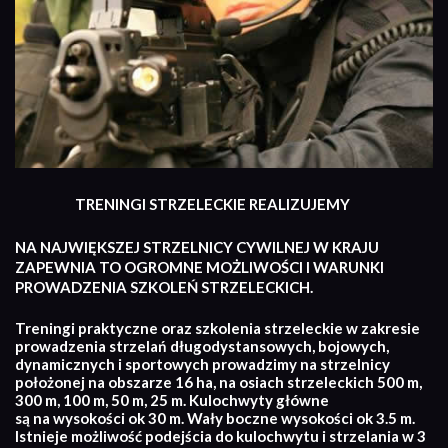
TRENINGI STRZELECKIE REALIZUJEMY
NA NAJWIĘKSZEJ STRZELNICY CYWILNEJ W KRAJU
ZAPEWNIA TO OGROMNE MOŻLIWOŚCI I WARUNKI
PROWADZENIA SZKOLEŃ STRZELECKICH.
Treningi praktyczne oraz szkolenia strzeleckie w zakresie
prowadzenia strzelań długodystansowych, bojowych,
dynamicznych i sportowych prowadzimy na strzelnicy
położonej na obszarze 16 ha, na osiach strzeleckich 500 m,
300 m, 100 m, 50 m, 25 m. Kulochwyty główne
są na wysokości ok 30 m. Wały boczne wysokości ok 3.5 m.
Istnieje możliwość podejścia do kulochwytu i strzelania w 3