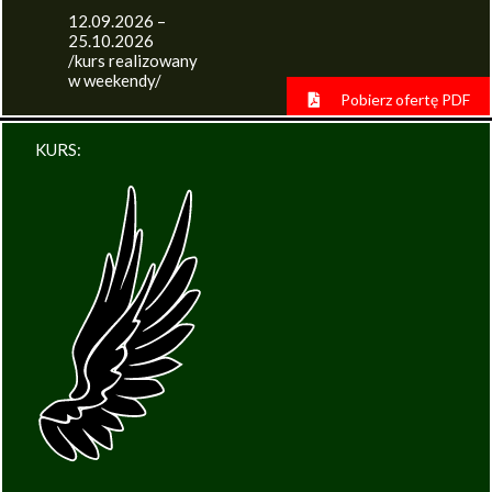
12.09.2026 –
25.10.2026
/kurs realizowany
w weekendy/
Pobierz ofertę PDF
KURS: