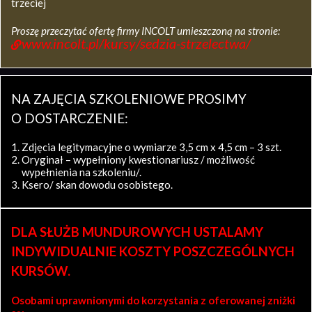
trzeciej
Proszę przeczytać ofertę firmy INCOLT umieszczoną na stronie:
www.incolt.pl/kursy/sedzia-strzelectwa/
NA ZAJĘCIA SZKOLENIOWE PROSIMY
O DOSTARCZENIE:
Zdjęcia legitymacyjne o wymiarze 3,5 cm x 4,5 cm – 3 szt.
Oryginał – wypełniony kwestionariusz / możliwość
wypełnienia na szkoleniu/.
Ksero/ skan dowodu osobistego.
DLA SŁUŻB MUNDUROWYCH USTALAMY
INDYWIDUALNIE KOSZTY POSZCZEGÓLNYCH
KURSÓW.
Osobami uprawnionymi do korzystania z oferowanej zniżki