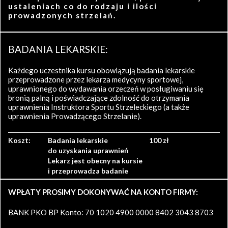
ustaleniach co do rodzaju i ilości
prowadzonych strzelań.
BADANIA LEKARSKIE:
Każdego uczestnika kursu obowiązują badania lekarskie
przeprowadzone przez lekarza medycyny sportowej,
uprawnionego do wydawania orzeczeń w posługiwaniu się
bronią palną i poświadczające zdolność do otrzymania
uprawnienia Instruktora Sportu Strzeleckiego (a także
uprawnienia Prowadzącego Strzelanie).
Koszt:
Badania lekarskie
100 zł
do uzyskania uprawnień
Lekarz jest obecny na kursie
i przeprowadza badanie
WPŁATY PROSIMY DOKONYWAĆ NA KONTO FIRMY:
BANK PKO BP Konto: 70 1020 4900 0000 8402 3043 8703