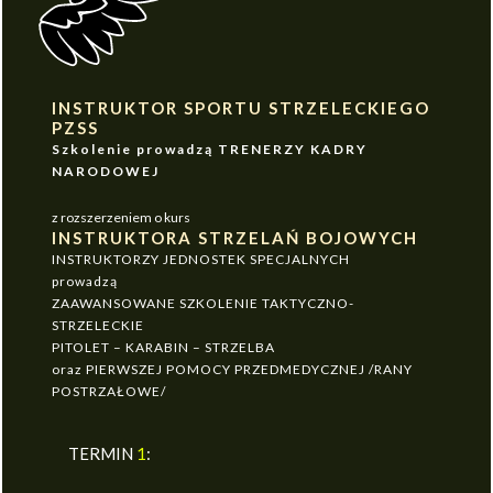
INSTRUKTOR SPORTU STRZELECKIEGO
PZSS
Szkolenie prowadzą TRENERZY KADRY
NARODOWEJ
z rozszerzeniem o kurs
INSTRUKTORA STRZELAŃ BOJOWYCH
INSTRUKTORZY JEDNOSTEK SPECJALNYCH
prowadzą
ZAAWANSOWANE SZKOLENIE TAKTYCZNO-
STRZELECKIE
PITOLET – KARABIN – STRZELBA
oraz PIERWSZEJ POMOCY PRZEDMEDYCZNEJ /RANY
POSTRZAŁOWE/
TERMIN
1
: