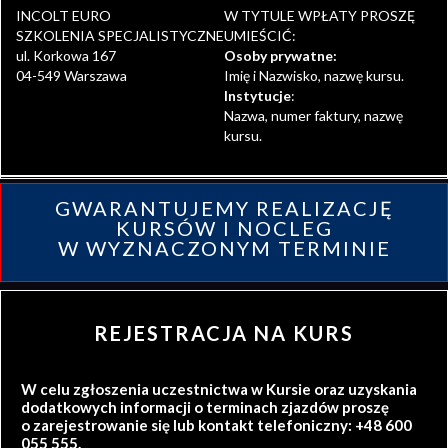
INCOLT EURO
W TYTULE WPŁATY PROSZĘ
SZKOLENIA SPECJALISTYCZNE
UMIEŚCIĆ:
ul. Korkowa 167
Osoby prywatne:
04-549 Warszawa
Imię i Nazwisko, nazwę kursu.
Instytucje
:
Nazwa, numer faktury, nazwę
kursu.
GWARANTUJEMY REALIZACJĘ
KURSÓW I NOCLEG
W WYZNACZONYM TERMINIE
REJESTRACJA NA KURS
W celu zgłoszenia uczestnictwa w Kursie oraz uzyskania
dodatkowych informacji o terminach zjazdów proszę
o zarejestrowanie się lub kontakt telefoniczny: +48 600
055 555.