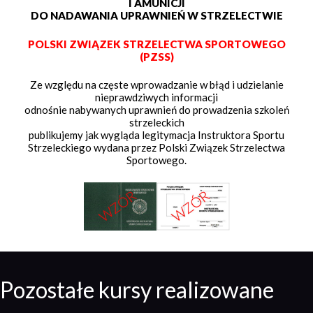
I AMUNICJI
DO NADAWANIA UPRAWNIEŃ W STRZELECTWIE
POLSKI ZWIĄZEK STRZELECTWA SPORTOWEGO
(PZSS)
Ze względu na częste wprowadzanie w błąd i udzielanie
nieprawdziwych informacji
odnośnie nabywanych uprawnień do prowadzenia szkoleń
strzeleckich
publikujemy jak wygląda legitymacja Instruktora Sportu
Strzeleckiego wydana przez Polski Związek Strzelectwa
Sportowego.
Pozostałe kursy realizowane