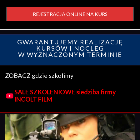
REJESTRACJA ONLINE NA KURS
GWARANTUJEMY REALIZACJĘ
KURSÓW I NOCLEG
W WYZNACZONYM TERMINIE
ZOBACZ gdzie szkolimy
SALE SZKOLENIOWE siedziba firmy
INCOLT FILM