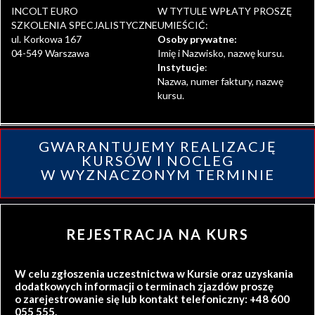
INCOLT EURO
W TYTULE WPŁATY PROSZĘ
SZKOLENIA SPECJALISTYCZNE
UMIEŚCIĆ:
ul. Korkowa 167
Osoby prywatne:
04-549 Warszawa
Imię i Nazwisko, nazwę kursu.
Instytucje
:
Nazwa, numer faktury, nazwę
kursu.
GWARANTUJEMY REALIZACJĘ
KURSÓW I NOCLEG
W WYZNACZONYM TERMINIE
REJESTRACJA NA KURS
W celu zgłoszenia uczestnictwa w Kursie oraz uzyskania
dodatkowych informacji o terminach zjazdów proszę
o zarejestrowanie się lub kontakt telefoniczny: +48 600
055 555.