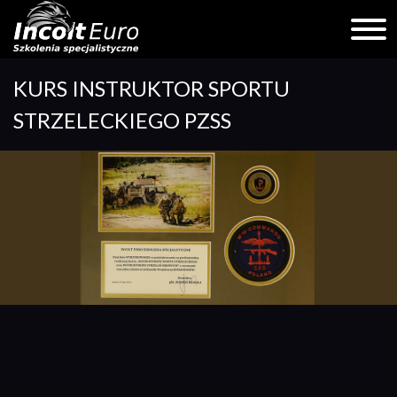
Skip
KURS INSTRUKTOR SPORTU
to
content
STRZELECKIEGO PZSS