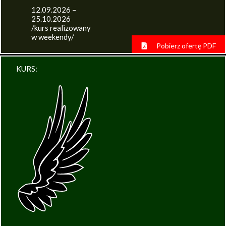
12.09.2026 –
25.10.2026
/kurs realizowany
w weekendy/
Pobierz ofertę PDF
KURS: