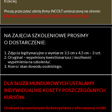
trzeciej
Proszę przeczytać ofertę firmy INCOLT umieszczoną na stronie:
www.incolt.pl/kursy/sedzia-strzelectwa/
NA ZAJĘCIA SZKOLENIOWE PROSIMY
O DOSTARCZENIE:
Zdjęcia legitymacyjne o wymiarze 3,5 cm x 4,5 cm – 3 szt.
Oryginał – wypełniony kwestionariusz / możliwość
wypełnienia na szkoleniu/.
Ksero/ skan dowodu osobistego.
DLA SŁUŻB MUNDUROWYCH USTALAMY
INDYWIDUALNIE KOSZTY POSZCZEGÓLNYCH
KURSÓW.
Osobami uprawnionymi do korzystania z oferowanej zniżki