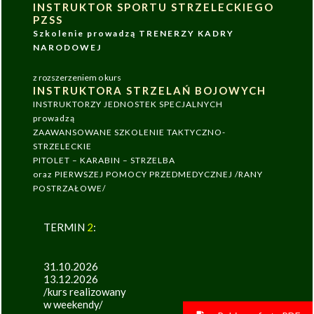
INSTRUKTOR SPORTU STRZELECKIEGO
PZSS
Szkolenie prowadzą TRENERZY KADRY
NARODOWEJ
z rozszerzeniem o kurs
INSTRUKTORA STRZELAŃ BOJOWYCH
INSTRUKTORZY JEDNOSTEK SPECJALNYCH
prowadzą
ZAAWANSOWANE SZKOLENIE TAKTYCZNO-
STRZELECKIE
PITOLET – KARABIN – STRZELBA
oraz PIERWSZEJ POMOCY PRZEDMEDYCZNEJ /RANY
POSTRZAŁOWE/
TERMIN
2
:
31.10.2026
13.12.2026
/kurs realizowany
w weekendy/