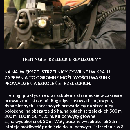
TRENINGI STRZELECKIE REALIZUJEMY
NA NAJWIĘKSZEJ STRZELNICY CYWILNEJ W KRAJU
ZAPEWNIA TO OGROMNE MOŻLIWOŚCI I WARUNKI
PROWADZENIA SZKOLEŃ STRZELECKICH.
Treningi praktyczne oraz szkolenia strzeleckie w zakresie
prowadzenia strzelań długodystansowych, bojowych,
dynamicznych i sportowych prowadzimy na strzelnicy
położonej na obszarze 16 ha, na osiach strzeleckich 500 m,
300 m, 100 m, 50 m, 25 m. Kulochwyty główne
są na wysokości ok 30 m. Wały boczne wysokości ok 3.5 m.
Istnieje możliwość podejścia do kulochwytu i strzelania w 3