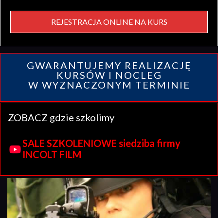
REJESTRACJA ONLINE NA KURS
GWARANTUJEMY REALIZACJĘ
KURSÓW I NOCLEG
W WYZNACZONYM TERMINIE
ZOBACZ gdzie szkolimy
SALE SZKOLENIOWE siedziba firmy
INCOLT FILM