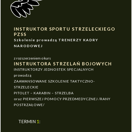
INSTRUKTOR SPORTU STRZELECKIEGO
PZSS
Szkolenie prowadzą TRENERZY KADRY
NARODOWEJ
z rozszerzeniem o kurs
INSTRUKTORA STRZELAŃ BOJOWYCH
INSTRUKTORZY JEDNOSTEK SPECJALNYCH
prowadzą
ZAAWANSOWANE SZKOLENIE TAKTYCZNO-
STRZELECKIE
PITOLET – KARABIN – STRZELBA
oraz PIERWSZEJ POMOCY PRZEDMEDYCZNEJ /RANY
POSTRZAŁOWE/
TERMIN
1
: