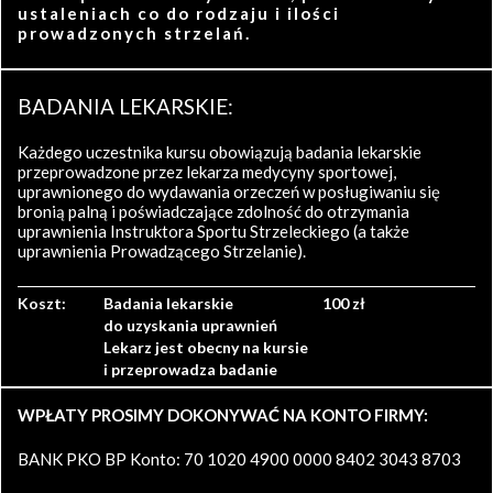
ustaleniach co do rodzaju i ilości
prowadzonych strzelań.
BADANIA LEKARSKIE:
Każdego uczestnika kursu obowiązują badania lekarskie
przeprowadzone przez lekarza medycyny sportowej,
uprawnionego do wydawania orzeczeń w posługiwaniu się
bronią palną i poświadczające zdolność do otrzymania
uprawnienia Instruktora Sportu Strzeleckiego (a także
uprawnienia Prowadzącego Strzelanie).
Koszt:
Badania lekarskie
100 zł
do uzyskania uprawnień
Lekarz jest obecny na kursie
i przeprowadza badanie
WPŁATY PROSIMY DOKONYWAĆ NA KONTO FIRMY:
BANK PKO BP Konto: 70 1020 4900 0000 8402 3043 8703