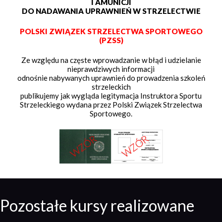
I AMUNICJI
DO NADAWANIA UPRAWNIEŃ W STRZELECTWIE
POLSKI ZWIĄZEK STRZELECTWA SPORTOWEGO
(PZSS)
Ze względu na częste wprowadzanie w błąd i udzielanie
nieprawdziwych informacji
odnośnie nabywanych uprawnień do prowadzenia szkoleń
strzeleckich
publikujemy jak wygląda legitymacja Instruktora Sportu
Strzeleckiego wydana przez Polski Związek Strzelectwa
Sportowego.
Pozostałe kursy realizowane