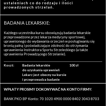
ustaleniach co do rodzaju i ilości
prowadzonych strzelań.
BADANIA LEKARSKIE:
Każdego uczestnika kursu obowiązują badania lekarskie
przeprowadzone przez lekarza medycyny sportowej,
uprawnionego do wydawania orzeczeń w posługiwaniu się
bronią palną i poświadczające zdolność do otrzymania
uprawnienia Instruktora Sportu Strzeleckiego (a także
uprawnienia Prowadzącego Strzelanie).
Koszt:
Badania lekarskie
100 zł
do uzyskania uprawnień
Lekarz jest obecny na kursie
i przeprowadza badanie
WPŁATY PROSIMY DOKONYWAĆ NA KONTO FIRMY:
BANK PKO BP Konto: 70 1020 4900 0000 8402 3043 8703