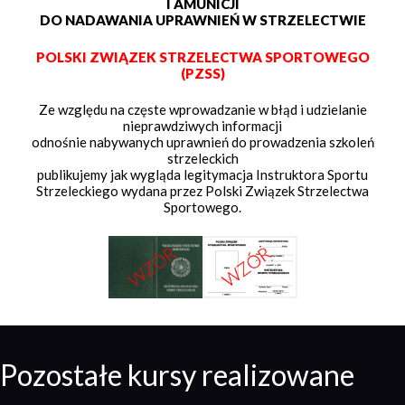
I AMUNICJI
DO NADAWANIA UPRAWNIEŃ W STRZELECTWIE
POLSKI ZWIĄZEK STRZELECTWA SPORTOWEGO
(PZSS)
Ze względu na częste wprowadzanie w błąd i udzielanie
nieprawdziwych informacji
odnośnie nabywanych uprawnień do prowadzenia szkoleń
strzeleckich
publikujemy jak wygląda legitymacja Instruktora Sportu
Strzeleckiego wydana przez Polski Związek Strzelectwa
Sportowego.
Pozostałe kursy realizowane