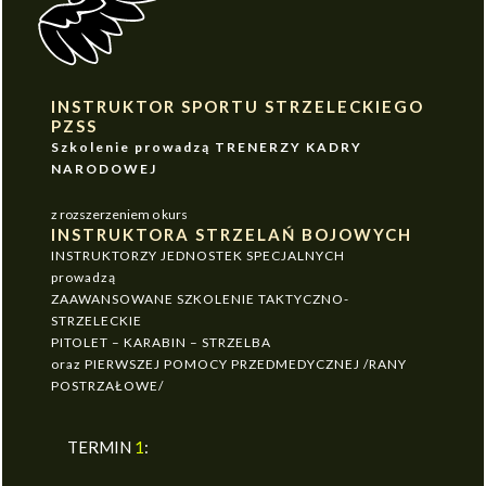
INSTRUKTOR SPORTU STRZELECKIEGO
PZSS
Szkolenie prowadzą TRENERZY KADRY
NARODOWEJ
z rozszerzeniem o kurs
INSTRUKTORA STRZELAŃ BOJOWYCH
INSTRUKTORZY JEDNOSTEK SPECJALNYCH
prowadzą
ZAAWANSOWANE SZKOLENIE TAKTYCZNO-
STRZELECKIE
PITOLET – KARABIN – STRZELBA
oraz PIERWSZEJ POMOCY PRZEDMEDYCZNEJ /RANY
POSTRZAŁOWE/
TERMIN
1
: