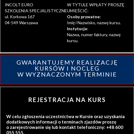
INCOLT EURO
W TYTULE WPŁATY PROSZĘ
SZKOLENIA SPECJALISTYCZNE
UMIEŚCIĆ:
ul. Korkowa 167
Osoby prywatne:
04-549 Warszawa
Imię i Nazwisko, nazwę kursu.
Instytucje
:
Nazwa, numer faktury, nazwę
kursu.
GWARANTUJEMY REALIZACJĘ
KURSÓW I NOCLEG
W WYZNACZONYM TERMINIE
REJESTRACJA NA KURS
W celu zgłoszenia uczestnictwa w Kursie oraz uzyskania
dodatkowych informacji o terminach zjazdów proszę
o zarejestrowanie się lub kontakt telefoniczny: +48 600
055 555.