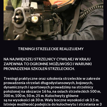
TRENINGI STRZELECKIE REALIZUJEMY
NA NAJWIĘKSZEJ STRZELNICY CYWILNEJ W KRAJU
ZAPEWNIA TO OGROMNE MOŻLIWOŚCI I WARUNKI
PROWADZENIA SZKOLEŃ STRZELECKICH.
Treningi praktyczne oraz szkolenia strzeleckie w zakresie
prowadzenia strzelań długodystansowych, bojowych,
dynamicznych i sportowych prowadzimy na strzelnicy
położonej na obszarze 16 ha, na osiach strzeleckich 500 m,
300 m, 100 m, 50 m, 25 m. Kulochwyty główne
są na wysokości ok 30 m. Wały boczne wysokości ok 3.5 m.
Istnieje możliwość podejścia do kulochwytu i strzelania w 3