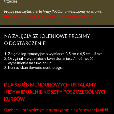
trzeciej
Proszę przeczytać ofertę firmy INCOLT umieszczoną na stronie:
www.incolt.pl/kursy/sedzia-strzelectwa/
NA ZAJĘCIA SZKOLENIOWE PROSIMY
O DOSTARCZENIE:
Zdjęcia legitymacyjne o wymiarze 3,5 cm x 4,5 cm – 3 szt.
Oryginał – wypełniony kwestionariusz / możliwość
wypełnienia na szkoleniu/.
Ksero/ skan dowodu osobistego.
DLA SŁUŻB MUNDUROWYCH USTALAMY
INDYWIDUALNIE KOSZTY POSZCZEGÓLNYCH
KURSÓW.
Osobami uprawnionymi do korzystania z oferowanej zniżki