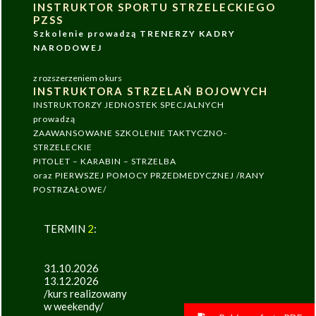
INSTRUKTOR SPORTU STRZELECKIEGO
PZSS
Szkolenie prowadzą TRENERZY KADRY
NARODOWEJ
z rozszerzeniem o kurs
INSTRUKTORA STRZELAŃ BOJOWYCH
INSTRUKTORZY JEDNOSTEK SPECJALNYCH
prowadzą
ZAAWANSOWANE SZKOLENIE TAKTYCZNO-
STRZELECKIE
PITOLET – KARABIN – STRZELBA
oraz PIERWSZEJ POMOCY PRZEDMEDYCZNEJ /RANY
POSTRZAŁOWE/
TERMIN
2
:
31.10.2026
13.12.2026
/kurs realizowany
w weekendy/