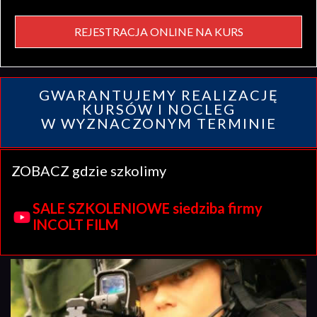
REJESTRACJA ONLINE NA KURS
GWARANTUJEMY REALIZACJĘ
KURSÓW I NOCLEG
W WYZNACZONYM TERMINIE
ZOBACZ gdzie szkolimy
SALE SZKOLENIOWE siedziba firmy
INCOLT FILM