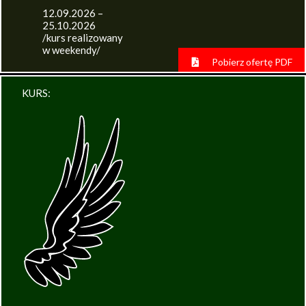
12.09.2026 –
25.10.2026
/kurs realizowany
w weekendy/
Pobierz ofertę PDF
KURS: