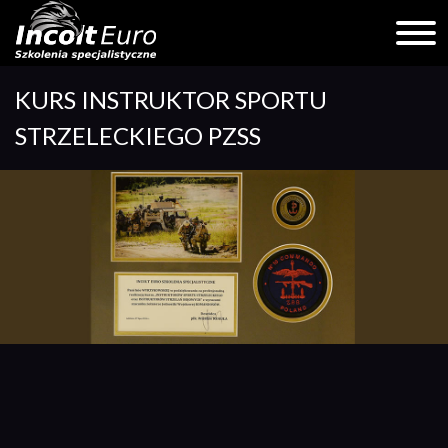
Skip
KURS INSTRUKTOR SPORTU
to
content
STRZELECKIEGO PZSS