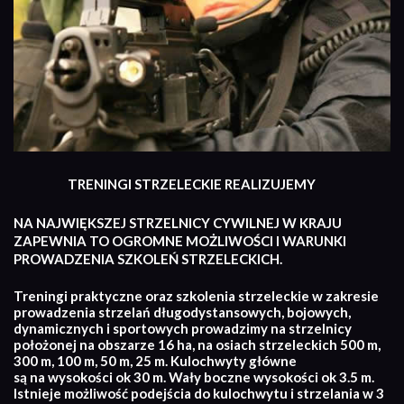
TRENINGI STRZELECKIE REALIZUJEMY
NA NAJWIĘKSZEJ STRZELNICY CYWILNEJ W KRAJU
ZAPEWNIA TO OGROMNE MOŻLIWOŚCI I WARUNKI
PROWADZENIA SZKOLEŃ STRZELECKICH.
Treningi praktyczne oraz szkolenia strzeleckie w zakresie
prowadzenia strzelań długodystansowych, bojowych,
dynamicznych i sportowych prowadzimy na strzelnicy
położonej na obszarze 16 ha, na osiach strzeleckich 500 m,
300 m, 100 m, 50 m, 25 m. Kulochwyty główne
są na wysokości ok 30 m. Wały boczne wysokości ok 3.5 m.
Istnieje możliwość podejścia do kulochwytu i strzelania w 3