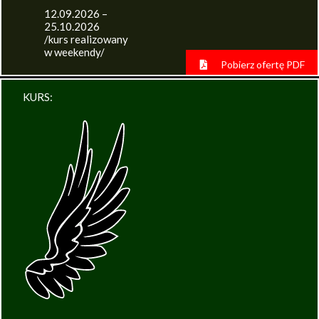
12.09.2026 –
25.10.2026
/kurs realizowany
w weekendy/
Pobierz ofertę PDF
KURS: