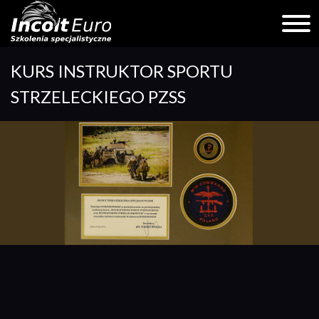
Skip
KURS INSTRUKTOR SPORTU
to
content
STRZELECKIEGO PZSS