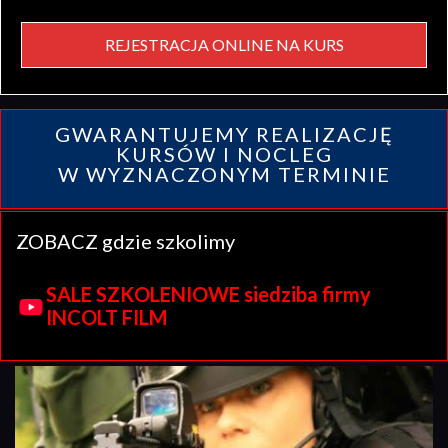
REJESTRACJA ONLINE NA KURS
GWARANTUJEMY REALIZACJĘ
KURSÓW I NOCLEG
W WYZNACZONYM TERMINIE
ZOBACZ gdzie szkolimy
SALE SZKOLENIOWE siedziba firmy
INCOLT FILM