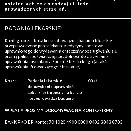
ustaleniach co do rodzaju i ilości
prowadzonych strzelań.
BADANIA LEKARSKIE:
Każdego uczestnika kursu obowiązują badania lekarskie
przeprowadzone przez lekarza medycyny sportowej,
uprawnionego do wydawania orzeczeń w posługiwaniu się
bronią palną i poświadczające zdolność do otrzymania
uprawnienia Instruktora Sportu Strzeleckiego (a także
uprawnienia Prowadzącego Strzelanie).
Koszt:
Badania lekarskie
100 zł
do uzyskania uprawnień
Lekarz jest obecny na kursie
i przeprowadza badanie
WPŁATY PROSIMY DOKONYWAĆ NA KONTO FIRMY:
BANK PKO BP Konto: 70 1020 4900 0000 8402 3043 8703