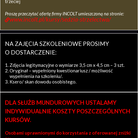
trzeciej
Proszę przeczytać ofertę firmy INCOLT umieszczoną na stronie:
www.incolt.pl/kursy/sedzia-strzelectwa/
NA ZAJĘCIA SZKOLENIOWE PROSIMY
O DOSTARCZENIE:
Zdjęcia legitymacyjne o wymiarze 3,5 cm x 4,5 cm – 3 szt.
Oryginał – wypełniony kwestionariusz / możliwość
wypełnienia na szkoleniu/.
Ksero/ skan dowodu osobistego.
DLA SŁUŻB MUNDUROWYCH USTALAMY
INDYWIDUALNIE KOSZTY POSZCZEGÓLNYCH
KURSÓW.
Osobami uprawnionymi do korzystania z oferowanej zniżki