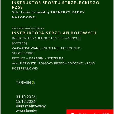
INSTRUKTOR SPORTU STRZELECKIEGO
PZSS
Szkolenie prowadzą TRENERZY KADRY
NARODOWEJ
z rozszerzeniem o kurs
INSTRUKTORA STRZELAŃ BOJOWYCH
INSTRUKTORZY JEDNOSTEK SPECJALNYCH
prowadzą
ZAAWANSOWANE SZKOLENIE TAKTYCZNO-
STRZELECKIE
PITOLET – KARABIN – STRZELBA
oraz PIERWSZEJ POMOCY PRZEDMEDYCZNEJ /RANY
POSTRZAŁOWE/
TERMIN
2
:
31.10.2026
13.12.2026
/kurs realizowany
w weekendy/