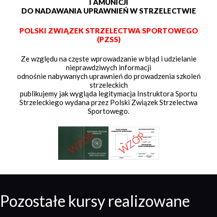
I AMUNICJI
DO NADAWANIA UPRAWNIEŃ W STRZELECTWIE
POLSKI ZWIĄZEK STRZELECTWA SPORTOWEGO
(PZSS)
Ze względu na częste wprowadzanie w błąd i udzielanie
nieprawdziwych informacji
odnośnie nabywanych uprawnień do prowadzenia szkoleń
strzeleckich
publikujemy jak wygląda legitymacja Instruktora Sportu
Strzeleckiego wydana przez Polski Związek Strzelectwa
Sportowego.
Pozostałe kursy realizowane