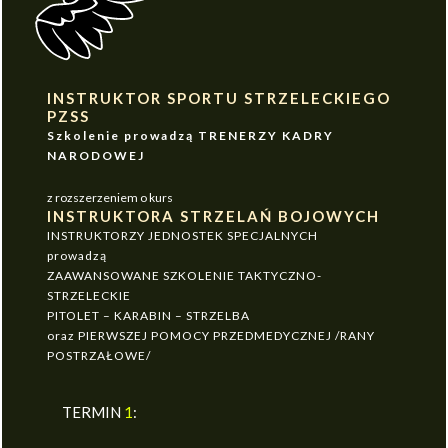
INSTRUKTOR SPORTU STRZELECKIEGO
PZSS
Szkolenie prowadzą TRENERZY KADRY
NARODOWEJ
z rozszerzeniem o kurs
INSTRUKTORA STRZELAŃ BOJOWYCH
INSTRUKTORZY JEDNOSTEK SPECJALNYCH
prowadzą
ZAAWANSOWANE SZKOLENIE TAKTYCZNO-
STRZELECKIE
PITOLET – KARABIN – STRZELBA
oraz PIERWSZEJ POMOCY PRZEDMEDYCZNEJ /RANY
POSTRZAŁOWE/
TERMIN
1
: