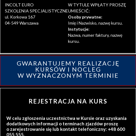
INCOLT EURO
W TYTULE WPŁATY PROSZĘ
SZKOLENIA SPECJALISTYCZNE
UMIEŚCIĆ:
ul. Korkowa 167
Osoby prywatne:
04-549 Warszawa
Imię i Nazwisko, nazwę kursu.
Instytucje
:
Nazwa, numer faktury, nazwę
kursu.
GWARANTUJEMY REALIZACJĘ
KURSÓW I NOCLEG
W WYZNACZONYM TERMINIE
REJESTRACJA NA KURS
W celu zgłoszenia uczestnictwa w Kursie oraz uzyskania
dodatkowych informacji o terminach zjazdów proszę
o zarejestrowanie się lub kontakt telefoniczny: +48 600
055 555.