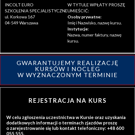
INCOLT EURO
W TYTULE WPŁATY PROSZĘ
SZKOLENIA SPECJALISTYCZNE
UMIEŚCIĆ:
ul. Korkowa 167
Osoby prywatne:
04-549 Warszawa
Imię i Nazwisko, nazwę kursu.
Instytucje
:
Nazwa, numer faktury, nazwę
kursu.
GWARANTUJEMY REALIZACJĘ
KURSÓW I NOCLEG
W WYZNACZONYM TERMINIE
REJESTRACJA NA KURS
W celu zgłoszenia uczestnictwa w Kursie oraz uzyskania
dodatkowych informacji o terminach zjazdów proszę
o zarejestrowanie się lub kontakt telefoniczny: +48 600
055 555.