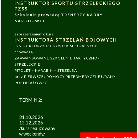
INSTRUKTOR SPORTU STRZELECKIEGO
PZSS
Szkolenie prowadzą TRENERZY KADRY
NARODOWEJ
z rozszerzeniem o kurs
INSTRUKTORA STRZELAŃ BOJOWYCH
INSTRUKTORZY JEDNOSTEK SPECJALNYCH
prowadzą
ZAAWANSOWANE SZKOLENIE TAKTYCZNO-
STRZELECKIE
PITOLET – KARABIN – STRZELBA
oraz PIERWSZEJ POMOCY PRZEDMEDYCZNEJ /RANY
POSTRZAŁOWE/
TERMIN
2
:
31.10.2026
13.12.2026
/kurs realizowany
w weekendy/