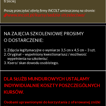
trzeciej
Proszę przeczytać ofertę firmy INCOLT umieszczoną na stronie:
www.incolt.pl/kursy/sedzia-strzelectwa/
NA ZAJĘCIA SZKOLENIOWE PROSIMY
O DOSTARCZENIE:
Zdjęcia legitymacyjne o wymiarze 3,5 cm x 4,5 cm – 3 szt.
Oryginał – wypełniony kwestionariusz / możliwość
wypełnienia na szkoleniu/.
Ksero/ skan dowodu osobistego.
DLA SŁUŻB MUNDUROWYCH USTALAMY
INDYWIDUALNIE KOSZTY POSZCZEGÓLNYCH
KURSÓW.
Osobami uprawnionymi do korzystania z oferowanej zniżki