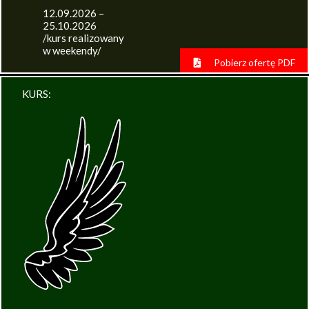
12.09.2026 –
25.10.2026
/kurs realizowany
w weekendy/
Pobierz ofertę PDF
KURS: