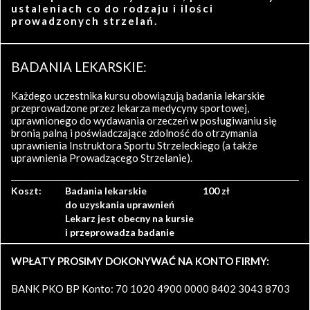
ustaleniach co do rodzaju i ilości
prowadzonych strzelań.
BADANIA LEKARSKIE:
Każdego uczestnika kursu obowiązują badania lekarskie
przeprowadzone przez lekarza medycyny sportowej,
uprawnionego do wydawania orzeczeń w posługiwaniu się
bronią palną i poświadczające zdolność do otrzymania
uprawnienia Instruktora Sportu Strzeleckiego (a także
uprawnienia Prowadzącego Strzelanie).
Koszt:
Badania lekarskie
100 zł
do uzyskania uprawnień
Lekarz jest obecny na kursie
i przeprowadza badanie
WPŁATY PROSIMY DOKONYWAĆ NA KONTO FIRMY:
BANK PKO BP Konto: 70 1020 4900 0000 8402 3043 8703