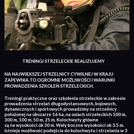
TRENINGI STRZELECKIE REALIZUJEMY
NA NAJWIĘKSZEJ STRZELNICY CYWILNEJ W KRAJU
ZAPEWNIA TO OGROMNE MOŻLIWOŚCI I WARUNKI
PROWADZENIA SZKOLEŃ STRZELECKICH.
Treningi praktyczne oraz szkolenia strzeleckie w zakresie
prowadzenia strzelań długodystansowych, bojowych,
dynamicznych i sportowych prowadzimy na strzelnicy
położonej na obszarze 16 ha, na osiach strzeleckich 500 m,
300 m, 100 m, 50 m, 25 m. Kulochwyty główne
są na wysokości ok 30 m. Wały boczne wysokości ok 3.5 m.
Istnieje możliwość podejścia do kulochwytu i strzelania w 3