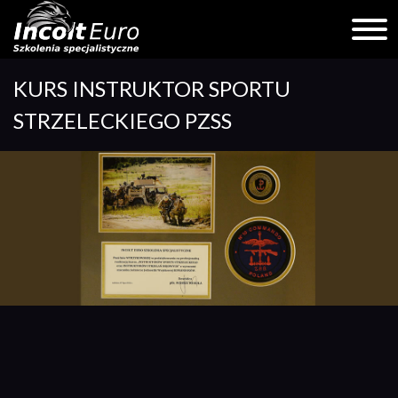
Skip
KURS INSTRUKTOR SPORTU
to
content
STRZELECKIEGO PZSS