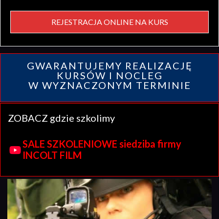
REJESTRACJA ONLINE NA KURS
GWARANTUJEMY REALIZACJĘ
KURSÓW I NOCLEG
W WYZNACZONYM TERMINIE
ZOBACZ gdzie szkolimy
SALE SZKOLENIOWE siedziba firmy
INCOLT FILM