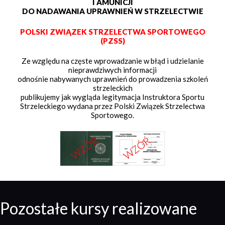
I AMUNICJI
DO NADAWANIA UPRAWNIEŃ W STRZELECTWIE
POLSKI ZWIĄZEK STRZELECTWA SPORTOWEGO
(PZSS)
Ze względu na częste wprowadzanie w błąd i udzielanie
nieprawdziwych informacji
odnośnie nabywanych uprawnień do prowadzenia szkoleń
strzeleckich
publikujemy jak wygląda legitymacja Instruktora Sportu
Strzeleckiego wydana przez Polski Związek Strzelectwa
Sportowego.
Pozostałe kursy realizowane