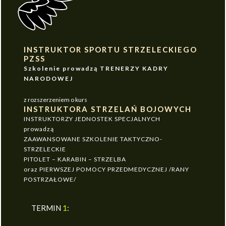
INSTRUKTOR SPORTU STRZELECKIEGO
PZSS
Szkolenie prowadzą TRENERZY KADRY
NARODOWEJ
z rozszerzeniem o kurs
INSTRUKTORA STRZELAŃ BOJOWYCH
INSTRUKTORZY JEDNOSTEK SPECJALNYCH
prowadzą
ZAAWANSOWANE SZKOLENIE TAKTYCZNO-
STRZELECKIE
PITOLET – KARABIN – STRZELBA
oraz PIERWSZEJ POMOCY PRZEDMEDYCZNEJ /RANY
POSTRZAŁOWE/
TERMIN
1
: