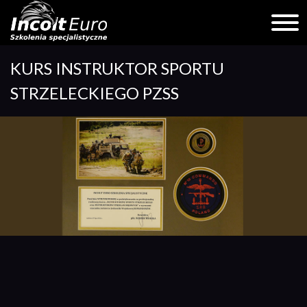
Skip
KURS INSTRUKTOR SPORTU
to
content
STRZELECKIEGO PZSS