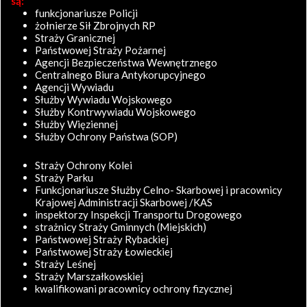
są:
funkcjonariusze Policji
żołnierze Sił Zbrojnych RP
Straży Granicznej
Państwowej Straży Pożarnej
Agencji Bezpieczeństwa Wewnętrznego
Centralnego Biura Antykorupcyjnego
Agencji Wywiadu
Służby Wywiadu Wojskowego
Służby Kontrwywiadu Wojskowego
Służby Więziennej
Służby Ochrony Państwa (SOP)
Straży Ochrony Kolei
Straży Parku
Funkcjonariusze Służby Celno- Skarbowej i pracownicy
Krajowej Administracji Skarbowej /KAS
inspektorzy Inspekcji Transportu Drogowego
strażnicy Straży Gminnych (Miejskich)
Państwowej Straży Rybackiej
Państwowej Straży Łowieckiej
Straży Leśnej
Straży Marszałkowskiej
kwalifikowani pracownicy ochrony fizycznej