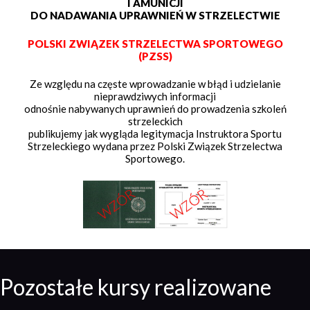
I AMUNICJI
DO NADAWANIA UPRAWNIEŃ W STRZELECTWIE
POLSKI ZWIĄZEK STRZELECTWA SPORTOWEGO
(PZSS)
Ze względu na częste wprowadzanie w błąd i udzielanie
nieprawdziwych informacji
odnośnie nabywanych uprawnień do prowadzenia szkoleń
strzeleckich
publikujemy jak wygląda legitymacja Instruktora Sportu
Strzeleckiego wydana przez Polski Związek Strzelectwa
Sportowego.
Pozostałe kursy realizowane