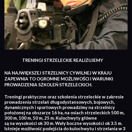
TRENINGI STRZELECKIE REALIZUJEMY
NA NAJWIĘKSZEJ STRZELNICY CYWILNEJ W KRAJU
ZAPEWNIA TO OGROMNE MOŻLIWOŚCI I WARUNKI
PROWADZENIA SZKOLEŃ STRZELECKICH.
Treningi praktyczne oraz szkolenia strzeleckie w zakresie
prowadzenia strzelań długodystansowych, bojowych,
dynamicznych i sportowych prowadzimy na strzelnicy
położonej na obszarze 16 ha, na osiach strzeleckich 500 m,
300 m, 100 m, 50 m, 25 m. Kulochwyty główne
są na wysokości ok 30 m. Wały boczne wysokości ok 3.5 m.
Istnieje możliwość podejścia do kulochwytu i strzelania w 3