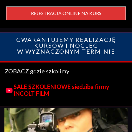
REJESTRACJA ONLINE NA KURS
GWARANTUJEMY REALIZACJĘ
KURSÓW I NOCLEG
W WYZNACZONYM TERMINIE
ZOBACZ gdzie szkolimy
SALE SZKOLENIOWE siedziba firmy
INCOLT FILM