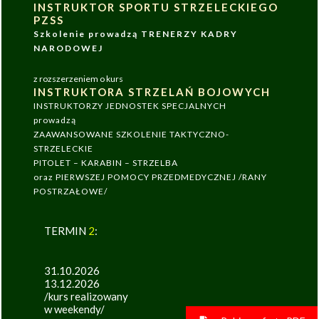
INSTRUKTOR SPORTU STRZELECKIEGO
PZSS
Szkolenie prowadzą TRENERZY KADRY
NARODOWEJ
z rozszerzeniem o kurs
INSTRUKTORA STRZELAŃ BOJOWYCH
INSTRUKTORZY JEDNOSTEK SPECJALNYCH
prowadzą
ZAAWANSOWANE SZKOLENIE TAKTYCZNO-
STRZELECKIE
PITOLET – KARABIN – STRZELBA
oraz PIERWSZEJ POMOCY PRZEDMEDYCZNEJ /RANY
POSTRZAŁOWE/
TERMIN
2
:
31.10.2026
13.12.2026
/kurs realizowany
w weekendy/