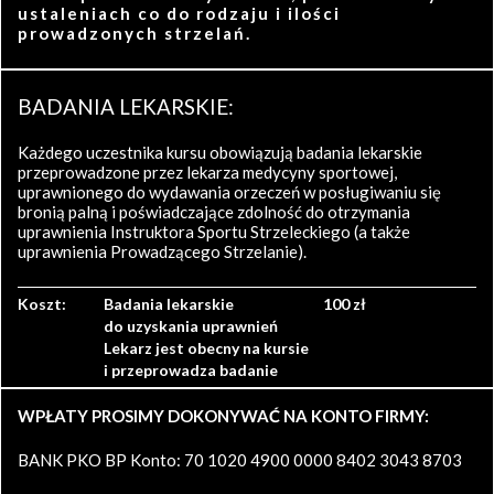
ustaleniach co do rodzaju i ilości
prowadzonych strzelań.
BADANIA LEKARSKIE:
Każdego uczestnika kursu obowiązują badania lekarskie
przeprowadzone przez lekarza medycyny sportowej,
uprawnionego do wydawania orzeczeń w posługiwaniu się
bronią palną i poświadczające zdolność do otrzymania
uprawnienia Instruktora Sportu Strzeleckiego (a także
uprawnienia Prowadzącego Strzelanie).
Koszt:
Badania lekarskie
100 zł
do uzyskania uprawnień
Lekarz jest obecny na kursie
i przeprowadza badanie
WPŁATY PROSIMY DOKONYWAĆ NA KONTO FIRMY:
BANK PKO BP Konto: 70 1020 4900 0000 8402 3043 8703