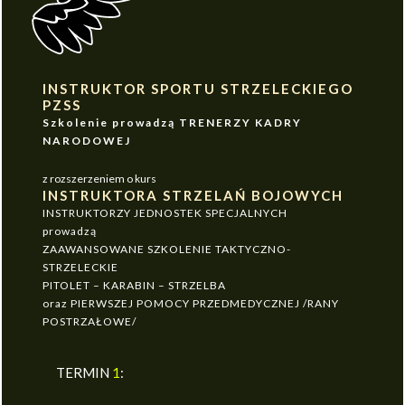
INSTRUKTOR SPORTU STRZELECKIEGO
PZSS
Szkolenie prowadzą TRENERZY KADRY
NARODOWEJ
z rozszerzeniem o kurs
INSTRUKTORA STRZELAŃ BOJOWYCH
INSTRUKTORZY JEDNOSTEK SPECJALNYCH
prowadzą
ZAAWANSOWANE SZKOLENIE TAKTYCZNO-
STRZELECKIE
PITOLET – KARABIN – STRZELBA
oraz PIERWSZEJ POMOCY PRZEDMEDYCZNEJ /RANY
POSTRZAŁOWE/
TERMIN
1
: