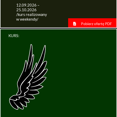
12.09.2026 –
25.10.2026
/kurs realizowany
w weekendy/
Pobierz ofertę PDF
KURS: