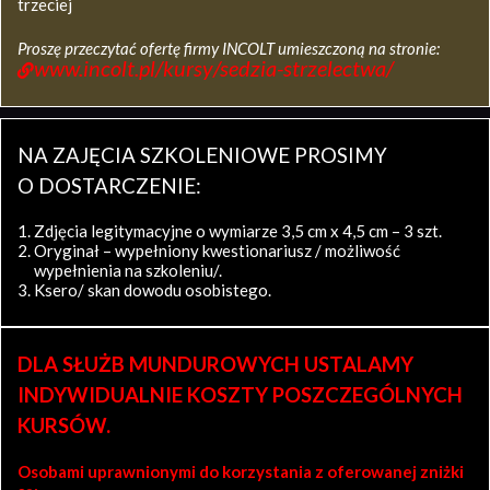
trzeciej
Proszę przeczytać ofertę firmy INCOLT umieszczoną na stronie:
www.incolt.pl/kursy/sedzia-strzelectwa/
NA ZAJĘCIA SZKOLENIOWE PROSIMY
O DOSTARCZENIE:
Zdjęcia legitymacyjne o wymiarze 3,5 cm x 4,5 cm – 3 szt.
Oryginał – wypełniony kwestionariusz / możliwość
wypełnienia na szkoleniu/.
Ksero/ skan dowodu osobistego.
DLA SŁUŻB MUNDUROWYCH USTALAMY
INDYWIDUALNIE KOSZTY POSZCZEGÓLNYCH
KURSÓW.
Osobami uprawnionymi do korzystania z oferowanej zniżki