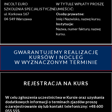
INCOLT EURO
W TYTULE WPŁATY PROSZĘ
SZKOLENIA SPECJALISTYCZNE
UMIEŚCIĆ:
ul. Korkowa 167
Osoby prywatne:
04-549 Warszawa
Imię i Nazwisko, nazwę kursu.
Instytucje
:
Nazwa, numer faktury, nazwę
kursu.
GWARANTUJEMY REALIZACJĘ
KURSÓW I NOCLEG
W WYZNACZONYM TERMINIE
REJESTRACJA NA KURS
W celu zgłoszenia uczestnictwa w Kursie oraz uzyskania
dodatkowych informacji o terminach zjazdów proszę
o zarejestrowanie się lub kontakt telefoniczny: +48 600
055 555.