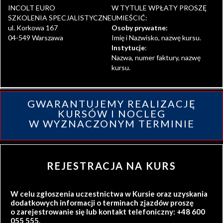
INCOLT EURO
W TYTULE WPŁATY PROSZĘ
SZKOLENIA SPECJALISTYCZNE
UMIEŚCIĆ:
ul. Korkowa 167
Osoby prywatne:
04-549 Warszawa
Imię i Nazwisko, nazwę kursu.
Instytucje
:
Nazwa, numer faktury, nazwę
kursu.
GWARANTUJEMY REALIZACJĘ
KURSÓW I NOCLEG
W WYZNACZONYM TERMINIE
REJESTRACJA NA KURS
W celu zgłoszenia uczestnictwa w Kursie oraz uzyskania
dodatkowych informacji o terminach zjazdów proszę
o zarejestrowanie się lub kontakt telefoniczny: +48 600
055 555.