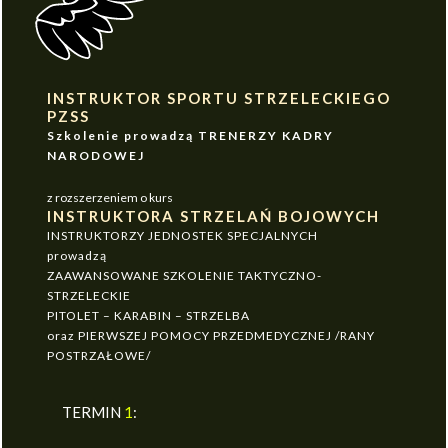
INSTRUKTOR SPORTU STRZELECKIEGO
PZSS
Szkolenie prowadzą TRENERZY KADRY
NARODOWEJ
z rozszerzeniem o kurs
INSTRUKTORA STRZELAŃ BOJOWYCH
INSTRUKTORZY JEDNOSTEK SPECJALNYCH
prowadzą
ZAAWANSOWANE SZKOLENIE TAKTYCZNO-
STRZELECKIE
PITOLET – KARABIN – STRZELBA
oraz PIERWSZEJ POMOCY PRZEDMEDYCZNEJ /RANY
POSTRZAŁOWE/
TERMIN
1
: