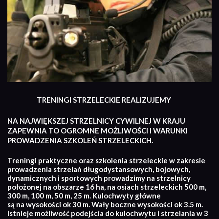
TRENINGI STRZELECKIE REALIZUJEMY
NA NAJWIĘKSZEJ STRZELNICY CYWILNEJ W KRAJU
ZAPEWNIA TO OGROMNE MOŻLIWOŚCI I WARUNKI
PROWADZENIA SZKOLEŃ STRZELECKICH.
Treningi praktyczne oraz szkolenia strzeleckie w zakresie
prowadzenia strzelań długodystansowych, bojowych,
dynamicznych i sportowych prowadzimy na strzelnicy
położonej na obszarze 16 ha, na osiach strzeleckich 500 m,
300 m, 100 m, 50 m, 25 m. Kulochwyty główne
są na wysokości ok 30 m. Wały boczne wysokości ok 3.5 m.
Istnieje możliwość podejścia do kulochwytu i strzelania w 3