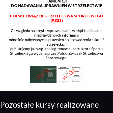
I AMUNICJI
DO NADAWANIA UPRAWNIEŃ W STRZELECTWIE
POLSKI ZWIĄZEK STRZELECTWA SPORTOWEGO
(PZSS)
Ze względu na częste wprowadzanie w błąd i udzielanie
nieprawdziwych informacji
odnośnie nabywanych uprawnień do prowadzenia szkoleń
strzeleckich
publikujemy jak wygląda legitymacja Instruktora Sportu
Strzeleckiego wydana przez Polski Związek Strzelectwa
Sportowego.
Pozostałe kursy realizowane