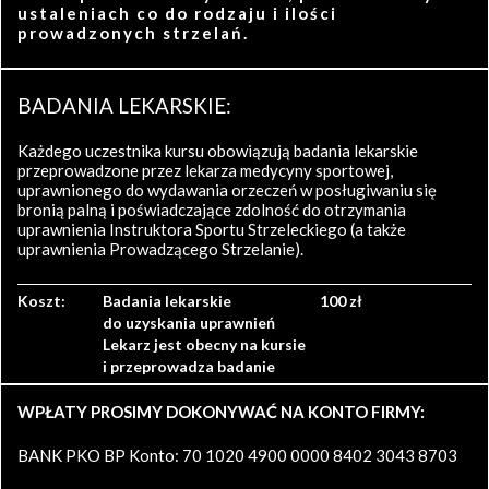
ustaleniach co do rodzaju i ilości
prowadzonych strzelań.
BADANIA LEKARSKIE:
Każdego uczestnika kursu obowiązują badania lekarskie
przeprowadzone przez lekarza medycyny sportowej,
uprawnionego do wydawania orzeczeń w posługiwaniu się
bronią palną i poświadczające zdolność do otrzymania
uprawnienia Instruktora Sportu Strzeleckiego (a także
uprawnienia Prowadzącego Strzelanie).
Koszt:
Badania lekarskie
100 zł
do uzyskania uprawnień
Lekarz jest obecny na kursie
i przeprowadza badanie
WPŁATY PROSIMY DOKONYWAĆ NA KONTO FIRMY:
BANK PKO BP Konto: 70 1020 4900 0000 8402 3043 8703