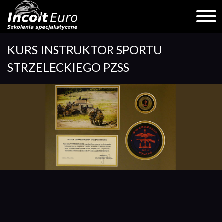
Skip
KURS INSTRUKTOR SPORTU
to
content
STRZELECKIEGO PZSS