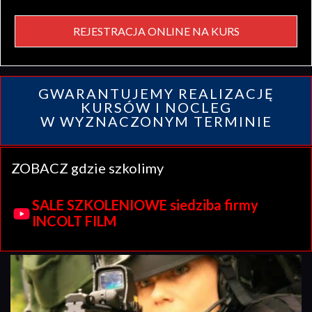
REJESTRACJA ONLINE NA KURS
GWARANTUJEMY REALIZACJĘ
KURSÓW I NOCLEG
W WYZNACZONYM TERMINIE
ZOBACZ gdzie szkolimy
SALE SZKOLENIOWE siedziba firmy
INCOLT FILM