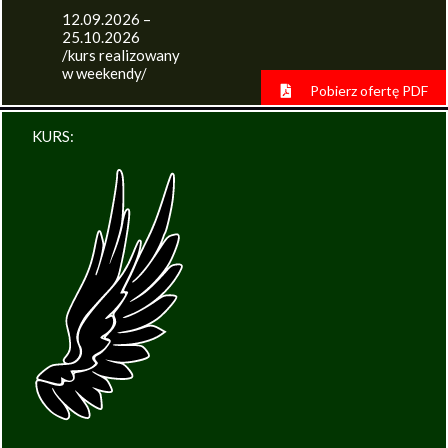
12.09.2026 –
25.10.2026
/kurs realizowany
w weekendy/
Pobierz ofertę PDF
KURS: