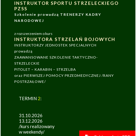
INSTRUKTOR SPORTU STRZELECKIEGO
PZSS
Szkolenie prowadzą TRENERZY KADRY
NARODOWEJ
z rozszerzeniem o kurs
INSTRUKTORA STRZELAŃ BOJOWYCH
INSTRUKTORZY JEDNOSTEK SPECJALNYCH
prowadzą
ZAAWANSOWANE SZKOLENIE TAKTYCZNO-
STRZELECKIE
PITOLET – KARABIN – STRZELBA
oraz PIERWSZEJ POMOCY PRZEDMEDYCZNEJ /RANY
POSTRZAŁOWE/
TERMIN
2
:
31.10.2026
13.12.2026
/kurs realizowany
w weekendy/