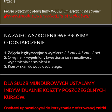
trzeciej
Proszę przeczytać ofertę firmy INCOLT umieszczoną na stronie:
www.incolt.pl/kursy/sedzia-strzelectwa/
NA ZAJĘCIA SZKOLENIOWE PROSIMY
O DOSTARCZENIE:
Zdjęcia legitymacyjne o wymiarze 3,5 cm x 4,5 cm – 3 szt.
Oryginał – wypełniony kwestionariusz / możliwość
wypełnienia na szkoleniu/.
Ksero/ skan dowodu osobistego.
DLA SŁUŻB MUNDUROWYCH USTALAMY
INDYWIDUALNIE KOSZTY POSZCZEGÓLNYCH
KURSÓW.
Osobami uprawnionymi do korzystania z oferowanej zniżki