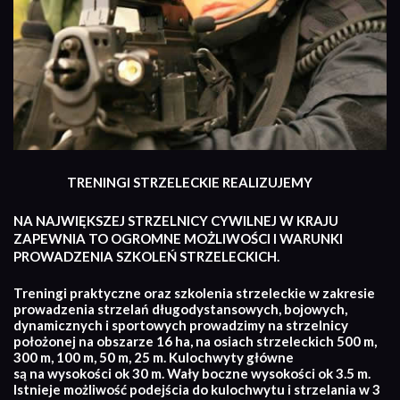
TRENINGI STRZELECKIE REALIZUJEMY
NA NAJWIĘKSZEJ STRZELNICY CYWILNEJ W KRAJU
ZAPEWNIA TO OGROMNE MOŻLIWOŚCI I WARUNKI
PROWADZENIA SZKOLEŃ STRZELECKICH.
Treningi praktyczne oraz szkolenia strzeleckie w zakresie
prowadzenia strzelań długodystansowych, bojowych,
dynamicznych i sportowych prowadzimy na strzelnicy
położonej na obszarze 16 ha, na osiach strzeleckich 500 m,
300 m, 100 m, 50 m, 25 m. Kulochwyty główne
są na wysokości ok 30 m. Wały boczne wysokości ok 3.5 m.
Istnieje możliwość podejścia do kulochwytu i strzelania w 3