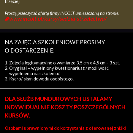
trzeciej
Proszę przeczytać ofertę firmy INCOLT umieszczoną na stronie:
www.incolt.pl/kursy/sedzia-strzelectwa/
NA ZAJĘCIA SZKOLENIOWE PROSIMY
O DOSTARCZENIE:
Zdjęcia legitymacyjne o wymiarze 3,5 cm x 4,5 cm – 3 szt.
Oryginał – wypełniony kwestionariusz / możliwość
wypełnienia na szkoleniu/.
Ksero/ skan dowodu osobistego.
DLA SŁUŻB MUNDUROWYCH USTALAMY
INDYWIDUALNIE KOSZTY POSZCZEGÓLNYCH
KURSÓW.
Osobami uprawnionymi do korzystania z oferowanej zniżki