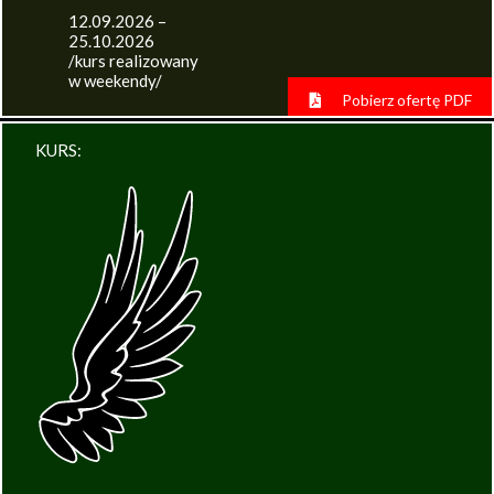
12.09.2026 –
25.10.2026
/kurs realizowany
w weekendy/
Pobierz ofertę PDF
KURS: