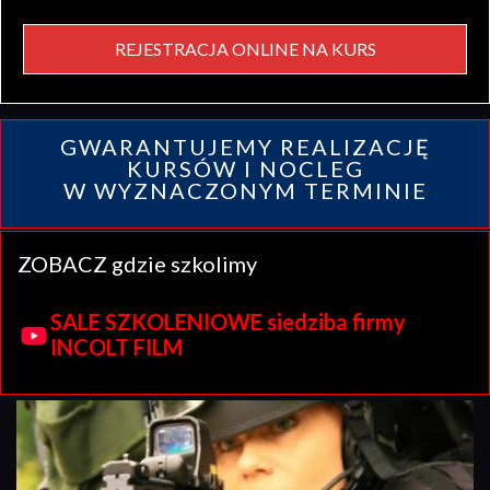
REJESTRACJA ONLINE NA KURS
GWARANTUJEMY REALIZACJĘ
KURSÓW I NOCLEG
W WYZNACZONYM TERMINIE
ZOBACZ gdzie szkolimy
SALE SZKOLENIOWE siedziba firmy
INCOLT FILM