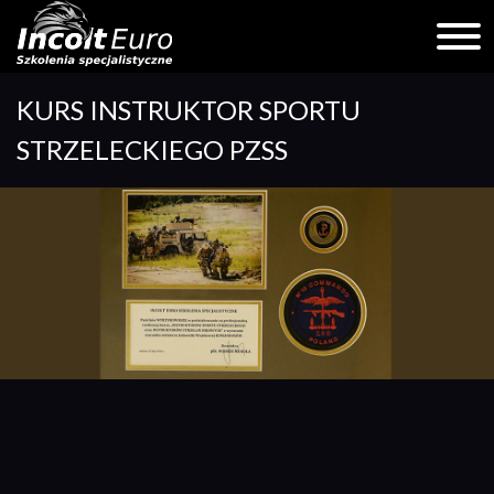
Skip
KURS INSTRUKTOR SPORTU
to
content
STRZELECKIEGO PZSS