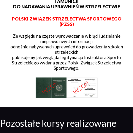
I AMUNICJI
DO NADAWANIA UPRAWNIEŃ W STRZELECTWIE
POLSKI ZWIĄZEK STRZELECTWA SPORTOWEGO
(PZSS)
Ze względu na częste wprowadzanie w błąd i udzielanie
nieprawdziwych informacji
odnośnie nabywanych uprawnień do prowadzenia szkoleń
strzeleckich
publikujemy jak wygląda legitymacja Instruktora Sportu
Strzeleckiego wydana przez Polski Związek Strzelectwa
Sportowego.
Pozostałe kursy realizowane