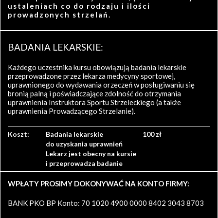
ustaleniach co do rodzaju i ilości
prowadzonych strzelań.
BADANIA LEKARSKIE:
Każdego uczestnika kursu obowiązują badania lekarskie
przeprowadzone przez lekarza medycyny sportowej,
uprawnionego do wydawania orzeczeń w posługiwaniu się
bronią palną i poświadczające zdolność do otrzymania
uprawnienia Instruktora Sportu Strzeleckiego (a także
uprawnienia Prowadzącego Strzelanie).
Koszt:
Badania lekarskie
100 zł
do uzyskania uprawnień
Lekarz jest obecny na kursie
i przeprowadza badanie
WPŁATY PROSIMY DOKONYWAĆ NA KONTO FIRMY:
BANK PKO BP Konto: 70 1020 4900 0000 8402 3043 8703