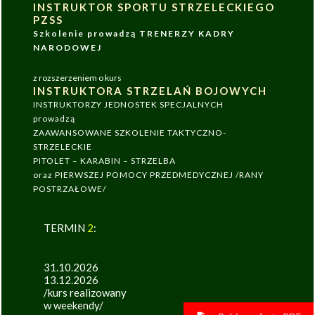
INSTRUKTOR SPORTU STRZELECKIEGO
PZSS
Szkolenie prowadzą TRENERZY KADRY
NARODOWEJ
z rozszerzeniem o kurs
INSTRUKTORA STRZELAŃ BOJOWYCH
INSTRUKTORZY JEDNOSTEK SPECJALNYCH
prowadzą
ZAAWANSOWANE SZKOLENIE TAKTYCZNO-
STRZELECKIE
PITOLET – KARABIN – STRZELBA
oraz PIERWSZEJ POMOCY PRZEDMEDYCZNEJ /RANY
POSTRZAŁOWE/
TERMIN
2
:
31.10.2026
13.12.2026
/kurs realizowany
w weekendy/