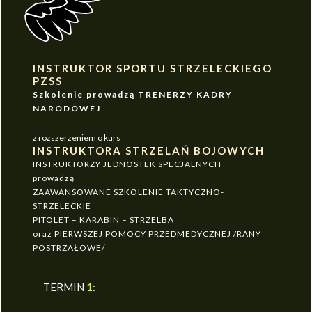
INSTRUKTOR SPORTU STRZELECKIEGO
PZSS
Szkolenie prowadzą TRENERZY KADRY
NARODOWEJ
z rozszerzeniem o kurs
INSTRUKTORA STRZELAŃ BOJOWYCH
INSTRUKTORZY JEDNOSTEK SPECJALNYCH
prowadzą
ZAAWANSOWANE SZKOLENIE TAKTYCZNO-
STRZELECKIE
PITOLET – KARABIN – STRZELBA
oraz PIERWSZEJ POMOCY PRZEDMEDYCZNEJ /RANY
POSTRZAŁOWE/
TERMIN
1
: