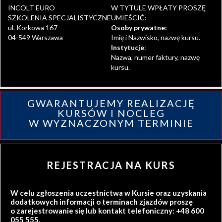
INCOLT EURO
W TYTULE WPŁATY PROSZĘ
SZKOLENIA SPECJALISTYCZNE
UMIEŚCIĆ:
ul. Korkowa 167
Osoby prywatne:
04-549 Warszawa
Imię i Nazwisko, nazwę kursu.
Instytucje
:
Nazwa, numer faktury, nazwę
kursu.
GWARANTUJEMY REALIZACJĘ
KURSÓW I NOCLEG
W WYZNACZONYM TERMINIE
REJESTRACJA NA KURS
W celu zgłoszenia uczestnictwa w Kursie oraz uzyskania
dodatkowych informacji o terminach zjazdów proszę
o zarejestrowanie się lub kontakt telefoniczny: +48 600
055 555.