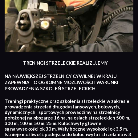
TRENINGI STRZELECKIE REALIZUJEMY
NA NAJWIĘKSZEJ STRZELNICY CYWILNEJ W KRAJU
ZAPEWNIA TO OGROMNE MOŻLIWOŚCI I WARUNKI
PROWADZENIA SZKOLEŃ STRZELECKICH.
Treningi praktyczne oraz szkolenia strzeleckie w zakresie
prowadzenia strzelań długodystansowych, bojowych,
dynamicznych i sportowych prowadzimy na strzelnicy
położonej na obszarze 16 ha, na osiach strzeleckich 500 m,
300 m, 100 m, 50 m, 25 m. Kulochwyty główne
są na wysokości ok 30 m. Wały boczne wysokości ok 3.5 m.
Istnieje możliwość podejścia do kulochwytu i strzelania w 3