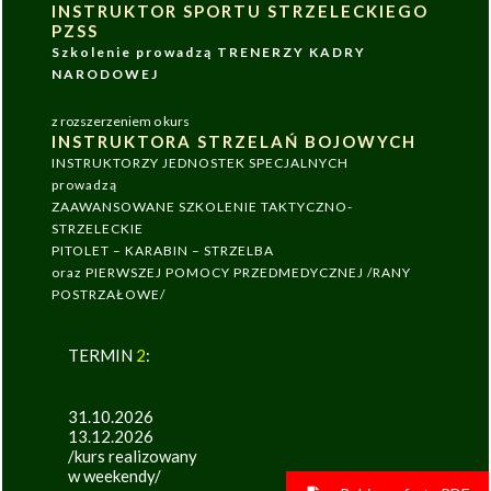
INSTRUKTOR SPORTU STRZELECKIEGO
PZSS
Szkolenie prowadzą TRENERZY KADRY
NARODOWEJ
z rozszerzeniem o kurs
INSTRUKTORA STRZELAŃ BOJOWYCH
INSTRUKTORZY JEDNOSTEK SPECJALNYCH
prowadzą
ZAAWANSOWANE SZKOLENIE TAKTYCZNO-
STRZELECKIE
PITOLET – KARABIN – STRZELBA
oraz PIERWSZEJ POMOCY PRZEDMEDYCZNEJ /RANY
POSTRZAŁOWE/
TERMIN
2
:
31.10.2026
13.12.2026
/kurs realizowany
w weekendy/