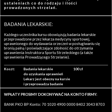
ustaleniach co do rodzaju i ilości
prowadzonych strzelań.
BADANIA LEKARSKIE:
Każdego uczestnika kursu obowiązują badania lekarskie
przeprowadzone przez lekarza medycyny sportowej,
uprawnionego do wydawania orzeczeń w posługiwaniu się
bronią palną i poświadczające zdolność do otrzymania
uprawnienia Instruktora Sportu Strzeleckiego (a także
uprawnienia Prowadzącego Strzelanie).
Koszt:
Badania lekarskie
100 zł
do uzyskania uprawnień
Lekarz jest obecny na kursie
i przeprowadza badanie
WPŁATY PROSIMY DOKONYWAĆ NA KONTO FIRMY:
BANK PKO BP Konto: 70 1020 4900 0000 8402 3043 8703