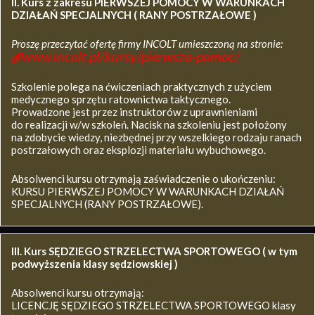
II. Kurs z zakresu
PIERWSZEJ POMOCY W WARUNKACH
DZIAŁAŃ SPECJALNYCH ( RANY POSTRZAŁOWE )
Proszę przeczytać ofertę firmy INCOLT umieszczoną na stronie:
www.incolt.pl/kursy/pierwsza-pomoc/
Szkolenie polega na ćwiczeniach praktycznych z użyciem
medycznego sprzętu ratownictwa taktycznego.
Prowadzone jest przez instruktorów z uprawnieniami
do realizacji w/w szkoleń. Nacisk na szkoleniu jest położony
na zdobycie wiedzy, niezbędnej przy wszelkiego rodzaju ranach
postrzałowych oraz eksplozji materiału wybuchowego.
Absolwenci kursu otrzymają zaświadczenie o ukończeniu:
KURSU PIERWSZEJ POMOCY W WARUNKACH DZIAŁAŃ
SPECJALNYCH (RANY POSTRZAŁOWE).
III. Kurs SĘDZIEGO STRZELECTWA SPORTOWEGO ( w tym
podwyższenia klasy sędziowskiej )
Absolwenci kursu otrzymają:
LICENCJĘ SĘDZIEGO STRZELECTWA SPORTOWEGO klasy