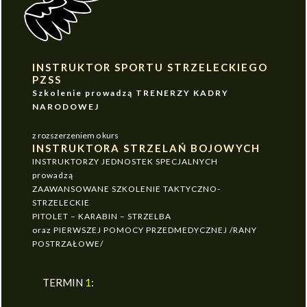
INSTRUKTOR SPORTU STRZELECKIEGO
PZSS
Szkolenie prowadzą TRENERZY KADRY
NARODOWEJ
z rozszerzeniem o kurs
INSTRUKTORA STRZELAŃ BOJOWYCH
INSTRUKTORZY JEDNOSTEK SPECJALNYCH
prowadzą
ZAAWANSOWANE SZKOLENIE TAKTYCZNO-
STRZELECKIE
PITOLET – KARABIN – STRZELBA
oraz PIERWSZEJ POMOCY PRZEDMEDYCZNEJ /RANY
POSTRZAŁOWE/
TERMIN
1
: