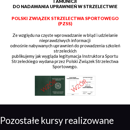
I AMUNICJI
DO NADAWANIA UPRAWNIEŃ W STRZELECTWIE
POLSKI ZWIĄZEK STRZELECTWA SPORTOWEGO
(PZSS)
Ze względu na częste wprowadzanie w błąd i udzielanie
nieprawdziwych informacji
odnośnie nabywanych uprawnień do prowadzenia szkoleń
strzeleckich
publikujemy jak wygląda legitymacja Instruktora Sportu
Strzeleckiego wydana przez Polski Związek Strzelectwa
Sportowego.
Pozostałe kursy realizowane