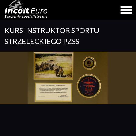
Skip
KURS INSTRUKTOR SPORTU
to
content
STRZELECKIEGO PZSS