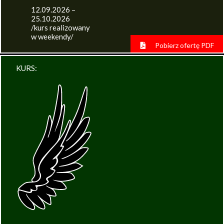
12.09.2026 –
25.10.2026
/kurs realizowany
w weekendy/
Pobierz ofertę PDF
KURS: