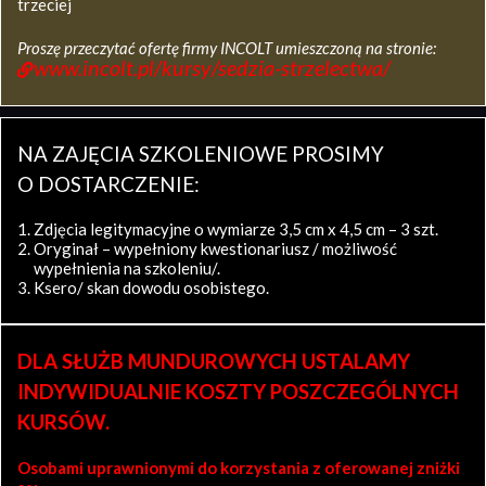
trzeciej
Proszę przeczytać ofertę firmy INCOLT umieszczoną na stronie:
www.incolt.pl/kursy/sedzia-strzelectwa/
NA ZAJĘCIA SZKOLENIOWE PROSIMY
O DOSTARCZENIE:
Zdjęcia legitymacyjne o wymiarze 3,5 cm x 4,5 cm – 3 szt.
Oryginał – wypełniony kwestionariusz / możliwość
wypełnienia na szkoleniu/.
Ksero/ skan dowodu osobistego.
DLA SŁUŻB MUNDUROWYCH USTALAMY
INDYWIDUALNIE KOSZTY POSZCZEGÓLNYCH
KURSÓW.
Osobami uprawnionymi do korzystania z oferowanej zniżki