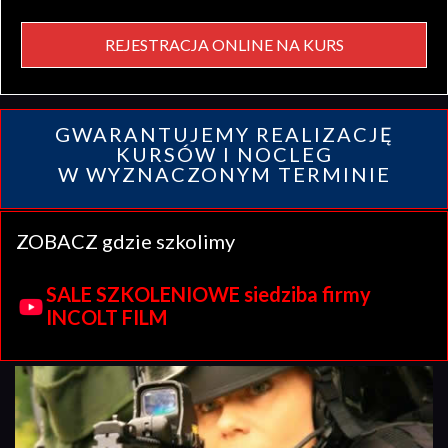
REJESTRACJA ONLINE NA KURS
GWARANTUJEMY REALIZACJĘ
KURSÓW I NOCLEG
W WYZNACZONYM TERMINIE
ZOBACZ gdzie szkolimy
SALE SZKOLENIOWE siedziba firmy
INCOLT FILM