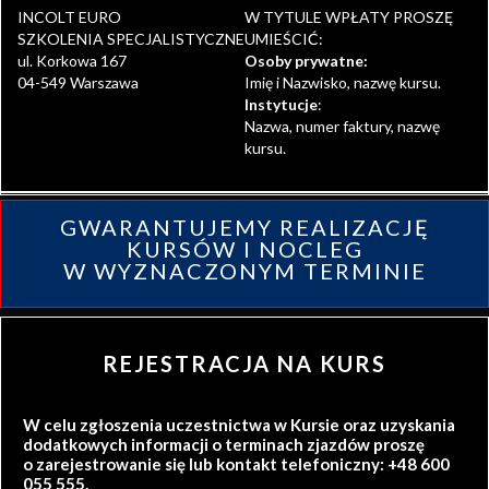
INCOLT EURO
W TYTULE WPŁATY PROSZĘ
SZKOLENIA SPECJALISTYCZNE
UMIEŚCIĆ:
ul. Korkowa 167
Osoby prywatne:
04-549 Warszawa
Imię i Nazwisko, nazwę kursu.
Instytucje
:
Nazwa, numer faktury, nazwę
kursu.
GWARANTUJEMY REALIZACJĘ
KURSÓW I NOCLEG
W WYZNACZONYM TERMINIE
REJESTRACJA NA KURS
W celu zgłoszenia uczestnictwa w Kursie oraz uzyskania
dodatkowych informacji o terminach zjazdów proszę
o zarejestrowanie się lub kontakt telefoniczny: +48 600
055 555.