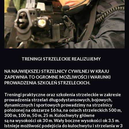
TRENINGI STRZELECKIE REALIZUJEMY
NA NAJWIĘKSZEJ STRZELNICY CYWILNEJ W KRAJU
ZAPEWNIA TO OGROMNE MOŻLIWOŚCI I WARUNKI
PROWADZENIA SZKOLEŃ STRZELECKICH.
Treningi praktyczne oraz szkolenia strzeleckie w zakresie
prowadzenia strzelań długodystansowych, bojowych,
dynamicznych i sportowych prowadzimy na strzelnicy
położonej na obszarze 16 ha, na osiach strzeleckich 500 m,
300 m, 100 m, 50 m, 25 m. Kulochwyty główne
są na wysokości ok 30 m. Wały boczne wysokości ok 3.5 m.
Istnieje możliwość podejścia do kulochwytu i strzelania w 3