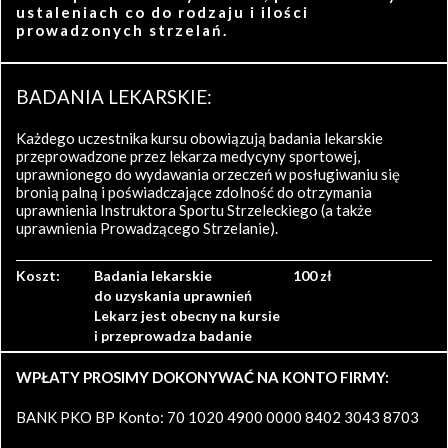
ustaleniach co do rodzaju i ilości
prowadzonych strzelań.
BADANIA LEKARSKIE:
Każdego uczestnika kursu obowiązują badania lekarskie
przeprowadzone przez lekarza medycyny sportowej,
uprawnionego do wydawania orzeczeń w posługiwaniu się
bronią palną i poświadczające zdolność do otrzymania
uprawnienia Instruktora Sportu Strzeleckiego (a także
uprawnienia Prowadzącego Strzelanie).
Koszt:
Badania lekarskie
100 zł
do uzyskania uprawnień
Lekarz jest obecny na kursie
i przeprowadza badanie
WPŁATY PROSIMY DOKONYWAĆ NA KONTO FIRMY:
BANK PKO BP Konto: 70 1020 4900 0000 8402 3043 8703