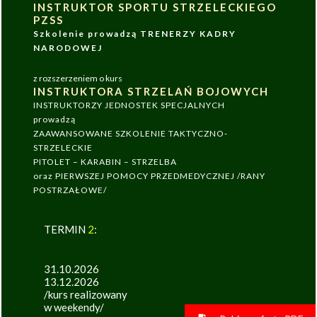
INSTRUKTOR SPORTU STRZELECKIEGO
PZSS
Szkolenie prowadzą TRENERZY KADRY
NARODOWEJ
z rozszerzeniem o kurs
INSTRUKTORA STRZELAŃ BOJOWYCH
INSTRUKTORZY JEDNOSTEK SPECJALNYCH
prowadzą
ZAAWANSOWANE SZKOLENIE TAKTYCZNO-
STRZELECKIE
PITOLET – KARABIN – STRZELBA
oraz PIERWSZEJ POMOCY PRZEDMEDYCZNEJ /RANY
POSTRZAŁOWE/
TERMIN
2
:
31.10.2026
13.12.2026
/kurs realizowany
w weekendy/