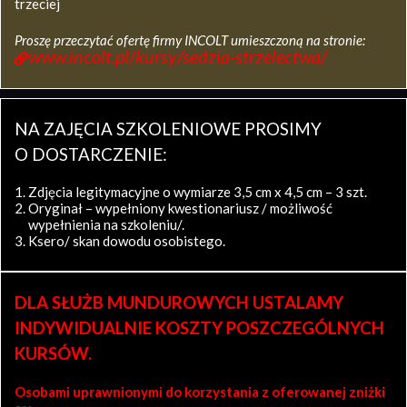
trzeciej
Proszę przeczytać ofertę firmy INCOLT umieszczoną na stronie:
www.incolt.pl/kursy/sedzia-strzelectwa/
NA ZAJĘCIA SZKOLENIOWE PROSIMY
O DOSTARCZENIE:
Zdjęcia legitymacyjne o wymiarze 3,5 cm x 4,5 cm – 3 szt.
Oryginał – wypełniony kwestionariusz / możliwość
wypełnienia na szkoleniu/.
Ksero/ skan dowodu osobistego.
DLA SŁUŻB MUNDUROWYCH USTALAMY
INDYWIDUALNIE KOSZTY POSZCZEGÓLNYCH
KURSÓW.
Osobami uprawnionymi do korzystania z oferowanej zniżki