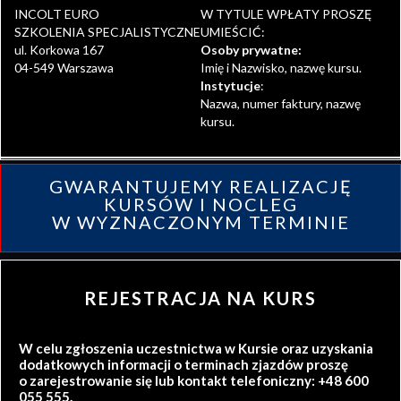
INCOLT EURO
W TYTULE WPŁATY PROSZĘ
SZKOLENIA SPECJALISTYCZNE
UMIEŚCIĆ:
ul. Korkowa 167
Osoby prywatne:
04-549 Warszawa
Imię i Nazwisko, nazwę kursu.
Instytucje
:
Nazwa, numer faktury, nazwę
kursu.
GWARANTUJEMY REALIZACJĘ
KURSÓW I NOCLEG
W WYZNACZONYM TERMINIE
REJESTRACJA NA KURS
W celu zgłoszenia uczestnictwa w Kursie oraz uzyskania
dodatkowych informacji o terminach zjazdów proszę
o zarejestrowanie się lub kontakt telefoniczny: +48 600
055 555.