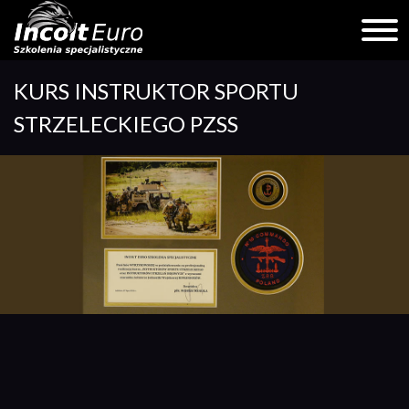
Skip
KURS INSTRUKTOR SPORTU
to
content
STRZELECKIEGO PZSS