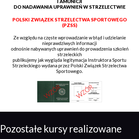
I AMUNICJI
DO NADAWANIA UPRAWNIEŃ W STRZELECTWIE
POLSKI ZWIĄZEK STRZELECTWA SPORTOWEGO
(PZSS)
Ze względu na częste wprowadzanie w błąd i udzielanie
nieprawdziwych informacji
odnośnie nabywanych uprawnień do prowadzenia szkoleń
strzeleckich
publikujemy jak wygląda legitymacja Instruktora Sportu
Strzeleckiego wydana przez Polski Związek Strzelectwa
Sportowego.
Pozostałe kursy realizowane