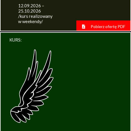
12.09.2026 –
25.10.2026
/kurs realizowany
w weekendy/
Pobierz ofertę PDF
KURS: