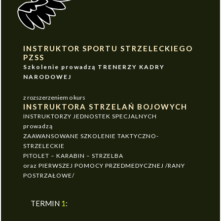
INSTRUKTOR SPORTU STRZELECKIEGO
PZSS
Szkolenie prowadzą TRENERZY KADRY
NARODOWEJ
z rozszerzeniem o kurs
INSTRUKTORA STRZELAŃ BOJOWYCH
INSTRUKTORZY JEDNOSTEK SPECJALNYCH
prowadzą
ZAAWANSOWANE SZKOLENIE TAKTYCZNO-
STRZELECKIE
PITOLET – KARABIN – STRZELBA
oraz PIERWSZEJ POMOCY PRZEDMEDYCZNEJ /RANY
POSTRZAŁOWE/
TERMIN
1
: