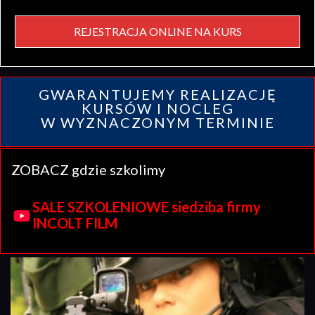
REJESTRACJA ONLINE NA KURS
GWARANTUJEMY REALIZACJĘ
KURSÓW I NOCLEG
W WYZNACZONYM TERMINIE
ZOBACZ gdzie szkolimy
SALE SZKOLENIOWE siedziba firmy
INCOLT FILM