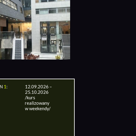
IN
1
:
12.09.2026 –
25.10.2026
/kurs
realizowany
w weekendy/