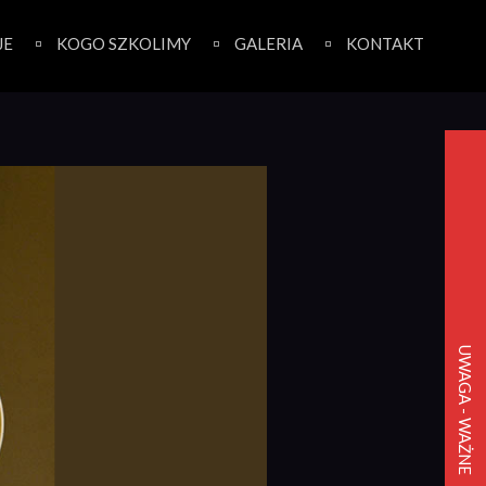
JE
KOGO SZKOLIMY
GALERIA
KONTAKT
UWAGA - WAŻNE