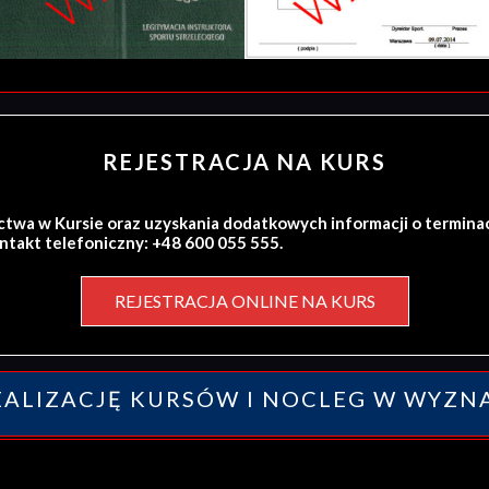
REJESTRACJA NA KURS
ctwa w Kursie oraz uzyskania dodatkowych informacji o termina
ontakt telefoniczny: +48 600 055 555.
REJESTRACJA ONLINE NA KURS
ALIZACJĘ KURSÓW I NOCLEG W WYZN
y