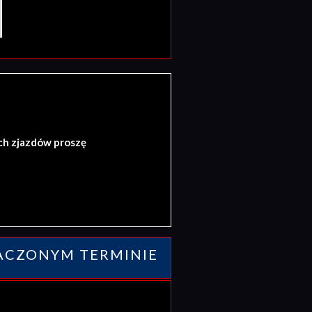
ch zjazdów proszę
ACZONYM TERMINIE