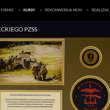
 FIRMIE
KURSY
REKONWERSJA MON
REALIZAC
ECKIEGO PZSS