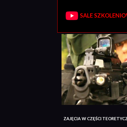
SALE SZKOLENIOW
ZAJĘCIA W CZĘŚCI TEORETYC