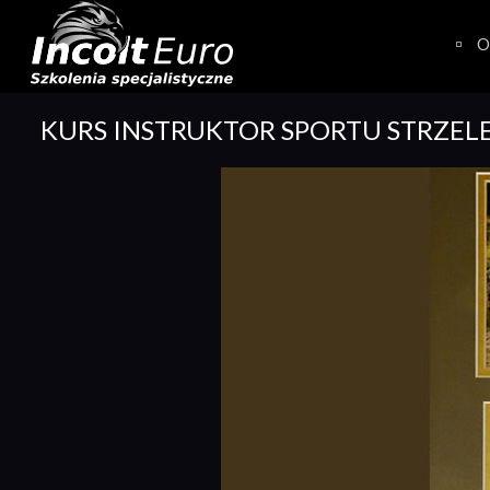
Skip
to
O
content
KURS INSTRUKTOR SPORTU STRZEL