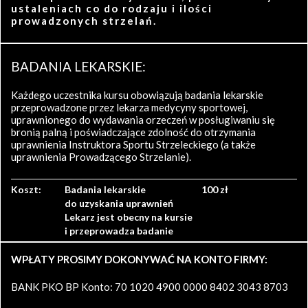
ustaleniach co do rodzaju i ilości
prowadzonych strzelań.
BADANIA LEKARSKIE:
Każdego uczestnika kursu obowiązują badania lekarskie
przeprowadzone przez lekarza medycyny sportowej,
uprawnionego do wydawania orzeczeń w posługiwaniu się
bronią palną i poświadczające zdolność do otrzymania
uprawnienia Instruktora Sportu Strzeleckiego (a także
uprawnienia Prowadzącego Strzelanie).
Koszt:
Badania lekarskie
100 zł
do uzyskania uprawnień
Lekarz jest obecny na kursie
i przeprowadza badanie
WPŁATY PROSIMY DOKONYWAĆ NA KONTO FIRMY:
BANK PKO BP Konto: 70 1020 4900 0000 8402 3043 8703