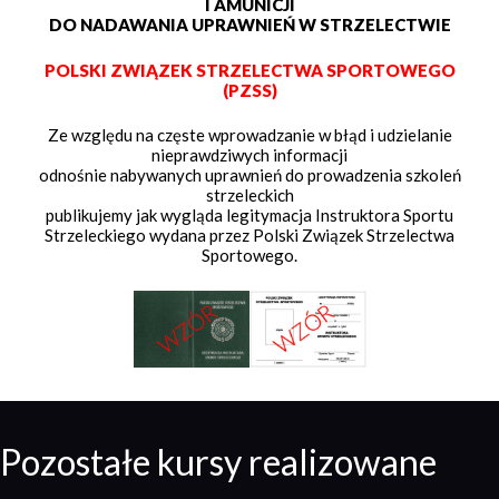
I AMUNICJI
DO NADAWANIA UPRAWNIEŃ W STRZELECTWIE
POLSKI ZWIĄZEK STRZELECTWA SPORTOWEGO
(PZSS)
Ze względu na częste wprowadzanie w błąd i udzielanie
nieprawdziwych informacji
odnośnie nabywanych uprawnień do prowadzenia szkoleń
strzeleckich
publikujemy jak wygląda legitymacja Instruktora Sportu
Strzeleckiego wydana przez Polski Związek Strzelectwa
Sportowego.
Pozostałe kursy realizowane