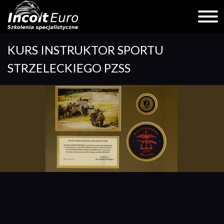
Skip
KURS INSTRUKTOR SPORTU
to
content
STRZELECKIEGO PZSS