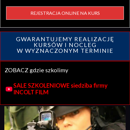
REJESTRACJA ONLINE NA KURS
GWARANTUJEMY REALIZACJĘ
KURSÓW I NOCLEG
W WYZNACZONYM TERMINIE
ZOBACZ gdzie szkolimy
SALE SZKOLENIOWE siedziba firmy
INCOLT FILM