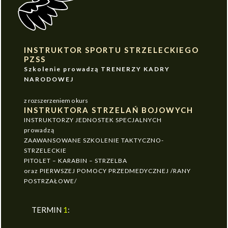
INSTRUKTOR SPORTU STRZELECKIEGO
PZSS
Szkolenie prowadzą TRENERZY KADRY
NARODOWEJ
z rozszerzeniem o kurs
INSTRUKTORA STRZELAŃ BOJOWYCH
INSTRUKTORZY JEDNOSTEK SPECJALNYCH
prowadzą
ZAAWANSOWANE SZKOLENIE TAKTYCZNO-
STRZELECKIE
PITOLET – KARABIN – STRZELBA
oraz PIERWSZEJ POMOCY PRZEDMEDYCZNEJ /RANY
POSTRZAŁOWE/
TERMIN
1
: