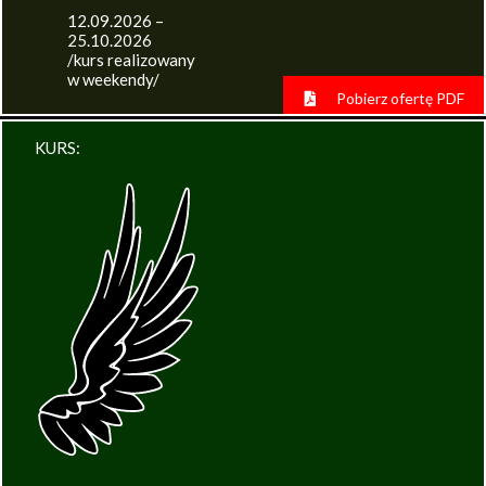
12.09.2026 –
25.10.2026
/kurs realizowany
w weekendy/
Pobierz ofertę PDF
KURS: