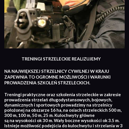
TRENINGI STRZELECKIE REALIZUJEMY
NA NAJWIĘKSZEJ STRZELNICY CYWILNEJ W KRAJU
ZAPEWNIA TO OGROMNE MOŻLIWOŚCI I WARUNKI
PROWADZENIA SZKOLEŃ STRZELECKICH.
Treningi praktyczne oraz szkolenia strzeleckie w zakresie
prowadzenia strzelań długodystansowych, bojowych,
dynamicznych i sportowych prowadzimy na strzelnicy
położonej na obszarze 16 ha, na osiach strzeleckich 500 m,
300 m, 100 m, 50 m, 25 m. Kulochwyty główne
są na wysokości ok 30 m. Wały boczne wysokości ok 3.5 m.
Istnieje możliwość podejścia do kulochwytu i strzelania w 3