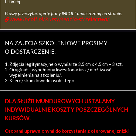
trzeciej
Proszę przeczytać ofertę firmy INCOLT umieszczoną na stronie:
www.incolt.pl/kursy/sedzia-strzelectwa/
NA ZAJĘCIA SZKOLENIOWE PROSIMY
O DOSTARCZENIE:
Zdjęcia legitymacyjne o wymiarze 3,5 cm x 4,5 cm – 3 szt.
Oryginał – wypełniony kwestionariusz / możliwość
wypełnienia na szkoleniu/.
Ksero/ skan dowodu osobistego.
DLA SŁUŻB MUNDUROWYCH USTALAMY
INDYWIDUALNIE KOSZTY POSZCZEGÓLNYCH
KURSÓW.
Osobami uprawnionymi do korzystania z oferowanej zniżki