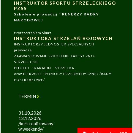
INSTRUKTOR SPORTU STRZELECKIEGO
PZSS
Szkolenie prowadzą TRENERZY KADRY
NARODOWEJ
z rozszerzeniem o kurs
INSTRUKTORA STRZELAŃ BOJOWYCH
INSTRUKTORZY JEDNOSTEK SPECJALNYCH
prowadzą
ZAAWANSOWANE SZKOLENIE TAKTYCZNO-
STRZELECKIE
PITOLET – KARABIN – STRZELBA
oraz PIERWSZEJ POMOCY PRZEDMEDYCZNEJ /RANY
POSTRZAŁOWE/
TERMIN
2
:
31.10.2026
13.12.2026
/kurs realizowany
w weekendy/