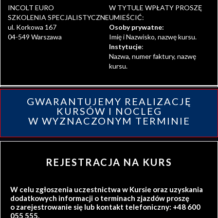
INCOLT EURO
W TYTULE WPŁATY PROSZĘ
SZKOLENIA SPECJALISTYCZNE
UMIEŚCIĆ:
ul. Korkowa 167
Osoby prywatne:
04-549 Warszawa
Imię i Nazwisko, nazwę kursu.
Instytucje
:
Nazwa, numer faktury, nazwę
kursu.
GWARANTUJEMY REALIZACJĘ
KURSÓW I NOCLEG
W WYZNACZONYM TERMINIE
REJESTRACJA NA KURS
W celu zgłoszenia uczestnictwa w Kursie oraz uzyskania
dodatkowych informacji o terminach zjazdów proszę
o zarejestrowanie się lub kontakt telefoniczny: +48 600
055 555.