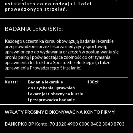
ustaleniach co do rodzaju i ilości
prowadzonych strzelań.
BADANIA LEKARSKIE:
Każdego uczestnika kursu obowiązują badania lekarskie
przeprowadzone przez lekarza medycyny sportowej,
uprawnionego do wydawania orzeczeń w posługiwaniu się
bronią palną i poświadczające zdolność do otrzymania
uprawnienia Instruktora Sportu Strzeleckiego (a także
uprawnienia Prowadzącego Strzelanie).
Koszt:
Badania lekarskie
100 zł
do uzyskania uprawnień
Lekarz jest obecny na kursie
i przeprowadza badanie
WPŁATY PROSIMY DOKONYWAĆ NA KONTO FIRMY:
BANK PKO BP Konto: 70 1020 4900 0000 8402 3043 8703