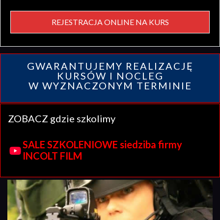
REJESTRACJA ONLINE NA KURS
GWARANTUJEMY REALIZACJĘ
KURSÓW I NOCLEG
W WYZNACZONYM TERMINIE
ZOBACZ gdzie szkolimy
SALE SZKOLENIOWE siedziba firmy
INCOLT FILM