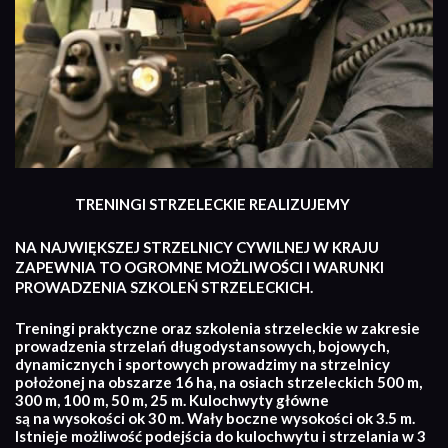
TRENINGI STRZELECKIE REALIZUJEMY
NA NAJWIĘKSZEJ STRZELNICY CYWILNEJ W KRAJU
ZAPEWNIA TO OGROMNE MOŻLIWOŚCI I WARUNKI
PROWADZENIA SZKOLEŃ STRZELECKICH.
Treningi praktyczne oraz szkolenia strzeleckie w zakresie
prowadzenia strzelań długodystansowych, bojowych,
dynamicznych i sportowych prowadzimy na strzelnicy
położonej na obszarze 16 ha, na osiach strzeleckich 500 m,
300 m, 100 m, 50 m, 25 m. Kulochwyty główne
są na wysokości ok 30 m. Wały boczne wysokości ok 3.5 m.
Istnieje możliwość podejścia do kulochwytu i strzelania w 3