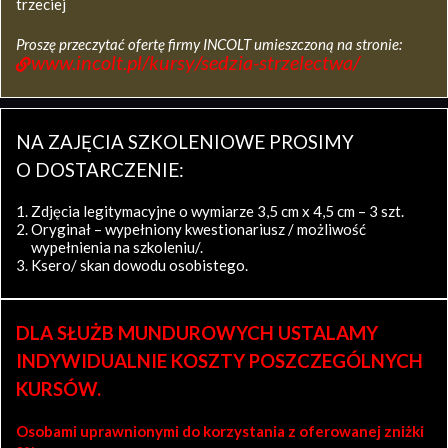
trzeciej
Proszę przeczytać ofertę firmy INCOLT umieszczoną na stronie:
www.incolt.pl/kursy/sedzia-strzelectwa/
NA ZAJĘCIA SZKOLENIOWE PROSIMY
O DOSTARCZENIE:
Zdjęcia legitymacyjne o wymiarze 3,5 cm x 4,5 cm – 3 szt.
Oryginał – wypełniony kwestionariusz / możliwość
wypełnienia na szkoleniu/.
Ksero/ skan dowodu osobistego.
DLA SŁUŻB MUNDUROWYCH USTALAMY
INDYWIDUALNIE KOSZTY POSZCZEGÓLNYCH
KURSÓW.
Osobami uprawnionymi do korzystania z oferowanej zniżki