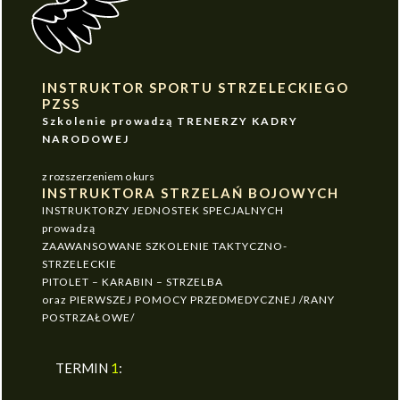
INSTRUKTOR SPORTU STRZELECKIEGO
PZSS
Szkolenie prowadzą TRENERZY KADRY
NARODOWEJ
z rozszerzeniem o kurs
INSTRUKTORA STRZELAŃ BOJOWYCH
INSTRUKTORZY JEDNOSTEK SPECJALNYCH
prowadzą
ZAAWANSOWANE SZKOLENIE TAKTYCZNO-
STRZELECKIE
PITOLET – KARABIN – STRZELBA
oraz PIERWSZEJ POMOCY PRZEDMEDYCZNEJ /RANY
POSTRZAŁOWE/
TERMIN
1
: