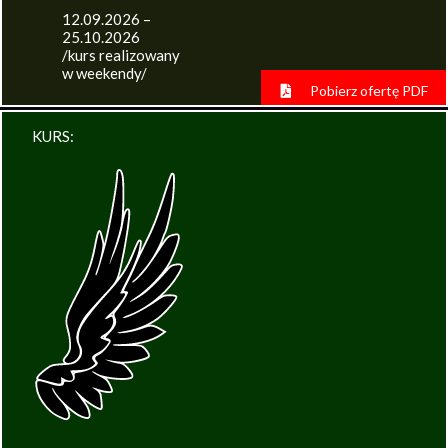
12.09.2026 –
25.10.2026
/kurs realizowany
w weekendy/
Pobierz ofertę PDF
KURS: