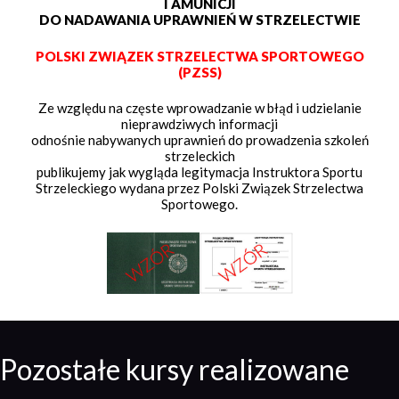
I AMUNICJI
DO NADAWANIA UPRAWNIEŃ W STRZELECTWIE
POLSKI ZWIĄZEK STRZELECTWA SPORTOWEGO
(PZSS)
Ze względu na częste wprowadzanie w błąd i udzielanie
nieprawdziwych informacji
odnośnie nabywanych uprawnień do prowadzenia szkoleń
strzeleckich
publikujemy jak wygląda legitymacja Instruktora Sportu
Strzeleckiego wydana przez Polski Związek Strzelectwa
Sportowego.
Pozostałe kursy realizowane