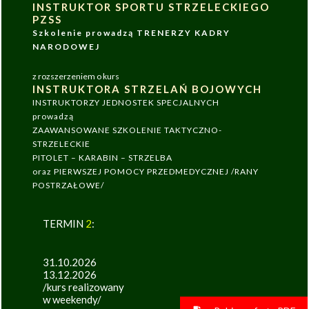
INSTRUKTOR SPORTU STRZELECKIEGO
PZSS
Szkolenie prowadzą TRENERZY KADRY
NARODOWEJ
z rozszerzeniem o kurs
INSTRUKTORA STRZELAŃ BOJOWYCH
INSTRUKTORZY JEDNOSTEK SPECJALNYCH
prowadzą
ZAAWANSOWANE SZKOLENIE TAKTYCZNO-
STRZELECKIE
PITOLET – KARABIN – STRZELBA
oraz PIERWSZEJ POMOCY PRZEDMEDYCZNEJ /RANY
POSTRZAŁOWE/
TERMIN
2
:
31.10.2026
13.12.2026
/kurs realizowany
w weekendy/