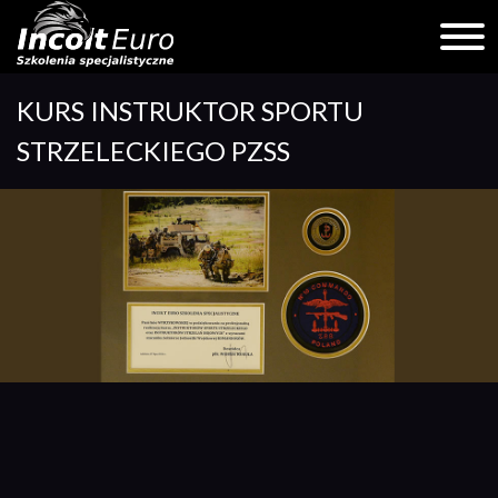
Skip
KURS INSTRUKTOR SPORTU
to
content
STRZELECKIEGO PZSS