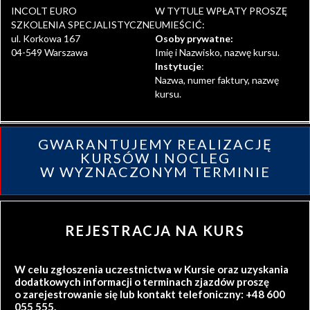
INCOLT EURO
W TYTULE WPŁATY PROSZĘ
SZKOLENIA SPECJALISTYCZNE
UMIEŚCIĆ:
ul. Korkowa 167
Osoby prywatne:
04-549 Warszawa
Imię i Nazwisko, nazwę kursu.
Instytucje
:
Nazwa, numer faktury, nazwę
kursu.
GWARANTUJEMY REALIZACJĘ
KURSÓW I NOCLEG
W WYZNACZONYM TERMINIE
REJESTRACJA NA KURS
W celu zgłoszenia uczestnictwa w Kursie oraz uzyskania
dodatkowych informacji o terminach zjazdów proszę
o zarejestrowanie się lub kontakt telefoniczny: +48 600
055 555.