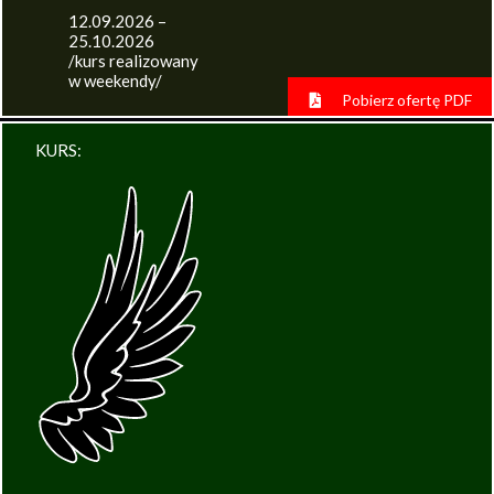
12.09.2026 –
25.10.2026
/kurs realizowany
w weekendy/
Pobierz ofertę PDF
KURS: