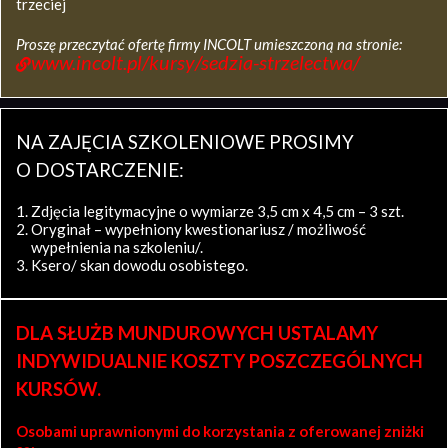
trzeciej
Proszę przeczytać ofertę firmy INCOLT umieszczoną na stronie:
www.incolt.pl/kursy/sedzia-strzelectwa/
NA ZAJĘCIA SZKOLENIOWE PROSIMY
O DOSTARCZENIE:
Zdjęcia legitymacyjne o wymiarze 3,5 cm x 4,5 cm – 3 szt.
Oryginał – wypełniony kwestionariusz / możliwość
wypełnienia na szkoleniu/.
Ksero/ skan dowodu osobistego.
DLA SŁUŻB MUNDUROWYCH USTALAMY
INDYWIDUALNIE KOSZTY POSZCZEGÓLNYCH
KURSÓW.
Osobami uprawnionymi do korzystania z oferowanej zniżki