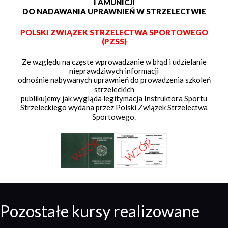
I AMUNICJI
DO NADAWANIA UPRAWNIEŃ W STRZELECTWIE
POLSKI ZWIĄZEK STRZELECTWA SPORTOWEGO
(PZSS)
Ze względu na częste wprowadzanie w błąd i udzielanie
nieprawdziwych informacji
odnośnie nabywanych uprawnień do prowadzenia szkoleń
strzeleckich
publikujemy jak wygląda legitymacja Instruktora Sportu
Strzeleckiego wydana przez Polski Związek Strzelectwa
Sportowego.
Pozostałe kursy realizowane