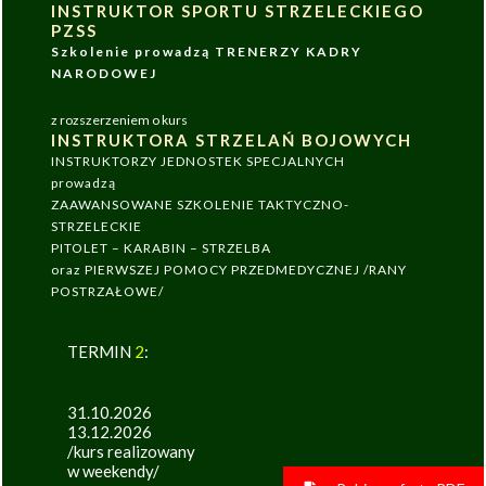
INSTRUKTOR SPORTU STRZELECKIEGO
PZSS
Szkolenie prowadzą TRENERZY KADRY
NARODOWEJ
z rozszerzeniem o kurs
INSTRUKTORA STRZELAŃ BOJOWYCH
INSTRUKTORZY JEDNOSTEK SPECJALNYCH
prowadzą
ZAAWANSOWANE SZKOLENIE TAKTYCZNO-
STRZELECKIE
PITOLET – KARABIN – STRZELBA
oraz PIERWSZEJ POMOCY PRZEDMEDYCZNEJ /RANY
POSTRZAŁOWE/
TERMIN
2
:
31.10.2026
13.12.2026
/kurs realizowany
w weekendy/