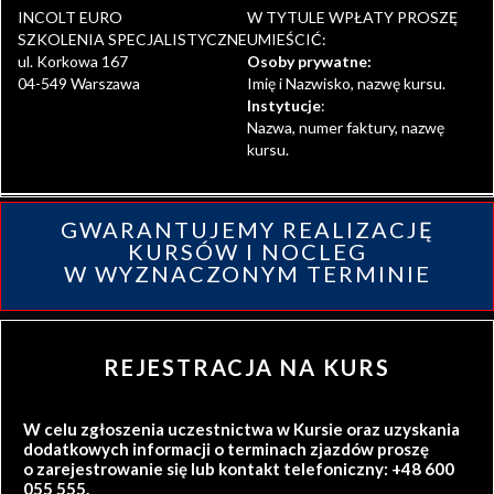
INCOLT EURO
W TYTULE WPŁATY PROSZĘ
SZKOLENIA SPECJALISTYCZNE
UMIEŚCIĆ:
ul. Korkowa 167
Osoby prywatne:
04-549 Warszawa
Imię i Nazwisko, nazwę kursu.
Instytucje
:
Nazwa, numer faktury, nazwę
kursu.
GWARANTUJEMY REALIZACJĘ
KURSÓW I NOCLEG
W WYZNACZONYM TERMINIE
REJESTRACJA NA KURS
W celu zgłoszenia uczestnictwa w Kursie oraz uzyskania
dodatkowych informacji o terminach zjazdów proszę
o zarejestrowanie się lub kontakt telefoniczny: +48 600
055 555.