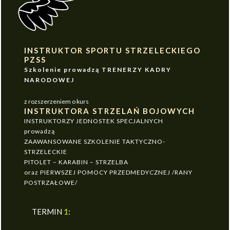
INSTRUKTOR SPORTU STRZELECKIEGO
PZSS
Szkolenie prowadzą TRENERZY KADRY
NARODOWEJ
z rozszerzeniem o kurs
INSTRUKTORA STRZELAŃ BOJOWYCH
INSTRUKTORZY JEDNOSTEK SPECJALNYCH
prowadzą
ZAAWANSOWANE SZKOLENIE TAKTYCZNO-
STRZELECKIE
PITOLET – KARABIN – STRZELBA
oraz PIERWSZEJ POMOCY PRZEDMEDYCZNEJ /RANY
POSTRZAŁOWE/
TERMIN
1
: