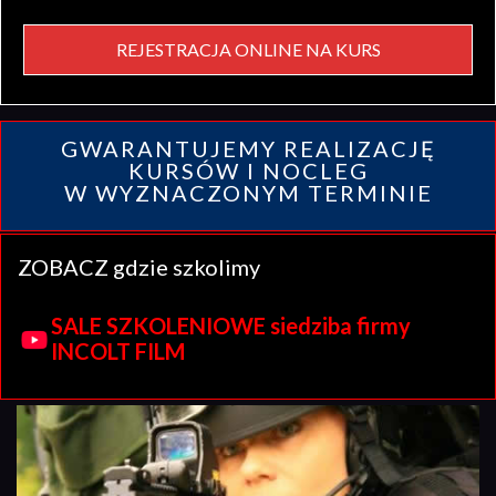
REJESTRACJA ONLINE NA KURS
GWARANTUJEMY REALIZACJĘ
KURSÓW I NOCLEG
W WYZNACZONYM TERMINIE
ZOBACZ gdzie szkolimy
SALE SZKOLENIOWE siedziba firmy
INCOLT FILM