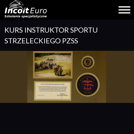
Skip
KURS INSTRUKTOR SPORTU
to
content
STRZELECKIEGO PZSS