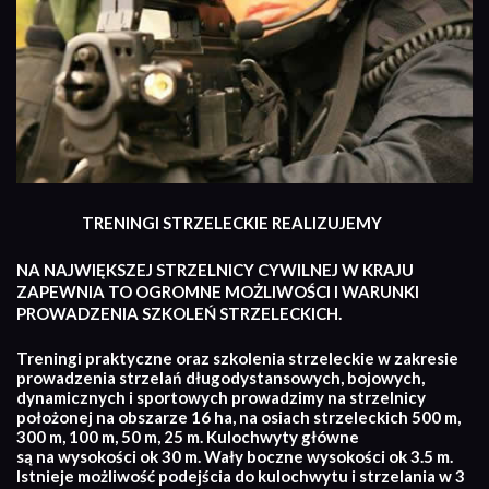
TRENINGI STRZELECKIE REALIZUJEMY
NA NAJWIĘKSZEJ STRZELNICY CYWILNEJ W KRAJU
ZAPEWNIA TO OGROMNE MOŻLIWOŚCI I WARUNKI
PROWADZENIA SZKOLEŃ STRZELECKICH.
Treningi praktyczne oraz szkolenia strzeleckie w zakresie
prowadzenia strzelań długodystansowych, bojowych,
dynamicznych i sportowych prowadzimy na strzelnicy
położonej na obszarze 16 ha, na osiach strzeleckich 500 m,
300 m, 100 m, 50 m, 25 m. Kulochwyty główne
są na wysokości ok 30 m. Wały boczne wysokości ok 3.5 m.
Istnieje możliwość podejścia do kulochwytu i strzelania w 3