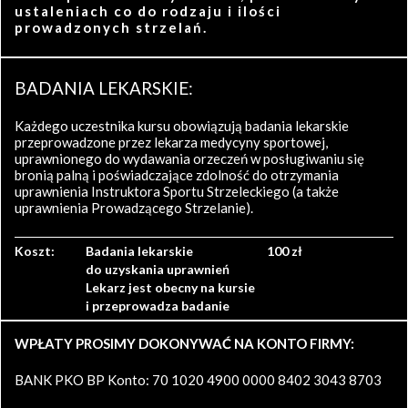
ustaleniach co do rodzaju i ilości
prowadzonych strzelań.
BADANIA LEKARSKIE:
Każdego uczestnika kursu obowiązują badania lekarskie
przeprowadzone przez lekarza medycyny sportowej,
uprawnionego do wydawania orzeczeń w posługiwaniu się
bronią palną i poświadczające zdolność do otrzymania
uprawnienia Instruktora Sportu Strzeleckiego (a także
uprawnienia Prowadzącego Strzelanie).
Koszt:
Badania lekarskie
100 zł
do uzyskania uprawnień
Lekarz jest obecny na kursie
i przeprowadza badanie
WPŁATY PROSIMY DOKONYWAĆ NA KONTO FIRMY:
BANK PKO BP Konto: 70 1020 4900 0000 8402 3043 8703