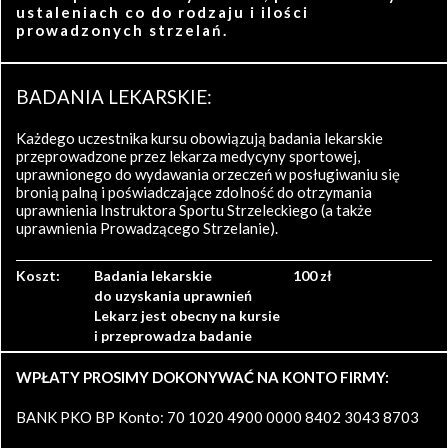
ustaleniach co do rodzaju i ilości
prowadzonych strzelań.
BADANIA LEKARSKIE:
Każdego uczestnika kursu obowiązują badania lekarskie
przeprowadzone przez lekarza medycyny sportowej,
uprawnionego do wydawania orzeczeń w posługiwaniu się
bronią palną i poświadczające zdolność do otrzymania
uprawnienia Instruktora Sportu Strzeleckiego (a także
uprawnienia Prowadzącego Strzelanie).
Koszt:
Badania lekarskie
100 zł
do uzyskania uprawnień
Lekarz jest obecny na kursie
i przeprowadza badanie
WPŁATY PROSIMY DOKONYWAĆ NA KONTO FIRMY:
BANK PKO BP Konto: 70 1020 4900 0000 8402 3043 8703