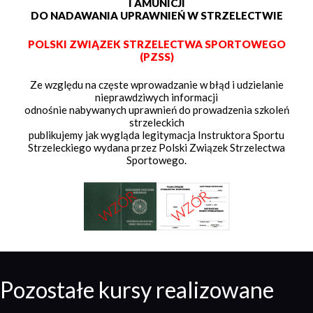
I AMUNICJI
DO NADAWANIA UPRAWNIEŃ W STRZELECTWIE
POLSKI ZWIĄZEK STRZELECTWA SPORTOWEGO
(PZSS)
Ze względu na częste wprowadzanie w błąd i udzielanie
nieprawdziwych informacji
odnośnie nabywanych uprawnień do prowadzenia szkoleń
strzeleckich
publikujemy jak wygląda legitymacja Instruktora Sportu
Strzeleckiego wydana przez Polski Związek Strzelectwa
Sportowego.
Pozostałe kursy realizowane