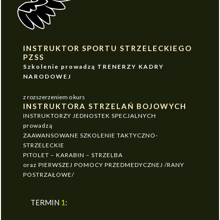
INSTRUKTOR SPORTU STRZELECKIEGO
PZSS
Szkolenie prowadzą TRENERZY KADRY
NARODOWEJ
z rozszerzeniem o kurs
INSTRUKTORA STRZELAŃ BOJOWYCH
INSTRUKTORZY JEDNOSTEK SPECJALNYCH
prowadzą
ZAAWANSOWANE SZKOLENIE TAKTYCZNO-
STRZELECKIE
PITOLET – KARABIN – STRZELBA
oraz PIERWSZEJ POMOCY PRZEDMEDYCZNEJ /RANY
POSTRZAŁOWE/
TERMIN
1
: