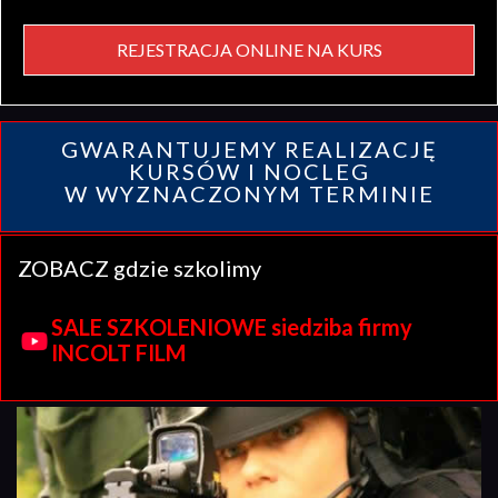
REJESTRACJA ONLINE NA KURS
GWARANTUJEMY REALIZACJĘ
KURSÓW I NOCLEG
W WYZNACZONYM TERMINIE
ZOBACZ gdzie szkolimy
SALE SZKOLENIOWE siedziba firmy
INCOLT FILM