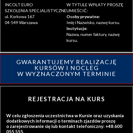
INCOLT EURO
W TYTULE WPŁATY PROSZĘ
SZKOLENIA SPECJALISTYCZNE
UMIEŚCIĆ:
ul. Korkowa 167
Osoby prywatne:
04-549 Warszawa
Imię i Nazwisko, nazwę kursu.
Instytucje
:
Nazwa, numer faktury, nazwę
kursu.
GWARANTUJEMY REALIZACJĘ
KURSÓW I NOCLEG
W WYZNACZONYM TERMINIE
REJESTRACJA NA KURS
W celu zgłoszenia uczestnictwa w Kursie oraz uzyskania
dodatkowych informacji o terminach zjazdów proszę
o zarejestrowanie się lub kontakt telefoniczny: +48 600
055 555.