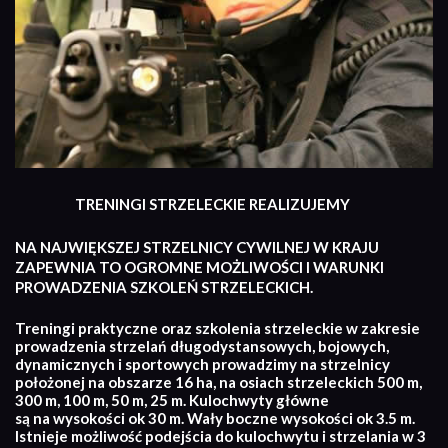
TRENINGI STRZELECKIE REALIZUJEMY
NA NAJWIĘKSZEJ STRZELNICY CYWILNEJ W KRAJU
ZAPEWNIA TO OGROMNE MOŻLIWOŚCI I WARUNKI
PROWADZENIA SZKOLEŃ STRZELECKICH.
Treningi praktyczne oraz szkolenia strzeleckie w zakresie
prowadzenia strzelań długodystansowych, bojowych,
dynamicznych i sportowych prowadzimy na strzelnicy
położonej na obszarze 16 ha, na osiach strzeleckich 500 m,
300 m, 100 m, 50 m, 25 m. Kulochwyty główne
są na wysokości ok 30 m. Wały boczne wysokości ok 3.5 m.
Istnieje możliwość podejścia do kulochwytu i strzelania w 3