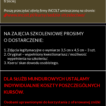
trzeciej
Proszę przeczytać ofertę firmy INCOLT umieszczoną na stronie:
www.incolt.pl/kursy/sedzia-strzelectwa/
NA ZAJĘCIA SZKOLENIOWE PROSIMY
O DOSTARCZENIE:
Zdjęcia legitymacyjne o wymiarze 3,5 cm x 4,5 cm – 3 szt.
Oryginał – wypełniony kwestionariusz / możliwość
wypełnienia na szkoleniu/.
Ksero/ skan dowodu osobistego.
DLA SŁUŻB MUNDUROWYCH USTALAMY
INDYWIDUALNIE KOSZTY POSZCZEGÓLNYCH
KURSÓW.
Osobami uprawnionymi do korzystania z oferowanej zniżki