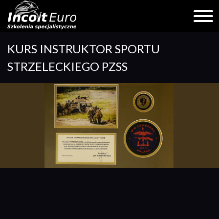
Skip
KURS INSTRUKTOR SPORTU
to
content
STRZELECKIEGO PZSS