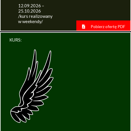
12.09.2026 –
25.10.2026
/kurs realizowany
w weekendy/
Pobierz ofertę PDF
KURS: