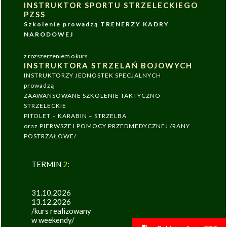
INSTRUKTOR SPORTU STRZELECKIEGO
PZSS
Szkolenie prowadzą TRENERZY KADRY
NARODOWEJ
z rozszerzeniem o kurs
INSTRUKTORA STRZELAŃ BOJOWYCH
INSTRUKTORZY JEDNOSTEK SPECJALNYCH
prowadzą
ZAAWANSOWANE SZKOLENIE TAKTYCZNO-
STRZELECKIE
PITOLET – KARABIN – STRZELBA
oraz PIERWSZEJ POMOCY PRZEDMEDYCZNEJ /RANY
POSTRZAŁOWE/
TERMIN
2
:
31.10.2026
13.12.2026
/kurs realizowany
w weekendy/