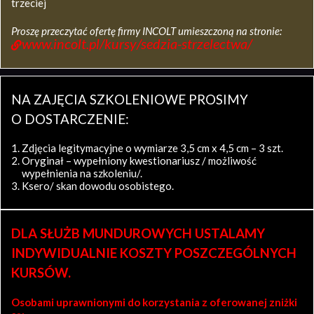
trzeciej
Proszę przeczytać ofertę firmy INCOLT umieszczoną na stronie:
www.incolt.pl/kursy/sedzia-strzelectwa/
NA ZAJĘCIA SZKOLENIOWE PROSIMY
O DOSTARCZENIE:
Zdjęcia legitymacyjne o wymiarze 3,5 cm x 4,5 cm – 3 szt.
Oryginał – wypełniony kwestionariusz / możliwość
wypełnienia na szkoleniu/.
Ksero/ skan dowodu osobistego.
DLA SŁUŻB MUNDUROWYCH USTALAMY
INDYWIDUALNIE KOSZTY POSZCZEGÓLNYCH
KURSÓW.
Osobami uprawnionymi do korzystania z oferowanej zniżki