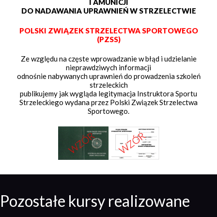
I AMUNICJI
DO NADAWANIA UPRAWNIEŃ W STRZELECTWIE
POLSKI ZWIĄZEK STRZELECTWA SPORTOWEGO
(PZSS)
Ze względu na częste wprowadzanie w błąd i udzielanie
nieprawdziwych informacji
odnośnie nabywanych uprawnień do prowadzenia szkoleń
strzeleckich
publikujemy jak wygląda legitymacja Instruktora Sportu
Strzeleckiego wydana przez Polski Związek Strzelectwa
Sportowego.
Pozostałe kursy realizowane