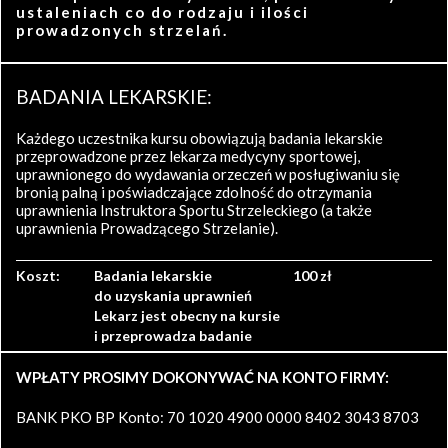
ustaleniach co do rodzaju i ilości
prowadzonych strzelań.
BADANIA LEKARSKIE:
Każdego uczestnika kursu obowiązują badania lekarskie
przeprowadzone przez lekarza medycyny sportowej,
uprawnionego do wydawania orzeczeń w posługiwaniu się
bronią palną i poświadczające zdolność do otrzymania
uprawnienia Instruktora Sportu Strzeleckiego (a także
uprawnienia Prowadzącego Strzelanie).
Koszt:
Badania lekarskie
100 zł
do uzyskania uprawnień
Lekarz jest obecny na kursie
i przeprowadza badanie
WPŁATY PROSIMY DOKONYWAĆ NA KONTO FIRMY:
BANK PKO BP Konto: 70 1020 4900 0000 8402 3043 8703