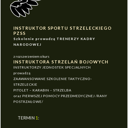
INSTRUKTOR SPORTU STRZELECKIEGO
PZSS
Szkolenie prowadzą TRENERZY KADRY
NARODOWEJ
z rozszerzeniem o kurs
INSTRUKTORA STRZELAŃ BOJOWYCH
INSTRUKTORZY JEDNOSTEK SPECJALNYCH
prowadzą
ZAAWANSOWANE SZKOLENIE TAKTYCZNO-
STRZELECKIE
PITOLET – KARABIN – STRZELBA
oraz PIERWSZEJ POMOCY PRZEDMEDYCZNEJ /RANY
POSTRZAŁOWE/
TERMIN
1
: