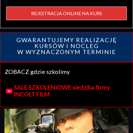
REJESTRACJA ONLINE NA KURS
GWARANTUJEMY REALIZACJĘ
KURSÓW I NOCLEG
W WYZNACZONYM TERMINIE
ZOBACZ gdzie szkolimy
SALE SZKOLENIOWE siedziba firmy
INCOLT FILM