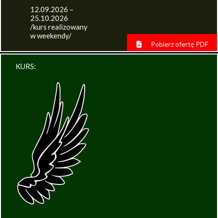
12.09.2026 –
25.10.2026
/kurs realizowany
w weekendy/
Pobierz ofertę PDF
KURS: