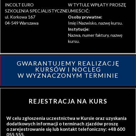
INCOLT EURO
W TYTULE WPŁATY PROSZĘ
SZKOLENIA SPECJALISTYCZNE
UMIEŚCIĆ:
ul. Korkowa 167
Osoby prywatne:
04-549 Warszawa
Imię i Nazwisko, nazwę kursu.
Instytucje
:
Nazwa, numer faktury, nazwę
kursu.
GWARANTUJEMY REALIZACJĘ
KURSÓW I NOCLEG
W WYZNACZONYM TERMINIE
REJESTRACJA NA KURS
W celu zgłoszenia uczestnictwa w Kursie oraz uzyskania
dodatkowych informacji o terminach zjazdów proszę
o zarejestrowanie się lub kontakt telefoniczny: +48 600
055 555.