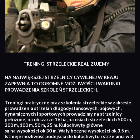
TRENINGI STRZELECKIE REALIZUJEMY
NA NAJWIĘKSZEJ STRZELNICY CYWILNEJ W KRAJU
ZAPEWNIA TO OGROMNE MOŻLIWOŚCI I WARUNKI
PROWADZENIA SZKOLEŃ STRZELECKICH.
Treningi praktyczne oraz szkolenia strzeleckie w zakresie
prowadzenia strzelań długodystansowych, bojowych,
dynamicznych i sportowych prowadzimy na strzelnicy
położonej na obszarze 16 ha, na osiach strzeleckich 500 m,
300 m, 100 m, 50 m, 25 m. Kulochwyty główne
są na wysokości ok 30 m. Wały boczne wysokości ok 3.5 m.
Istnieje możliwość podejścia do kulochwytu i strzelania w 3