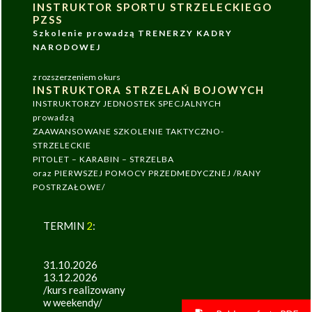
INSTRUKTOR SPORTU STRZELECKIEGO
PZSS
Szkolenie prowadzą TRENERZY KADRY
NARODOWEJ
z rozszerzeniem o kurs
INSTRUKTORA STRZELAŃ BOJOWYCH
INSTRUKTORZY JEDNOSTEK SPECJALNYCH
prowadzą
ZAAWANSOWANE SZKOLENIE TAKTYCZNO-
STRZELECKIE
PITOLET – KARABIN – STRZELBA
oraz PIERWSZEJ POMOCY PRZEDMEDYCZNEJ /RANY
POSTRZAŁOWE/
TERMIN
2
:
31.10.2026
13.12.2026
/kurs realizowany
w weekendy/