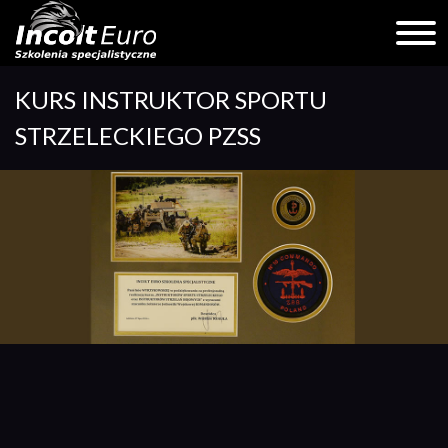
Skip
KURS INSTRUKTOR SPORTU
to
content
STRZELECKIEGO PZSS