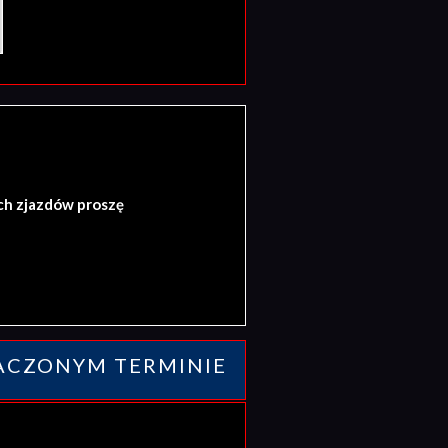
ch zjazdów proszę
ACZONYM TERMINIE