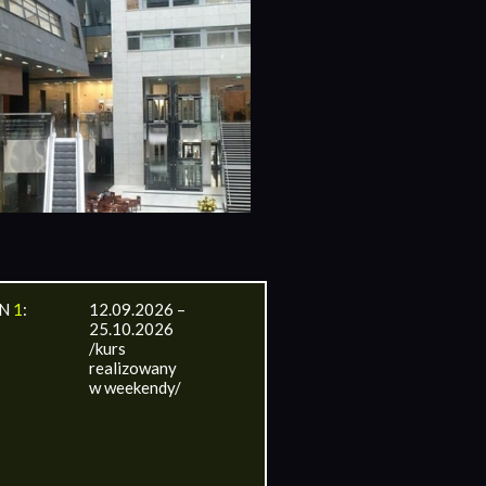
IN
1
:
12.09.2026 –
25.10.2026
/kurs
realizowany
w weekendy/