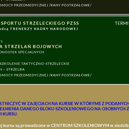
 POMOCY PRZEDMEDYCZNEJ /RANY POSTRZAŁOWE/
 SPORTU STRZELECKIEGO PZSS
TERM
owadzą TRENERZY KADRY NARODOWEJ
rs
A STRZELAŃ BOJOWYCH
EDNOSTEK SPECJALNYCH
ZKOLENIE TAKTYCZNO-STRZELECKIE
N – STRZELBA
 POMOCY PRZEDMEDYCZNEJ /RANY POSTRZAŁOWE/
STNICZYĆ W ZAJĘCIACH NA KURSIE W KTÓRYMŚ Z PODANYC
EŁNIENIA DANEGO BLOKU SZKOLENIOWEGO NA OSOBNYCH Z
I KURSU.
ej kursu są prowadzone w CENTRUM SZKOLENIOWYM w siedzibie 