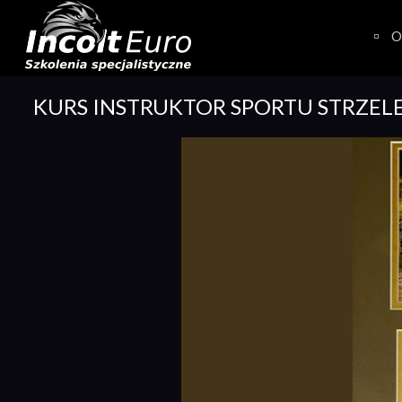
Skip
to
O
content
KURS INSTRUKTOR SPORTU STRZEL