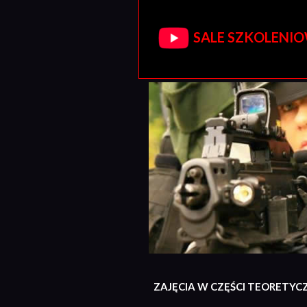
SALE SZKOLENIOW
ZAJĘCIA W CZĘŚCI TEORETYC