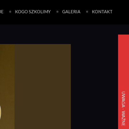
JE
KOGO SZKOLIMY
GALERIA
KONTAKT
UWAGA - WAŻNE