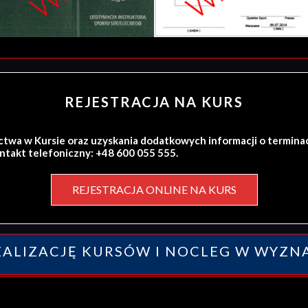
REJESTRACJA NA KURS
ctwa w Kursie oraz uzyskania dodatkowych informacji o termina
ontakt telefoniczny: +48 600 055 555.
REJESTRACJA ONLINE NA KURS
ALIZACJĘ KURSÓW I NOCLEG W WYZN
y