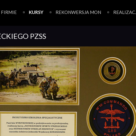
 FIRMIE
KURSY
REKONWERSJA MON
REALIZAC
ECKIEGO PZSS