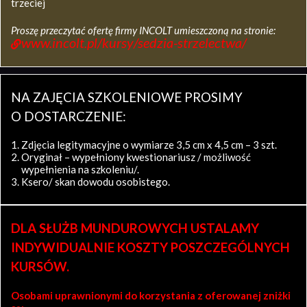
trzeciej
Proszę przeczytać ofertę firmy INCOLT umieszczoną na stronie:
www.incolt.pl/kursy/sedzia-strzelectwa/
NA ZAJĘCIA SZKOLENIOWE PROSIMY
O DOSTARCZENIE:
Zdjęcia legitymacyjne o wymiarze 3,5 cm x 4,5 cm – 3 szt.
Oryginał – wypełniony kwestionariusz / możliwość
wypełnienia na szkoleniu/.
Ksero/ skan dowodu osobistego.
DLA SŁUŻB MUNDUROWYCH USTALAMY
INDYWIDUALNIE KOSZTY POSZCZEGÓLNYCH
KURSÓW.
Osobami uprawnionymi do korzystania z oferowanej zniżki