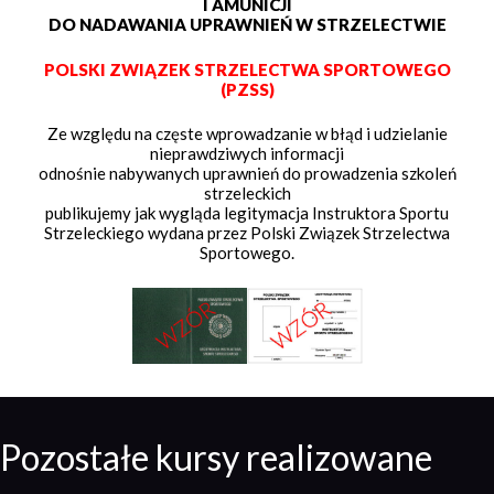
I AMUNICJI
DO NADAWANIA UPRAWNIEŃ W STRZELECTWIE
POLSKI ZWIĄZEK STRZELECTWA SPORTOWEGO
(PZSS)
Ze względu na częste wprowadzanie w błąd i udzielanie
nieprawdziwych informacji
odnośnie nabywanych uprawnień do prowadzenia szkoleń
strzeleckich
publikujemy jak wygląda legitymacja Instruktora Sportu
Strzeleckiego wydana przez Polski Związek Strzelectwa
Sportowego.
Pozostałe kursy realizowane