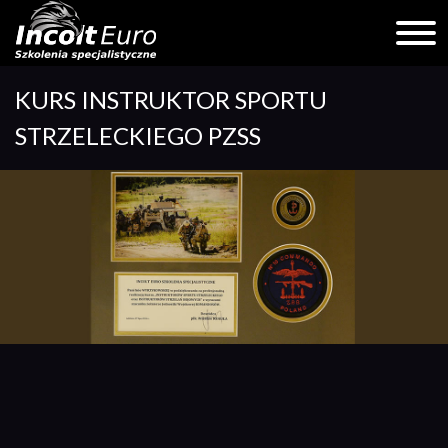
Skip
KURS INSTRUKTOR SPORTU
to
content
STRZELECKIEGO PZSS