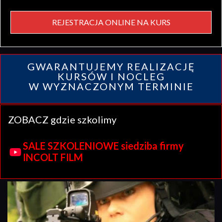
REJESTRACJA ONLINE NA KURS
GWARANTUJEMY REALIZACJĘ
KURSÓW I NOCLEG
W WYZNACZONYM TERMINIE
ZOBACZ gdzie szkolimy
SALE SZKOLENIOWE siedziba firmy
INCOLT FILM