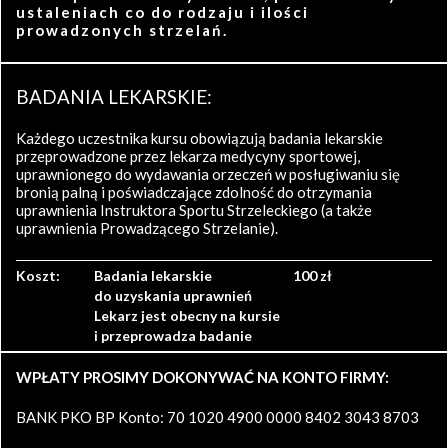
ustaleniach co do rodzaju i ilości
prowadzonych strzelań.
BADANIA LEKARSKIE:
Każdego uczestnika kursu obowiązują badania lekarskie
przeprowadzone przez lekarza medycyny sportowej,
uprawnionego do wydawania orzeczeń w posługiwaniu się
bronią palną i poświadczające zdolność do otrzymania
uprawnienia Instruktora Sportu Strzeleckiego (a także
uprawnienia Prowadzącego Strzelanie).
Koszt:
Badania lekarskie
100 zł
do uzyskania uprawnień
Lekarz jest obecny na kursie
i przeprowadza badanie
WPŁATY PROSIMY DOKONYWAĆ NA KONTO FIRMY:
BANK PKO BP Konto: 70 1020 4900 0000 8402 3043 8703