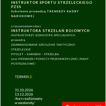
INSTRUKTOR SPORTU STRZELECKIEGO
PZSS
Szkolenie prowadzą TRENERZY KADRY
NARODOWEJ
z rozszerzeniem o kurs
INSTRUKTORA STRZELAŃ BOJOWYCH
INSTRUKTORZY JEDNOSTEK SPECJALNYCH
prowadzą
ZAAWANSOWANE SZKOLENIE TAKTYCZNO-
STRZELECKIE
PITOLET – KARABIN – STRZELBA
oraz PIERWSZEJ POMOCY PRZEDMEDYCZNEJ /RANY
POSTRZAŁOWE/
TERMIN
2
:
31.10.2026
13.12.2026
/kurs realizowany
w weekendy/