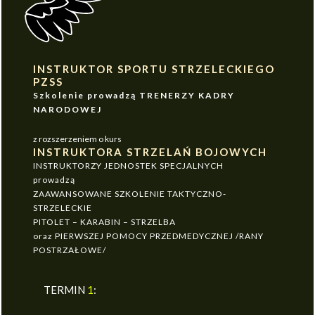
INSTRUKTOR SPORTU STRZELECKIEGO
PZSS
Szkolenie prowadzą TRENERZY KADRY
NARODOWEJ
z rozszerzeniem o kurs
INSTRUKTORA STRZELAŃ BOJOWYCH
INSTRUKTORZY JEDNOSTEK SPECJALNYCH
prowadzą
ZAAWANSOWANE SZKOLENIE TAKTYCZNO-
STRZELECKIE
PITOLET – KARABIN – STRZELBA
oraz PIERWSZEJ POMOCY PRZEDMEDYCZNEJ /RANY
POSTRZAŁOWE/
TERMIN
1
: