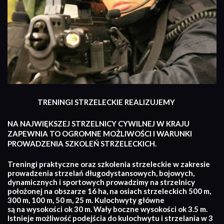
TRENINGI STRZELECKIE REALIZUJEMY
NA NAJWIĘKSZEJ STRZELNICY CYWILNEJ W KRAJU
ZAPEWNIA TO OGROMNE MOŻLIWOŚCI I WARUNKI
PROWADZENIA SZKOLEŃ STRZELECKICH.
Treningi praktyczne oraz szkolenia strzeleckie w zakresie
prowadzenia strzelań długodystansowych, bojowych,
dynamicznych i sportowych prowadzimy na strzelnicy
położonej na obszarze 16 ha, na osiach strzeleckich 500 m,
300 m, 100 m, 50 m, 25 m. Kulochwyty główne
są na wysokości ok 30 m. Wały boczne wysokości ok 3.5 m.
Istnieje możliwość podejścia do kulochwytu i strzelania w 3