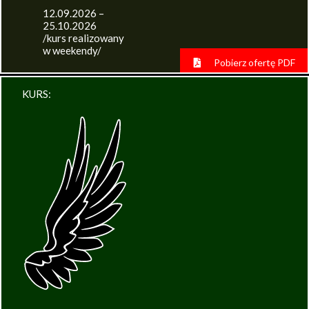
12.09.2026 –
25.10.2026
/kurs realizowany
w weekendy/
Pobierz ofertę PDF
KURS: