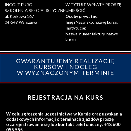
INCOLT EURO
W TYTULE WPŁATY PROSZĘ
SZKOLENIA SPECJALISTYCZNE
UMIEŚCIĆ:
ul. Korkowa 167
Osoby prywatne:
04-549 Warszawa
Imię i Nazwisko, nazwę kursu.
Instytucje
:
Nazwa, numer faktury, nazwę
kursu.
GWARANTUJEMY REALIZACJĘ
KURSÓW I NOCLEG
W WYZNACZONYM TERMINIE
REJESTRACJA NA KURS
W celu zgłoszenia uczestnictwa w Kursie oraz uzyskania
dodatkowych informacji o terminach zjazdów proszę
o zarejestrowanie się lub kontakt telefoniczny: +48 600
055 555.