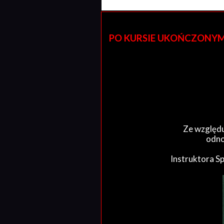
PO KURSIE UKOŃCZONYM W 
Ze względu
odno
Instruktora S