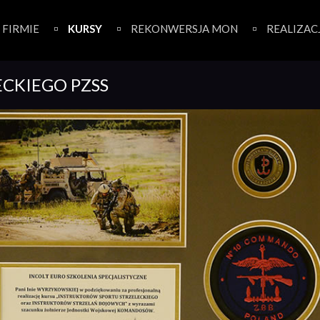
 FIRMIE
KURSY
REKONWERSJA MON
REALIZAC
ECKIEGO PZSS