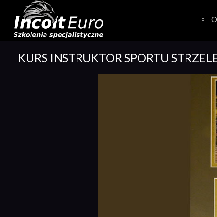
Skip
to
O
content
KURS INSTRUKTOR SPORTU STRZEL