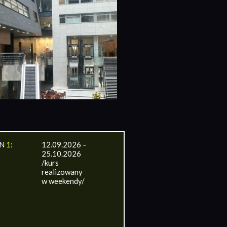
IN
1
:
12.09.2026 –
25.10.2026
/kurs
realizowany
w weekendy/