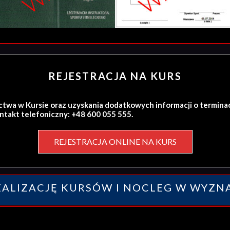
REJESTRACJA NA KURS
ctwa w Kursie oraz uzyskania dodatkowych informacji o termina
ontakt telefoniczny: +48 600 055 555.
REJESTRACJA ONLINE NA KURS
ALIZACJĘ KURSÓW I NOCLEG W WYZN
y