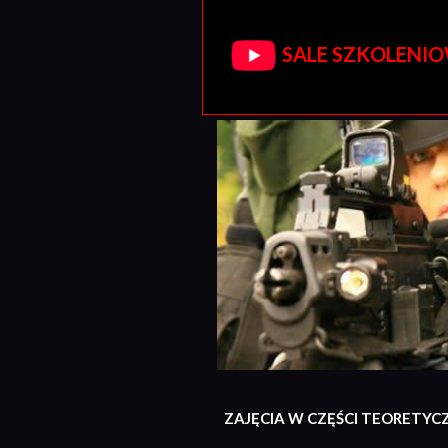
SALE SZKOLENIOW
ZAJĘCIA W CZĘŚCI TEORETYC