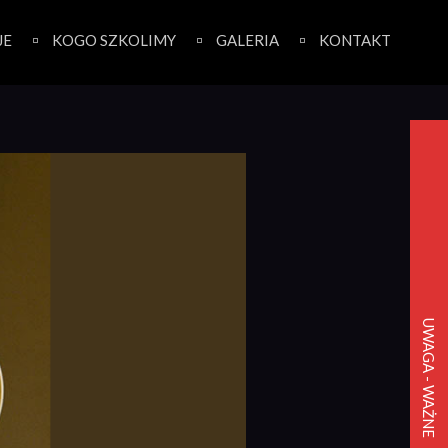
JE
KOGO SZKOLIMY
GALERIA
KONTAKT
UWAGA - WAŻNE