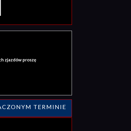
ch zjazdów proszę
ACZONYM TERMINIE