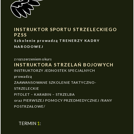
INSTRUKTOR SPORTU STRZELECKIEGO
PZSS
Szkolenie prowadzą TRENERZY KADRY
NARODOWEJ
z rozszerzeniem o kurs
INSTRUKTORA STRZELAŃ BOJOWYCH
INSTRUKTORZY JEDNOSTEK SPECJALNYCH
prowadzą
ZAAWANSOWANE SZKOLENIE TAKTYCZNO-
STRZELECKIE
PITOLET – KARABIN – STRZELBA
oraz PIERWSZEJ POMOCY PRZEDMEDYCZNEJ /RANY
POSTRZAŁOWE/
TERMIN
1
: