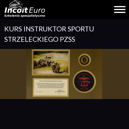
Skip
KURS INSTRUKTOR SPORTU
to
content
STRZELECKIEGO PZSS