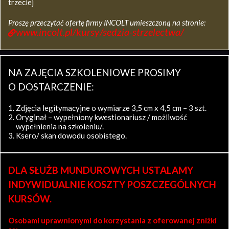
trzeciej
Proszę przeczytać ofertę firmy INCOLT umieszczoną na stronie:
www.incolt.pl/kursy/sedzia-strzelectwa/
NA ZAJĘCIA SZKOLENIOWE PROSIMY
O DOSTARCZENIE:
Zdjęcia legitymacyjne o wymiarze 3,5 cm x 4,5 cm – 3 szt.
Oryginał – wypełniony kwestionariusz / możliwość
wypełnienia na szkoleniu/.
Ksero/ skan dowodu osobistego.
DLA SŁUŻB MUNDUROWYCH USTALAMY
INDYWIDUALNIE KOSZTY POSZCZEGÓLNYCH
KURSÓW.
Osobami uprawnionymi do korzystania z oferowanej zniżki