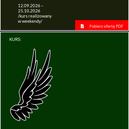
12.09.2026 –
25.10.2026
/kurs realizowany
w weekendy/
Pobierz ofertę PDF
KURS: