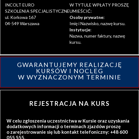
INCOLT EURO
W TYTULE WPŁATY PROSZĘ
SZKOLENIA SPECJALISTYCZNE
UMIEŚCIĆ:
ul. Korkowa 167
Osoby prywatne:
04-549 Warszawa
Imię i Nazwisko, nazwę kursu.
Instytucje
:
Nazwa, numer faktury, nazwę
kursu.
GWARANTUJEMY REALIZACJĘ
KURSÓW I NOCLEG
W WYZNACZONYM TERMINIE
REJESTRACJA NA KURS
W celu zgłoszenia uczestnictwa w Kursie oraz uzyskania
dodatkowych informacji o terminach zjazdów proszę
o zarejestrowanie się lub kontakt telefoniczny: +48 600
055 555.