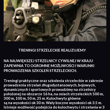
TRENINGI STRZELECKIE REALIZUJEMY
NA NAJWIĘKSZEJ STRZELNICY CYWILNEJ W KRAJU
ZAPEWNIA TO OGROMNE MOŻLIWOŚCI I WARUNKI
PROWADZENIA SZKOLEŃ STRZELECKICH.
Treningi praktyczne oraz szkolenia strzeleckie w zakresie
prowadzenia strzelań długodystansowych, bojowych,
dynamicznych i sportowych prowadzimy na strzelnicy
położonej na obszarze 16 ha, na osiach strzeleckich 500 m,
300 m, 100 m, 50 m, 25 m. Kulochwyty główne
są na wysokości ok 30 m. Wały boczne wysokości ok 3.5 m.
Istnieje możliwość podejścia do kulochwytu i strzelania w 3