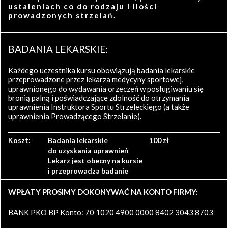
ustaleniach co do rodzaju i ilości
prowadzonych strzelań.
BADANIA LEKARSKIE:
Każdego uczestnika kursu obowiązują badania lekarskie
przeprowadzone przez lekarza medycyny sportowej,
uprawnionego do wydawania orzeczeń w posługiwaniu się
bronią palną i poświadczające zdolność do otrzymania
uprawnienia Instruktora Sportu Strzeleckiego (a także
uprawnienia Prowadzącego Strzelanie).
Koszt:
Badania lekarskie
100 zł
do uzyskania uprawnień
Lekarz jest obecny na kursie
i przeprowadza badanie
WPŁATY PROSIMY DOKONYWAĆ NA KONTO FIRMY:
BANK PKO BP Konto: 70 1020 4900 0000 8402 3043 8703