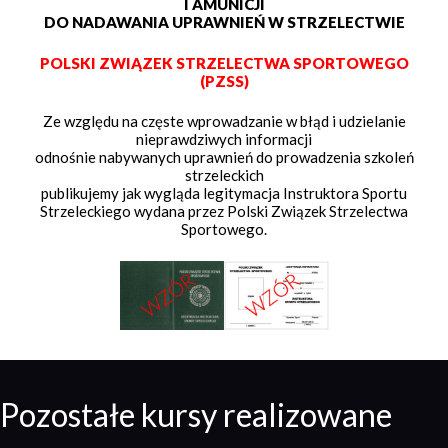
I AMUNICJI
DO NADAWANIA UPRAWNIEŃ W STRZELECTWIE
POLSKI ZWIĄZEK STRZELECTWA SPORTOWEGO
(PZSS)
Ze względu na częste wprowadzanie w błąd i udzielanie
nieprawdziwych informacji
odnośnie nabywanych uprawnień do prowadzenia szkoleń
strzeleckich
publikujemy jak wygląda legitymacja Instruktora Sportu
Strzeleckiego wydana przez Polski Związek Strzelectwa
Sportowego.
Pozostałe kursy realizowane