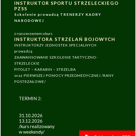
INSTRUKTOR SPORTU STRZELECKIEGO
PZSS
Szkolenie prowadzą TRENERZY KADRY
NARODOWEJ
z rozszerzeniem o kurs
INSTRUKTORA STRZELAŃ BOJOWYCH
INSTRUKTORZY JEDNOSTEK SPECJALNYCH
prowadzą
ZAAWANSOWANE SZKOLENIE TAKTYCZNO-
STRZELECKIE
PITOLET – KARABIN – STRZELBA
oraz PIERWSZEJ POMOCY PRZEDMEDYCZNEJ /RANY
POSTRZAŁOWE/
TERMIN
2
:
31.10.2026
13.12.2026
/kurs realizowany
w weekendy/