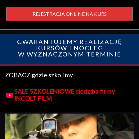
REJESTRACJA ONLINE NA KURS
GWARANTUJEMY REALIZACJĘ
KURSÓW I NOCLEG
W WYZNACZONYM TERMINIE
ZOBACZ gdzie szkolimy
SALE SZKOLENIOWE siedziba firmy
INCOLT FILM