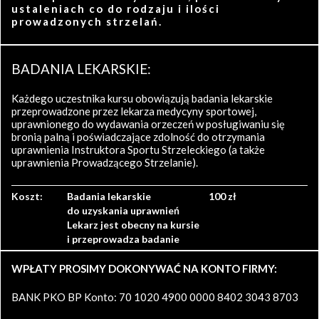
ustaleniach co do rodzaju i ilości
prowadzonych strzelań.
BADANIA LEKARSKIE:
Każdego uczestnika kursu obowiązują badania lekarskie
przeprowadzone przez lekarza medycyny sportowej,
uprawnionego do wydawania orzeczeń w posługiwaniu się
bronią palną i poświadczające zdolność do otrzymania
uprawnienia Instruktora Sportu Strzeleckiego (a także
uprawnienia Prowadzącego Strzelanie).
Koszt:
Badania lekarskie
100 zł
do uzyskania uprawnień
Lekarz jest obecny na kursie
i przeprowadza badanie
WPŁATY PROSIMY DOKONYWAĆ NA KONTO FIRMY:
BANK PKO BP Konto: 70 1020 4900 0000 8402 3043 8703