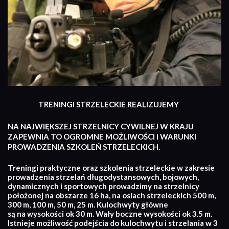
TRENINGI STRZELECKIE REALIZUJEMY
NA NAJWIĘKSZEJ STRZELNICY CYWILNEJ W KRAJU
ZAPEWNIA TO OGROMNE MOŻLIWOŚCI I WARUNKI
PROWADZENIA SZKOLEŃ STRZELECKICH.
Treningi praktyczne oraz szkolenia strzeleckie w zakresie
prowadzenia strzelań długodystansowych, bojowych,
dynamicznych i sportowych prowadzimy na strzelnicy
położonej na obszarze 16 ha, na osiach strzeleckich 500 m,
300 m, 100 m, 50 m, 25 m. Kulochwyty główne
są na wysokości ok 30 m. Wały boczne wysokości ok 3.5 m.
Istnieje możliwość podejścia do kulochwytu i strzelania w 3