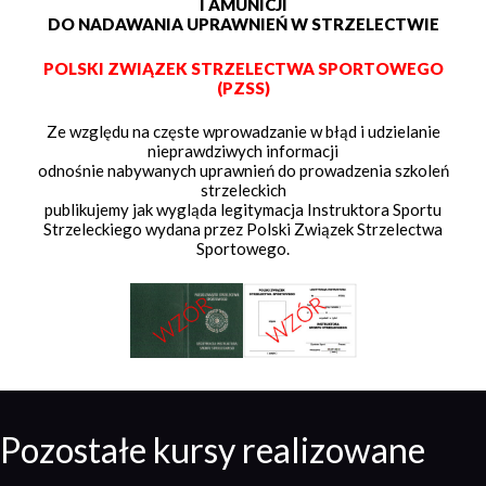
I AMUNICJI
DO NADAWANIA UPRAWNIEŃ W STRZELECTWIE
POLSKI ZWIĄZEK STRZELECTWA SPORTOWEGO
(PZSS)
Ze względu na częste wprowadzanie w błąd i udzielanie
nieprawdziwych informacji
odnośnie nabywanych uprawnień do prowadzenia szkoleń
strzeleckich
publikujemy jak wygląda legitymacja Instruktora Sportu
Strzeleckiego wydana przez Polski Związek Strzelectwa
Sportowego.
Pozostałe kursy realizowane