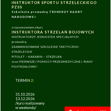
INSTRUKTOR SPORTU STRZELECKIEGO
PZSS
Szkolenie prowadzą TRENERZY KADRY
NARODOWEJ
z rozszerzeniem o kurs
INSTRUKTORA STRZELAŃ BOJOWYCH
INSTRUKTORZY JEDNOSTEK SPECJALNYCH
prowadzą
ZAAWANSOWANE SZKOLENIE TAKTYCZNO-
STRZELECKIE
PITOLET – KARABIN – STRZELBA
oraz PIERWSZEJ POMOCY PRZEDMEDYCZNEJ /RANY
POSTRZAŁOWE/
TERMIN
2
:
31.10.2026
13.12.2026
/kurs realizowany
w weekendy/