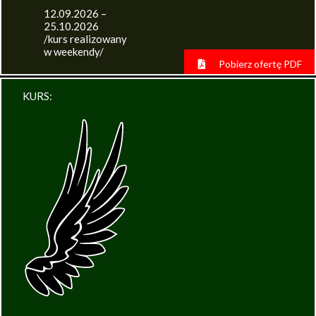
12.09.2026 –
25.10.2026
/kurs realizowany
w weekendy/
Pobierz ofertę PDF
KURS: