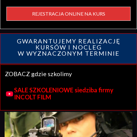
REJESTRACJA ONLINE NA KURS
GWARANTUJEMY REALIZACJĘ
KURSÓW I NOCLEG
W WYZNACZONYM TERMINIE
ZOBACZ gdzie szkolimy
SALE SZKOLENIOWE siedziba firmy
INCOLT FILM