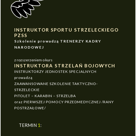
INSTRUKTOR SPORTU STRZELECKIEGO
PZSS
Szkolenie prowadzą TRENERZY KADRY
NARODOWEJ
z rozszerzeniem o kurs
INSTRUKTORA STRZELAŃ BOJOWYCH
INSTRUKTORZY JEDNOSTEK SPECJALNYCH
prowadzą
ZAAWANSOWANE SZKOLENIE TAKTYCZNO-
STRZELECKIE
PITOLET – KARABIN – STRZELBA
oraz PIERWSZEJ POMOCY PRZEDMEDYCZNEJ /RANY
POSTRZAŁOWE/
TERMIN
1
: