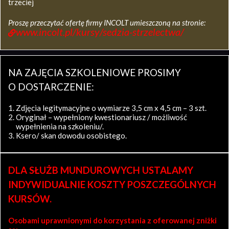
trzeciej
Proszę przeczytać ofertę firmy INCOLT umieszczoną na stronie:
www.incolt.pl/kursy/sedzia-strzelectwa/
NA ZAJĘCIA SZKOLENIOWE PROSIMY
O DOSTARCZENIE:
Zdjęcia legitymacyjne o wymiarze 3,5 cm x 4,5 cm – 3 szt.
Oryginał – wypełniony kwestionariusz / możliwość
wypełnienia na szkoleniu/.
Ksero/ skan dowodu osobistego.
DLA SŁUŻB MUNDUROWYCH USTALAMY
INDYWIDUALNIE KOSZTY POSZCZEGÓLNYCH
KURSÓW.
Osobami uprawnionymi do korzystania z oferowanej zniżki