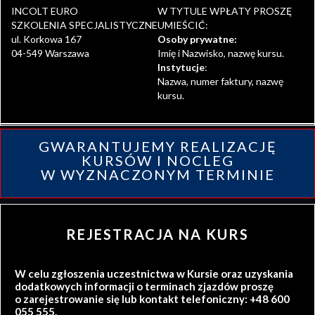
INCOLT EURO
W TYTULE WPŁATY PROSZĘ
SZKOLENIA SPECJALISTYCZNE
UMIEŚCIĆ:
ul. Korkowa 167
Osoby prywatne:
04-549 Warszawa
Imię i Nazwisko, nazwę kursu.
Instytucje
:
Nazwa, numer faktury, nazwę
kursu.
GWARANTUJEMY REALIZACJĘ
KURSÓW I NOCLEG
W WYZNACZONYM TERMINIE
REJESTRACJA NA KURS
W celu zgłoszenia uczestnictwa w Kursie oraz uzyskania
dodatkowych informacji o terminach zjazdów proszę
o zarejestrowanie się lub kontakt telefoniczny: +48 600
055 555.