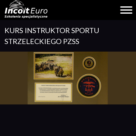
Skip
KURS INSTRUKTOR SPORTU
to
content
STRZELECKIEGO PZSS