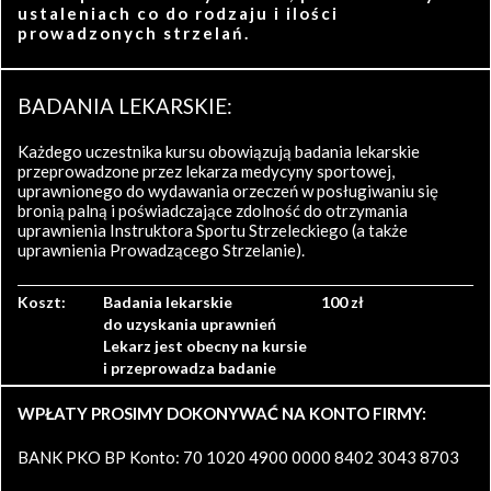
ustaleniach co do rodzaju i ilości
prowadzonych strzelań.
BADANIA LEKARSKIE:
Każdego uczestnika kursu obowiązują badania lekarskie
przeprowadzone przez lekarza medycyny sportowej,
uprawnionego do wydawania orzeczeń w posługiwaniu się
bronią palną i poświadczające zdolność do otrzymania
uprawnienia Instruktora Sportu Strzeleckiego (a także
uprawnienia Prowadzącego Strzelanie).
Koszt:
Badania lekarskie
100 zł
do uzyskania uprawnień
Lekarz jest obecny na kursie
i przeprowadza badanie
WPŁATY PROSIMY DOKONYWAĆ NA KONTO FIRMY:
BANK PKO BP Konto: 70 1020 4900 0000 8402 3043 8703