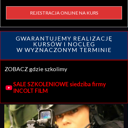
REJESTRACJA ONLINE NA KURS
GWARANTUJEMY REALIZACJĘ
KURSÓW I NOCLEG
W WYZNACZONYM TERMINIE
ZOBACZ gdzie szkolimy
SALE SZKOLENIOWE siedziba firmy
INCOLT FILM