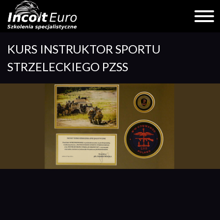
Skip
KURS INSTRUKTOR SPORTU
to
content
STRZELECKIEGO PZSS