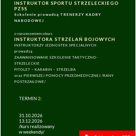
INSTRUKTOR SPORTU STRZELECKIEGO
PZSS
Szkolenie prowadzą TRENERZY KADRY
NARODOWEJ
z rozszerzeniem o kurs
INSTRUKTORA STRZELAŃ BOJOWYCH
INSTRUKTORZY JEDNOSTEK SPECJALNYCH
prowadzą
ZAAWANSOWANE SZKOLENIE TAKTYCZNO-
STRZELECKIE
PITOLET – KARABIN – STRZELBA
oraz PIERWSZEJ POMOCY PRZEDMEDYCZNEJ /RANY
POSTRZAŁOWE/
TERMIN
2
:
31.10.2026
13.12.2026
/kurs realizowany
w weekendy/