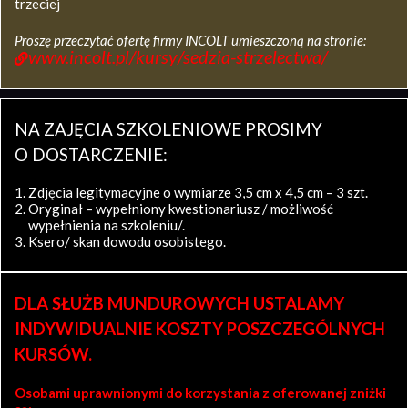
trzeciej
Proszę przeczytać ofertę firmy INCOLT umieszczoną na stronie:
www.incolt.pl/kursy/sedzia-strzelectwa/
NA ZAJĘCIA SZKOLENIOWE PROSIMY
O DOSTARCZENIE:
Zdjęcia legitymacyjne o wymiarze 3,5 cm x 4,5 cm – 3 szt.
Oryginał – wypełniony kwestionariusz / możliwość
wypełnienia na szkoleniu/.
Ksero/ skan dowodu osobistego.
DLA SŁUŻB MUNDUROWYCH USTALAMY
INDYWIDUALNIE KOSZTY POSZCZEGÓLNYCH
KURSÓW.
Osobami uprawnionymi do korzystania z oferowanej zniżki