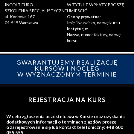
INCOLT EURO
W TYTULE WPŁATY PROSZĘ
SZKOLENIA SPECJALISTYCZNE
UMIEŚCIĆ:
ul. Korkowa 167
Osoby prywatne:
04-549 Warszawa
Imię i Nazwisko, nazwę kursu.
Instytucje
:
Nazwa, numer faktury, nazwę
kursu.
GWARANTUJEMY REALIZACJĘ
KURSÓW I NOCLEG
W WYZNACZONYM TERMINIE
REJESTRACJA NA KURS
W celu zgłoszenia uczestnictwa w Kursie oraz uzyskania
dodatkowych informacji o terminach zjazdów proszę
o zarejestrowanie się lub kontakt telefoniczny: +48 600
055 555.