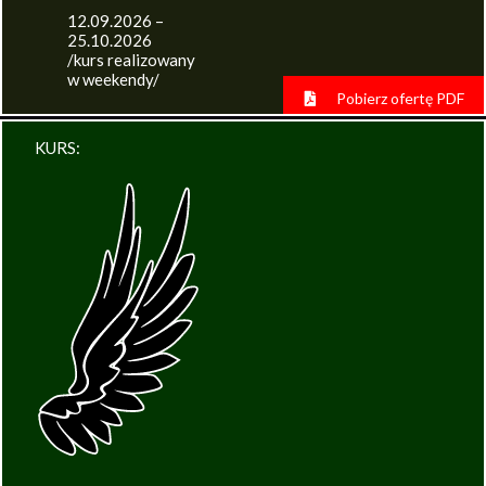
12.09.2026 –
25.10.2026
/kurs realizowany
w weekendy/
Pobierz ofertę PDF
KURS: