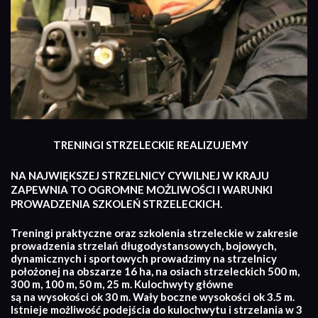
TRENINGI STRZELECKIE REALIZUJEMY
NA NAJWIĘKSZEJ STRZELNICY CYWILNEJ W KRAJU
ZAPEWNIA TO OGROMNE MOŻLIWOŚCI I WARUNKI
PROWADZENIA SZKOLEŃ STRZELECKICH.
Treningi praktyczne oraz szkolenia strzeleckie w zakresie
prowadzenia strzelań długodystansowych, bojowych,
dynamicznych i sportowych prowadzimy na strzelnicy
położonej na obszarze 16 ha, na osiach strzeleckich 500 m,
300 m, 100 m, 50 m, 25 m. Kulochwyty główne
są na wysokości ok 30 m. Wały boczne wysokości ok 3.5 m.
Istnieje możliwość podejścia do kulochwytu i strzelania w 3