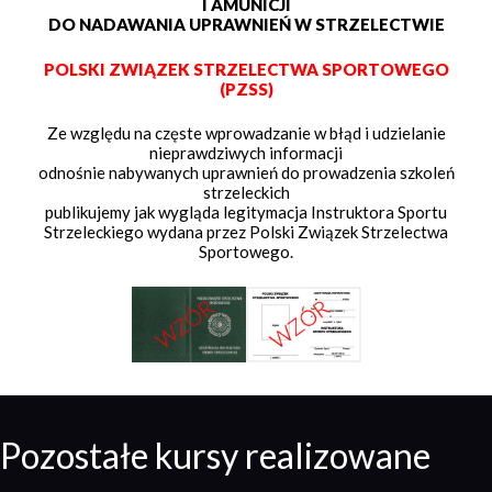
I AMUNICJI
DO NADAWANIA UPRAWNIEŃ W STRZELECTWIE
POLSKI ZWIĄZEK STRZELECTWA SPORTOWEGO
(PZSS)
Ze względu na częste wprowadzanie w błąd i udzielanie
nieprawdziwych informacji
odnośnie nabywanych uprawnień do prowadzenia szkoleń
strzeleckich
publikujemy jak wygląda legitymacja Instruktora Sportu
Strzeleckiego wydana przez Polski Związek Strzelectwa
Sportowego.
Pozostałe kursy realizowane