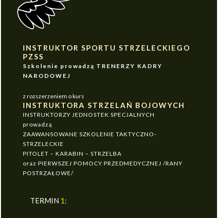
INSTRUKTOR SPORTU STRZELECKIEGO
PZSS
Szkolenie prowadzą TRENERZY KADRY
NARODOWEJ
z rozszerzeniem o kurs
INSTRUKTORA STRZELAŃ BOJOWYCH
INSTRUKTORZY JEDNOSTEK SPECJALNYCH
prowadzą
ZAAWANSOWANE SZKOLENIE TAKTYCZNO-
STRZELECKIE
PITOLET – KARABIN – STRZELBA
oraz PIERWSZEJ POMOCY PRZEDMEDYCZNEJ /RANY
POSTRZAŁOWE/
TERMIN
1
: