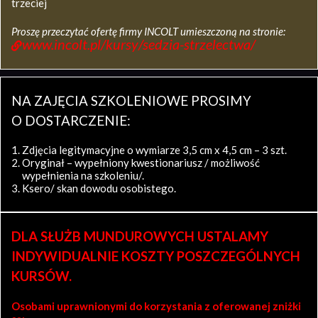
trzeciej
Proszę przeczytać ofertę firmy INCOLT umieszczoną na stronie:
www.incolt.pl/kursy/sedzia-strzelectwa/
NA ZAJĘCIA SZKOLENIOWE PROSIMY
O DOSTARCZENIE:
Zdjęcia legitymacyjne o wymiarze 3,5 cm x 4,5 cm – 3 szt.
Oryginał – wypełniony kwestionariusz / możliwość
wypełnienia na szkoleniu/.
Ksero/ skan dowodu osobistego.
DLA SŁUŻB MUNDUROWYCH USTALAMY
INDYWIDUALNIE KOSZTY POSZCZEGÓLNYCH
KURSÓW.
Osobami uprawnionymi do korzystania z oferowanej zniżki