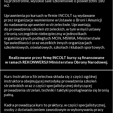
są przestronne, wysokie sale szkoleniowe o powierzchni 180
m2.
Uprawnienia po kursach w firmie INCOLT są wydawane
przez organizacje wymienione w Ustawie o Broni i Amunicji
do nadawania uprawnień w strzelectwie. Uprawniają
do prowadzenia szkoleń strzeleckich, w tym w myśl ustawy
z bronią szczególnie niebezpieczną w jednostkach
organizacyjnych podległych MON, MSWiA, Ministerstwie
Sprawiedliwości oraz wszelkich innych organizacjach
szkoleniowych, oświatowych, szkołach i klubach sportowych.
Realizowane przez firmę INCOLT kursy są finansowane
w ramach REKONWERSJI Ministerstwa Obrony Narodowej.
Kurs Instruktora Strzelectwa składa się z części ogólnej
instruktora obejmującej metodykę prowadzenia szkoleń
strzeleckich oraz z części specjalistycznej dotyczącej
prowadzenia strzelań, techniki i taktyki posługiwania się bronią
palną.
Kadra prowadząca kurs to praktycy, w części specjalistycznej,
osoby z doświadczeniem zawodowym w wykonywaniu pracy