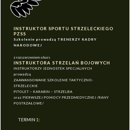
INSTRUKTOR SPORTU STRZELECKIEGO
PZSS
Szkolenie prowadzą TRENERZY KADRY
NARODOWEJ
z rozszerzeniem o kurs
INSTRUKTORA STRZELAŃ BOJOWYCH
INSTRUKTORZY JEDNOSTEK SPECJALNYCH
prowadzą
ZAAWANSOWANE SZKOLENIE TAKTYCZNO-
STRZELECKIE
PITOLET – KARABIN – STRZELBA
oraz PIERWSZEJ POMOCY PRZEDMEDYCZNEJ /RANY
POSTRZAŁOWE/
TERMIN
1
: