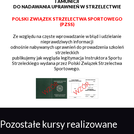
I AMUNICJI
DO NADAWANIA UPRAWNIEŃ W STRZELECTWIE
POLSKI ZWIĄZEK STRZELECTWA SPORTOWEGO
(PZSS)
Ze względu na częste wprowadzanie w błąd i udzielanie
nieprawdziwych informacji
odnośnie nabywanych uprawnień do prowadzenia szkoleń
strzeleckich
publikujemy jak wygląda legitymacja Instruktora Sportu
Strzeleckiego wydana przez Polski Związek Strzelectwa
Sportowego.
Pozostałe kursy realizowane