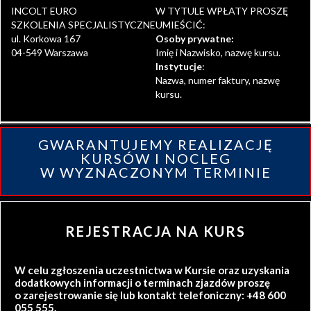
INCOLT EURO
W TYTULE WPŁATY PROSZĘ
SZKOLENIA SPECJALISTYCZNE
UMIEŚCIĆ:
ul. Korkowa 167
Osoby prywatne:
04-549 Warszawa
Imię i Nazwisko, nazwę kursu.
Instytucje
:
Nazwa, numer faktury, nazwę
kursu.
GWARANTUJEMY REALIZACJĘ
KURSÓW I NOCLEG
W WYZNACZONYM TERMINIE
REJESTRACJA NA KURS
W celu zgłoszenia uczestnictwa w Kursie oraz uzyskania
dodatkowych informacji o terminach zjazdów proszę
o zarejestrowanie się lub kontakt telefoniczny: +48 600
055 555.