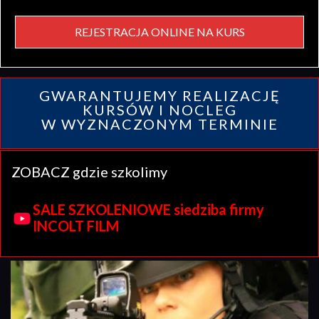
REJESTRACJA ONLINE NA KURS
GWARANTUJEMY REALIZACJĘ
KURSÓW I NOCLEG
W WYZNACZONYM TERMINIE
ZOBACZ gdzie szkolimy
SALE SZKOLENIOWE siedziba firmy
INCOLT FILM