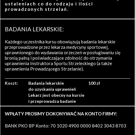
ustaleniach co do rodzaju i ilości
prowadzonych strzelań.
BADANIA LEKARSKIE:
Każdego uczestnika kursu obowiązują badania lekarskie
przeprowadzone przez lekarza medycyny sportowej,
uprawnionego do wydawania orzeczeń w posługiwaniu się
bronią palną i poświadczające zdolność do otrzymania
uprawnienia Instruktora Sportu Strzeleckiego (a także
uprawnienia Prowadzącego Strzelanie).
Koszt:
Badania lekarskie
100 zł
do uzyskania uprawnień
Lekarz jest obecny na kursie
i przeprowadza badanie
WPŁATY PROSIMY DOKONYWAĆ NA KONTO FIRMY:
BANK PKO BP Konto: 70 1020 4900 0000 8402 3043 8703