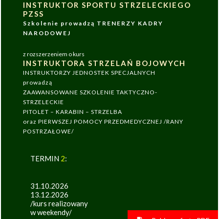
INSTRUKTOR SPORTU STRZELECKIEGO
PZSS
Szkolenie prowadzą TRENERZY KADRY
NARODOWEJ
z rozszerzeniem o kurs
INSTRUKTORA STRZELAŃ BOJOWYCH
INSTRUKTORZY JEDNOSTEK SPECJALNYCH
prowadzą
ZAAWANSOWANE SZKOLENIE TAKTYCZNO-
STRZELECKIE
PITOLET – KARABIN – STRZELBA
oraz PIERWSZEJ POMOCY PRZEDMEDYCZNEJ /RANY
POSTRZAŁOWE/
TERMIN
2
:
31.10.2026
13.12.2026
/kurs realizowany
w weekendy/