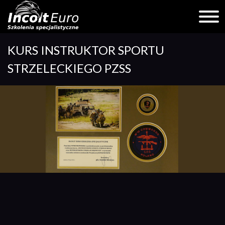
Skip
KURS INSTRUKTOR SPORTU
to
content
STRZELECKIEGO PZSS