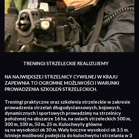
TRENINGI STRZELECKIE REALIZUJEMY
NA NAJWIĘKSZEJ STRZELNICY CYWILNEJ W KRAJU
ZAPEWNIA TO OGROMNE MOŻLIWOŚCI I WARUNKI
PROWADZENIA SZKOLEŃ STRZELECKICH.
Treningi praktyczne oraz szkolenia strzeleckie w zakresie
prowadzenia strzelań długodystansowych, bojowych,
dynamicznych i sportowych prowadzimy na strzelnicy
położonej na obszarze 16 ha, na osiach strzeleckich 500 m,
300 m, 100 m, 50 m, 25 m. Kulochwyty główne
są na wysokości ok 30 m. Wały boczne wysokości ok 3.5 m.
Istnieje możliwość podejścia do kulochwytu i strzelania w 3