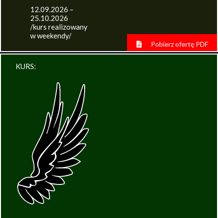
12.09.2026 –
25.10.2026
/kurs realizowany
w weekendy/
Pobierz ofertę PDF
KURS: