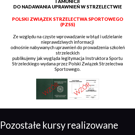
I AMUNICJI
DO NADAWANIA UPRAWNIEŃ W STRZELECTWIE
POLSKI ZWIĄZEK STRZELECTWA SPORTOWEGO
(PZSS)
Ze względu na częste wprowadzanie w błąd i udzielanie
nieprawdziwych informacji
odnośnie nabywanych uprawnień do prowadzenia szkoleń
strzeleckich
publikujemy jak wygląda legitymacja Instruktora Sportu
Strzeleckiego wydana przez Polski Związek Strzelectwa
Sportowego.
Pozostałe kursy realizowane