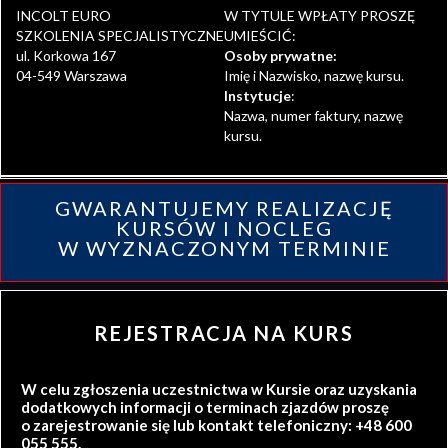
INCOLT EURO
W TYTULE WPŁATY PROSZĘ
SZKOLENIA SPECJALISTYCZNE
UMIEŚCIĆ:
ul. Korkowa 167
Osoby prywatne:
04-549 Warszawa
Imię i Nazwisko, nazwę kursu.
Instytucje
:
Nazwa, numer faktury, nazwę
kursu.
GWARANTUJEMY REALIZACJĘ
KURSÓW I NOCLEG
W WYZNACZONYM TERMINIE
REJESTRACJA NA KURS
W celu zgłoszenia uczestnictwa w Kursie oraz uzyskania
dodatkowych informacji o terminach zjazdów proszę
o zarejestrowanie się lub kontakt telefoniczny: +48 600
055 555.