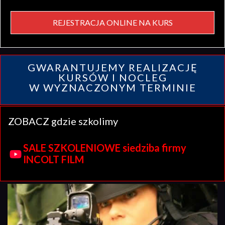
REJESTRACJA ONLINE NA KURS
GWARANTUJEMY REALIZACJĘ
KURSÓW I NOCLEG
W WYZNACZONYM TERMINIE
ZOBACZ gdzie szkolimy
SALE SZKOLENIOWE siedziba firmy
INCOLT FILM