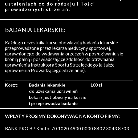
ustaleniach co do rodzaju i ilości
prowadzonych strzelań.
BADANIA LEKARSKIE:
Każdego uczestnika kursu obowiązują badania lekarskie
przeprowadzone przez lekarza medycyny sportowej,
uprawnionego do wydawania orzeczeń w posługiwaniu się
bronią palną i poświadczające zdolność do otrzymania
uprawnienia Instruktora Sportu Strzeleckiego (a także
uprawnienia Prowadzącego Strzelanie).
Koszt:
Badania lekarskie
100 zł
do uzyskania uprawnień
Lekarz jest obecny na kursie
i przeprowadza badanie
WPŁATY PROSIMY DOKONYWAĆ NA KONTO FIRMY:
BANK PKO BP Konto: 70 1020 4900 0000 8402 3043 8703