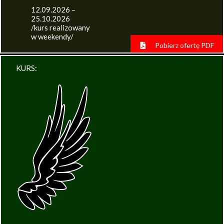
12.09.2026 –
25.10.2026
/kurs realizowany
w weekendy/
Pobierz ofertę PDF
KURS: