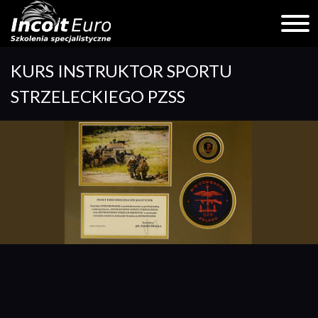
Skip
KURS INSTRUKTOR SPORTU
to
content
STRZELECKIEGO PZSS