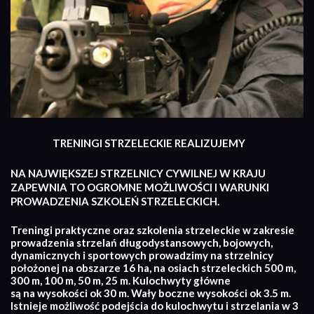
TRENINGI STRZELECKIE REALIZUJEMY
NA NAJWIĘKSZEJ STRZELNICY CYWILNEJ W KRAJU
ZAPEWNIA TO OGROMNE MOŻLIWOŚCI I WARUNKI
PROWADZENIA SZKOLEŃ STRZELECKICH.
Treningi praktyczne oraz szkolenia strzeleckie w zakresie
prowadzenia strzelań długodystansowych, bojowych,
dynamicznych i sportowych prowadzimy na strzelnicy
położonej na obszarze 16 ha, na osiach strzeleckich 500 m,
300 m, 100 m, 50 m, 25 m. Kulochwyty główne
są na wysokości ok 30 m. Wały boczne wysokości ok 3.5 m.
Istnieje możliwość podejścia do kulochwytu i strzelania w 3