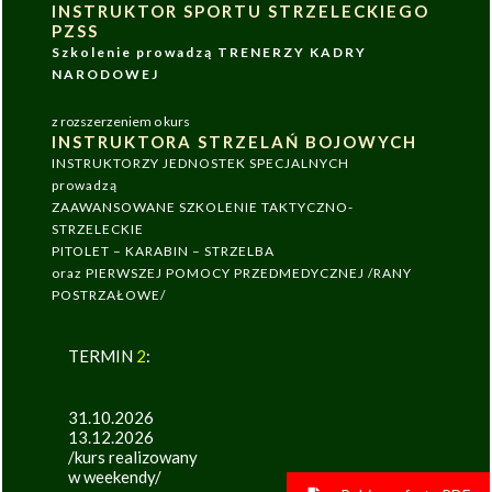
INSTRUKTOR SPORTU STRZELECKIEGO
PZSS
Szkolenie prowadzą TRENERZY KADRY
NARODOWEJ
z rozszerzeniem o kurs
INSTRUKTORA STRZELAŃ BOJOWYCH
INSTRUKTORZY JEDNOSTEK SPECJALNYCH
prowadzą
ZAAWANSOWANE SZKOLENIE TAKTYCZNO-
STRZELECKIE
PITOLET – KARABIN – STRZELBA
oraz PIERWSZEJ POMOCY PRZEDMEDYCZNEJ /RANY
POSTRZAŁOWE/
TERMIN
2
:
31.10.2026
13.12.2026
/kurs realizowany
w weekendy/