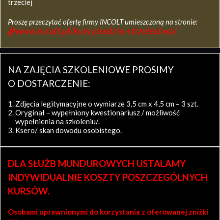
trzeciej
Proszę przeczytać ofertę firmy INCOLT umieszczoną na stronie:
www.incolt.pl/kursy/sedzia-strzelectwa/
NA ZAJĘCIA SZKOLENIOWE PROSIMY
O DOSTARCZENIE:
Zdjęcia legitymacyjne o wymiarze 3,5 cm x 4,5 cm – 3 szt.
Oryginał – wypełniony kwestionariusz / możliwość
wypełnienia na szkoleniu/.
Ksero/ skan dowodu osobistego.
DLA SŁUŻB MUNDUROWYCH USTALAMY
INDYWIDUALNIE KOSZTY POSZCZEGÓLNYCH
KURSÓW.
Osobami uprawnionymi do korzystania z oferowanej zniżki