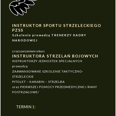
INSTRUKTOR SPORTU STRZELECKIEGO
PZSS
Szkolenie prowadzą TRENERZY KADRY
NARODOWEJ
z rozszerzeniem o kurs
INSTRUKTORA STRZELAŃ BOJOWYCH
INSTRUKTORZY JEDNOSTEK SPECJALNYCH
prowadzą
ZAAWANSOWANE SZKOLENIE TAKTYCZNO-
STRZELECKIE
PITOLET – KARABIN – STRZELBA
oraz PIERWSZEJ POMOCY PRZEDMEDYCZNEJ /RANY
POSTRZAŁOWE/
TERMIN
1
: