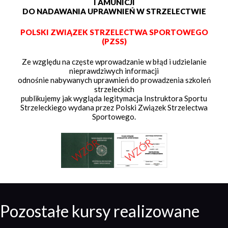
I AMUNICJI
DO NADAWANIA UPRAWNIEŃ W STRZELECTWIE
POLSKI ZWIĄZEK STRZELECTWA SPORTOWEGO
(PZSS)
Ze względu na częste wprowadzanie w błąd i udzielanie
nieprawdziwych informacji
odnośnie nabywanych uprawnień do prowadzenia szkoleń
strzeleckich
publikujemy jak wygląda legitymacja Instruktora Sportu
Strzeleckiego wydana przez Polski Związek Strzelectwa
Sportowego.
Pozostałe kursy realizowane