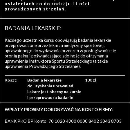
ustaleniach co do rodzaju i ilości
prowadzonych strzelań.
BADANIA LEKARSKIE:
Każdego uczestnika kursu obowiązują badania lekarskie
przeprowadzone przez lekarza medycyny sportowej,
uprawnionego do wydawania orzeczeń w posługiwaniu się
bronią palną i poświadczające zdolność do otrzymania
uprawnienia Instruktora Sportu Strzeleckiego (a także
uprawnienia Prowadzącego Strzelanie).
Koszt:
Badania lekarskie
100 zł
do uzyskania uprawnień
Lekarz jest obecny na kursie
i przeprowadza badanie
WPŁATY PROSIMY DOKONYWAĆ NA KONTO FIRMY:
BANK PKO BP Konto: 70 1020 4900 0000 8402 3043 8703