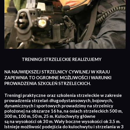
TRENINGI STRZELECKIE REALIZUJEMY
NA NAJWIĘKSZEJ STRZELNICY CYWILNEJ W KRAJU
ZAPEWNIA TO OGROMNE MOŻLIWOŚCI I WARUNKI
PROWADZENIA SZKOLEŃ STRZELECKICH.
Treningi praktyczne oraz szkolenia strzeleckie w zakresie
prowadzenia strzelań długodystansowych, bojowych,
dynamicznych i sportowych prowadzimy na strzelnicy
położonej na obszarze 16 ha, na osiach strzeleckich 500 m,
300 m, 100 m, 50 m, 25 m. Kulochwyty główne
są na wysokości ok 30 m. Wały boczne wysokości ok 3.5 m.
Istnieje możliwość podejścia do kulochwytu i strzelania w 3