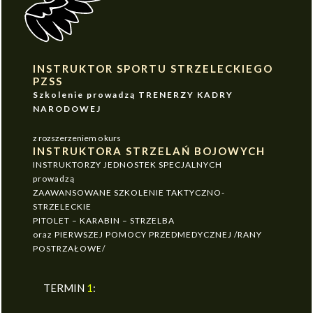
INSTRUKTOR SPORTU STRZELECKIEGO
PZSS
Szkolenie prowadzą TRENERZY KADRY
NARODOWEJ
z rozszerzeniem o kurs
INSTRUKTORA STRZELAŃ BOJOWYCH
INSTRUKTORZY JEDNOSTEK SPECJALNYCH
prowadzą
ZAAWANSOWANE SZKOLENIE TAKTYCZNO-
STRZELECKIE
PITOLET – KARABIN – STRZELBA
oraz PIERWSZEJ POMOCY PRZEDMEDYCZNEJ /RANY
POSTRZAŁOWE/
TERMIN
1
: