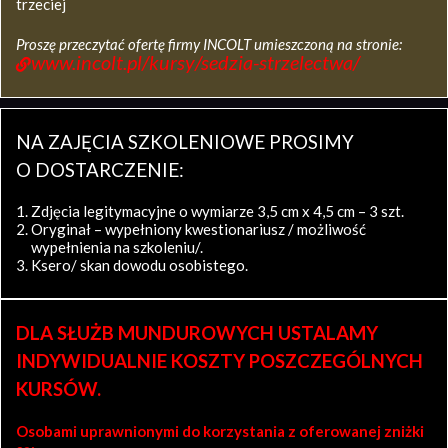
trzeciej
Proszę przeczytać ofertę firmy INCOLT umieszczoną na stronie:
www.incolt.pl/kursy/sedzia-strzelectwa/
NA ZAJĘCIA SZKOLENIOWE PROSIMY
O DOSTARCZENIE:
Zdjęcia legitymacyjne o wymiarze 3,5 cm x 4,5 cm – 3 szt.
Oryginał – wypełniony kwestionariusz / możliwość
wypełnienia na szkoleniu/.
Ksero/ skan dowodu osobistego.
DLA SŁUŻB MUNDUROWYCH USTALAMY
INDYWIDUALNIE KOSZTY POSZCZEGÓLNYCH
KURSÓW.
Osobami uprawnionymi do korzystania z oferowanej zniżki