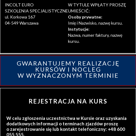
INCOLT EURO
W TYTULE WPŁATY PROSZĘ
SZKOLENIA SPECJALISTYCZNE
UMIEŚCIĆ:
ul. Korkowa 167
Osoby prywatne:
04-549 Warszawa
Imię i Nazwisko, nazwę kursu.
Instytucje
:
Nazwa, numer faktury, nazwę
kursu.
GWARANTUJEMY REALIZACJĘ
KURSÓW I NOCLEG
W WYZNACZONYM TERMINIE
REJESTRACJA NA KURS
W celu zgłoszenia uczestnictwa w Kursie oraz uzyskania
dodatkowych informacji o terminach zjazdów proszę
o zarejestrowanie się lub kontakt telefoniczny: +48 600
055 555.