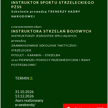
INSTRUKTOR SPORTU STRZELECKIEGO
PZSS
Szkolenie prowadzą TRENERZY KADRY
NARODOWEJ
z rozszerzeniem o kurs
INSTRUKTORA STRZELAŃ BOJOWYCH
INSTRUKTORZY JEDNOSTEK SPECJALNYCH
prowadzą
ZAAWANSOWANE SZKOLENIE TAKTYCZNO-
STRZELECKIE
PITOLET – KARABIN – STRZELBA
oraz PIERWSZEJ POMOCY PRZEDMEDYCZNEJ /RANY
POSTRZAŁOWE/
TERMIN
2
:
31.10.2026
13.12.2026
/kurs realizowany
w weekendy/