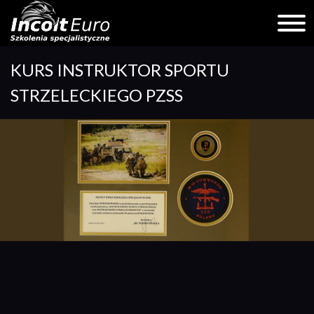
Skip
KURS INSTRUKTOR SPORTU
to
content
STRZELECKIEGO PZSS