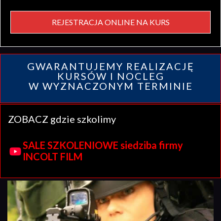
REJESTRACJA ONLINE NA KURS
GWARANTUJEMY REALIZACJĘ
KURSÓW I NOCLEG
W WYZNACZONYM TERMINIE
ZOBACZ gdzie szkolimy
SALE SZKOLENIOWE siedziba firmy
INCOLT FILM