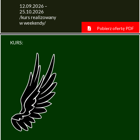
12.09.2026 –
25.10.2026
/kurs realizowany
w weekendy/
Pobierz ofertę PDF
KURS: