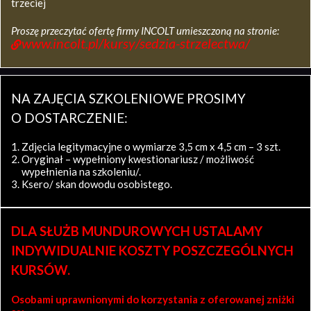
trzeciej
Proszę przeczytać ofertę firmy INCOLT umieszczoną na stronie:
www.incolt.pl/kursy/sedzia-strzelectwa/
NA ZAJĘCIA SZKOLENIOWE PROSIMY
O DOSTARCZENIE:
Zdjęcia legitymacyjne o wymiarze 3,5 cm x 4,5 cm – 3 szt.
Oryginał – wypełniony kwestionariusz / możliwość
wypełnienia na szkoleniu/.
Ksero/ skan dowodu osobistego.
DLA SŁUŻB MUNDUROWYCH USTALAMY
INDYWIDUALNIE KOSZTY POSZCZEGÓLNYCH
KURSÓW.
Osobami uprawnionymi do korzystania z oferowanej zniżki