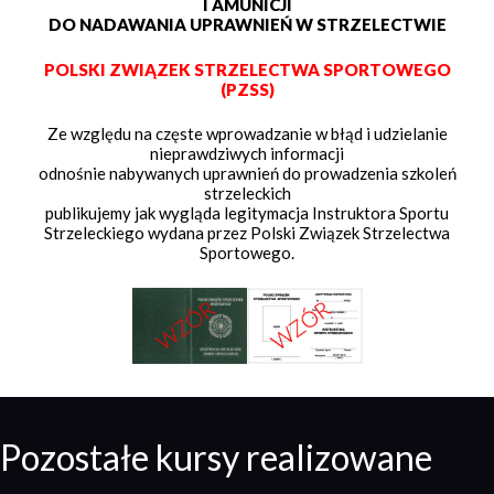
I AMUNICJI
DO NADAWANIA UPRAWNIEŃ W STRZELECTWIE
POLSKI ZWIĄZEK STRZELECTWA SPORTOWEGO
(PZSS)
Ze względu na częste wprowadzanie w błąd i udzielanie
nieprawdziwych informacji
odnośnie nabywanych uprawnień do prowadzenia szkoleń
strzeleckich
publikujemy jak wygląda legitymacja Instruktora Sportu
Strzeleckiego wydana przez Polski Związek Strzelectwa
Sportowego.
Pozostałe kursy realizowane