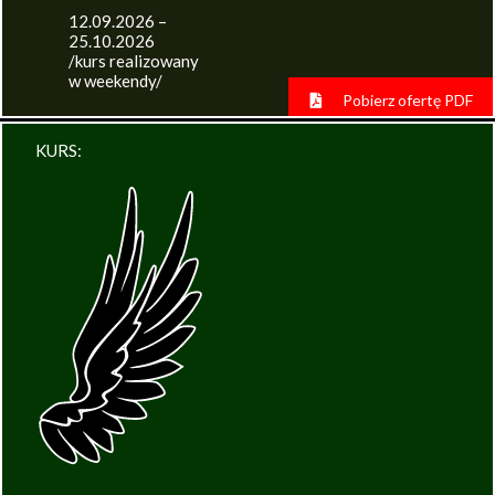
12.09.2026 –
25.10.2026
/kurs realizowany
w weekendy/
Pobierz ofertę PDF
KURS: