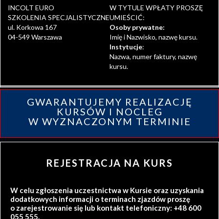
INCOLT EURO
W TYTULE WPŁATY PROSZĘ
SZKOLENIA SPECJALISTYCZNE
UMIEŚCIĆ:
ul. Korkowa 167
Osoby prywatne:
04-549 Warszawa
Imię i Nazwisko, nazwę kursu.
Instytucje
:
Nazwa, numer faktury, nazwę
kursu.
GWARANTUJEMY REALIZACJĘ
KURSÓW I NOCLEG
W WYZNACZONYM TERMINIE
REJESTRACJA NA KURS
W celu zgłoszenia uczestnictwa w Kursie oraz uzyskania
dodatkowych informacji o terminach zjazdów proszę
o zarejestrowanie się lub kontakt telefoniczny: +48 600
055 555.