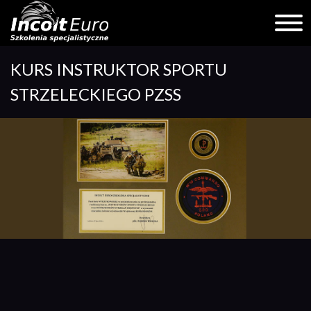
Skip
KURS INSTRUKTOR SPORTU
to
content
STRZELECKIEGO PZSS