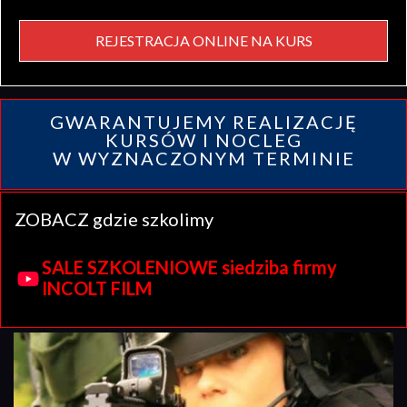
REJESTRACJA ONLINE NA KURS
GWARANTUJEMY REALIZACJĘ
KURSÓW I NOCLEG
W WYZNACZONYM TERMINIE
ZOBACZ gdzie szkolimy
SALE SZKOLENIOWE siedziba firmy
INCOLT FILM