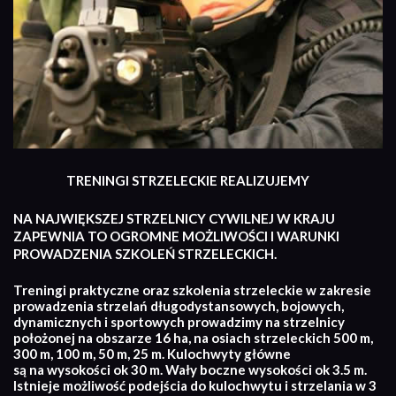
TRENINGI STRZELECKIE REALIZUJEMY
NA NAJWIĘKSZEJ STRZELNICY CYWILNEJ W KRAJU
ZAPEWNIA TO OGROMNE MOŻLIWOŚCI I WARUNKI
PROWADZENIA SZKOLEŃ STRZELECKICH.
Treningi praktyczne oraz szkolenia strzeleckie w zakresie
prowadzenia strzelań długodystansowych, bojowych,
dynamicznych i sportowych prowadzimy na strzelnicy
położonej na obszarze 16 ha, na osiach strzeleckich 500 m,
300 m, 100 m, 50 m, 25 m. Kulochwyty główne
są na wysokości ok 30 m. Wały boczne wysokości ok 3.5 m.
Istnieje możliwość podejścia do kulochwytu i strzelania w 3