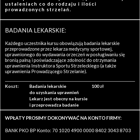
ustaleniach co do rodzaju i ilości
prowadzonych strzelań.
BADANIA LEKARSKIE:
Każdego uczestnika kursu obowiązują badania lekarskie
przeprowadzone przez lekarza medycyny sportowej,
uprawnionego do wydawania orzeczeń w posługiwaniu się
bronią palną i poświadczające zdolność do otrzymania
uprawnienia Instruktora Sportu Strzeleckiego (a także
uprawnienia Prowadzącego Strzelanie).
Koszt:
Badania lekarskie
100 zł
do uzyskania uprawnień
Lekarz jest obecny na kursie
i przeprowadza badanie
WPŁATY PROSIMY DOKONYWAĆ NA KONTO FIRMY:
BANK PKO BP Konto: 70 1020 4900 0000 8402 3043 8703