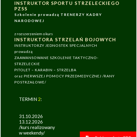
INSTRUKTOR SPORTU STRZELECKIEGO
PZSS
Szkolenie prowadzą TRENERZY KADRY
NARODOWEJ
z rozszerzeniem o kurs
INSTRUKTORA STRZELAŃ BOJOWYCH
INSTRUKTORZY JEDNOSTEK SPECJALNYCH
prowadzą
ZAAWANSOWANE SZKOLENIE TAKTYCZNO-
STRZELECKIE
PITOLET – KARABIN – STRZELBA
oraz PIERWSZEJ POMOCY PRZEDMEDYCZNEJ /RANY
POSTRZAŁOWE/
TERMIN
2
:
31.10.2026
13.12.2026
/kurs realizowany
w weekendy/