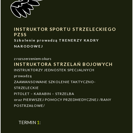
INSTRUKTOR SPORTU STRZELECKIEGO
PZSS
Szkolenie prowadzą TRENERZY KADRY
NARODOWEJ
z rozszerzeniem o kurs
INSTRUKTORA STRZELAŃ BOJOWYCH
INSTRUKTORZY JEDNOSTEK SPECJALNYCH
prowadzą
ZAAWANSOWANE SZKOLENIE TAKTYCZNO-
STRZELECKIE
PITOLET – KARABIN – STRZELBA
oraz PIERWSZEJ POMOCY PRZEDMEDYCZNEJ /RANY
POSTRZAŁOWE/
TERMIN
1
: