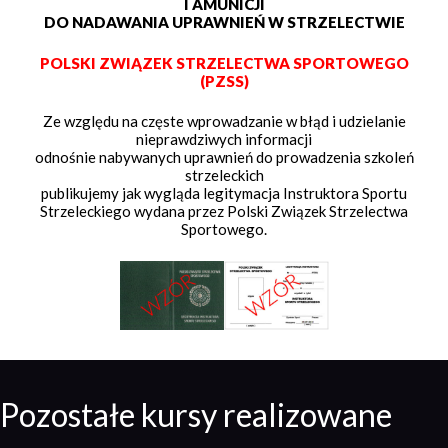
I AMUNICJI
DO NADAWANIA UPRAWNIEŃ W STRZELECTWIE
POLSKI ZWIĄZEK STRZELECTWA SPORTOWEGO
(PZSS)
Ze względu na częste wprowadzanie w błąd i udzielanie
nieprawdziwych informacji
odnośnie nabywanych uprawnień do prowadzenia szkoleń
strzeleckich
publikujemy jak wygląda legitymacja Instruktora Sportu
Strzeleckiego wydana przez Polski Związek Strzelectwa
Sportowego.
Pozostałe kursy realizowane