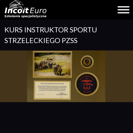
Skip
KURS INSTRUKTOR SPORTU
to
content
STRZELECKIEGO PZSS