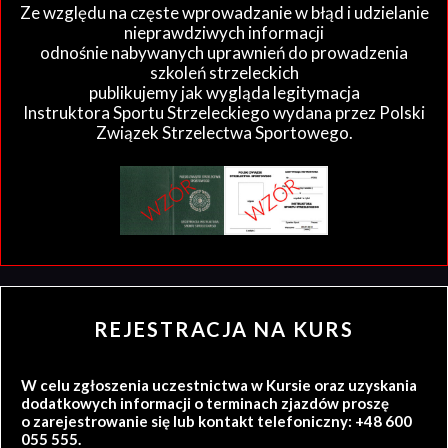
Ze względu na częste wprowadzanie w błąd i udzielanie
nieprawdziwych informacji
odnośnie nabywanych uprawnień do prowadzenia
szkoleń strzeleckich
publikujemy jak wygląda legitymacja
Instruktora Sportu Strzeleckiego wydana przez Polski
Związek Strzelectwa Sportowego.
REJESTRACJA NA KURS
W celu zgłoszenia uczestnictwa w Kursie oraz uzyskania
dodatkowych informacji o terminach zjazdów proszę
o zarejestrowanie się lub kontakt telefoniczny: +48 600
055 555.