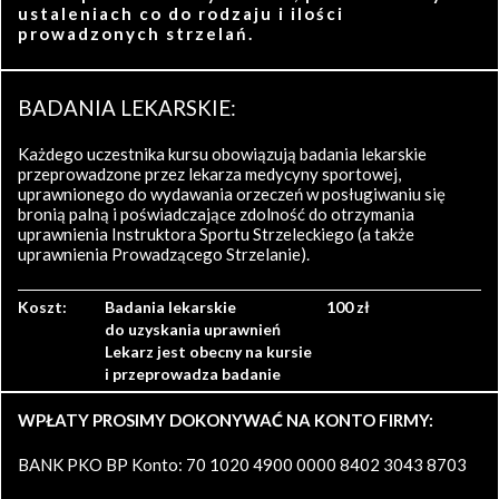
ustaleniach co do rodzaju i ilości
prowadzonych strzelań.
BADANIA LEKARSKIE:
Każdego uczestnika kursu obowiązują badania lekarskie
przeprowadzone przez lekarza medycyny sportowej,
uprawnionego do wydawania orzeczeń w posługiwaniu się
bronią palną i poświadczające zdolność do otrzymania
uprawnienia Instruktora Sportu Strzeleckiego (a także
uprawnienia Prowadzącego Strzelanie).
Koszt:
Badania lekarskie
100 zł
do uzyskania uprawnień
Lekarz jest obecny na kursie
i przeprowadza badanie
WPŁATY PROSIMY DOKONYWAĆ NA KONTO FIRMY:
BANK PKO BP Konto: 70 1020 4900 0000 8402 3043 8703