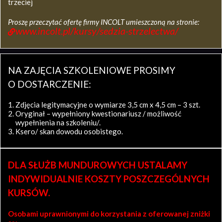
trzeciej
Proszę przeczytać ofertę firmy INCOLT umieszczoną na stronie:
www.incolt.pl/kursy/sedzia-strzelectwa/
NA ZAJĘCIA SZKOLENIOWE PROSIMY
O DOSTARCZENIE:
Zdjęcia legitymacyjne o wymiarze 3,5 cm x 4,5 cm – 3 szt.
Oryginał – wypełniony kwestionariusz / możliwość
wypełnienia na szkoleniu/.
Ksero/ skan dowodu osobistego.
DLA SŁUŻB MUNDUROWYCH USTALAMY
INDYWIDUALNIE KOSZTY POSZCZEGÓLNYCH
KURSÓW.
Osobami uprawnionymi do korzystania z oferowanej zniżki