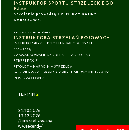
INSTRUKTOR SPORTU STRZELECKIEGO
PZSS
Szkolenie prowadzą TRENERZY KADRY
NARODOWEJ
z rozszerzeniem o kurs
INSTRUKTORA STRZELAŃ BOJOWYCH
INSTRUKTORZY JEDNOSTEK SPECJALNYCH
prowadzą
ZAAWANSOWANE SZKOLENIE TAKTYCZNO-
STRZELECKIE
PITOLET – KARABIN – STRZELBA
oraz PIERWSZEJ POMOCY PRZEDMEDYCZNEJ /RANY
POSTRZAŁOWE/
TERMIN
2
:
31.10.2026
13.12.2026
/kurs realizowany
w weekendy/