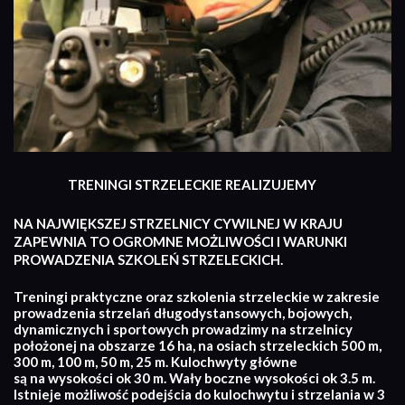
TRENINGI STRZELECKIE REALIZUJEMY
NA NAJWIĘKSZEJ STRZELNICY CYWILNEJ W KRAJU
ZAPEWNIA TO OGROMNE MOŻLIWOŚCI I WARUNKI
PROWADZENIA SZKOLEŃ STRZELECKICH.
Treningi praktyczne oraz szkolenia strzeleckie w zakresie
prowadzenia strzelań długodystansowych, bojowych,
dynamicznych i sportowych prowadzimy na strzelnicy
położonej na obszarze 16 ha, na osiach strzeleckich 500 m,
300 m, 100 m, 50 m, 25 m. Kulochwyty główne
są na wysokości ok 30 m. Wały boczne wysokości ok 3.5 m.
Istnieje możliwość podejścia do kulochwytu i strzelania w 3