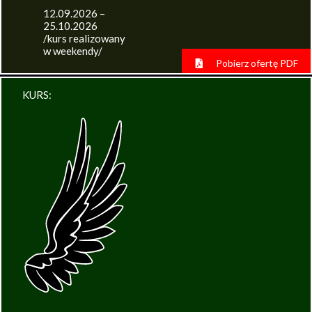
12.09.2026 –
25.10.2026
/kurs realizowany
w weekendy/
Pobierz ofertę PDF
KURS: