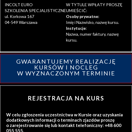
INCOLT EURO
W TYTULE WPŁATY PROSZĘ
SZKOLENIA SPECJALISTYCZNE
UMIEŚCIĆ:
ul. Korkowa 167
Osoby prywatne:
04-549 Warszawa
Imię i Nazwisko, nazwę kursu.
Instytucje
:
Nazwa, numer faktury, nazwę
kursu.
GWARANTUJEMY REALIZACJĘ
KURSÓW I NOCLEG
W WYZNACZONYM TERMINIE
REJESTRACJA NA KURS
W celu zgłoszenia uczestnictwa w Kursie oraz uzyskania
dodatkowych informacji o terminach zjazdów proszę
o zarejestrowanie się lub kontakt telefoniczny: +48 600
055 555.