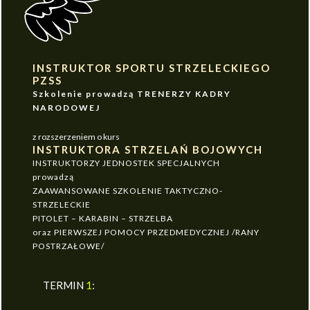
INSTRUKTOR SPORTU STRZELECKIEGO
PZSS
Szkolenie prowadzą TRENERZY KADRY
NARODOWEJ
z rozszerzeniem o kurs
INSTRUKTORA STRZELAŃ BOJOWYCH
INSTRUKTORZY JEDNOSTEK SPECJALNYCH
prowadzą
ZAAWANSOWANE SZKOLENIE TAKTYCZNO-
STRZELECKIE
PITOLET – KARABIN – STRZELBA
oraz PIERWSZEJ POMOCY PRZEDMEDYCZNEJ /RANY
POSTRZAŁOWE/
TERMIN
1
: