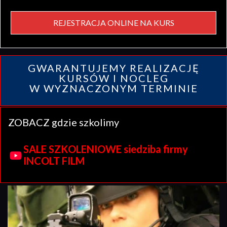
REJESTRACJA ONLINE NA KURS
GWARANTUJEMY REALIZACJĘ
KURSÓW I NOCLEG
W WYZNACZONYM TERMINIE
ZOBACZ gdzie szkolimy
SALE SZKOLENIOWE siedziba firmy
INCOLT FILM