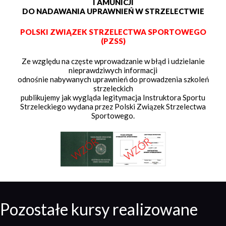
I AMUNICJI
DO NADAWANIA UPRAWNIEŃ W STRZELECTWIE
POLSKI ZWIĄZEK STRZELECTWA SPORTOWEGO
(PZSS)
Ze względu na częste wprowadzanie w błąd i udzielanie
nieprawdziwych informacji
odnośnie nabywanych uprawnień do prowadzenia szkoleń
strzeleckich
publikujemy jak wygląda legitymacja Instruktora Sportu
Strzeleckiego wydana przez Polski Związek Strzelectwa
Sportowego.
Pozostałe kursy realizowane