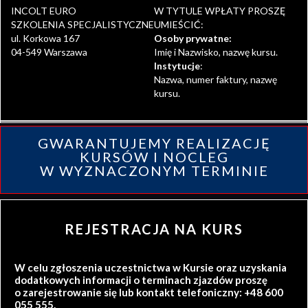
INCOLT EURO
W TYTULE WPŁATY PROSZĘ
SZKOLENIA SPECJALISTYCZNE
UMIEŚCIĆ:
ul. Korkowa 167
Osoby prywatne:
04-549 Warszawa
Imię i Nazwisko, nazwę kursu.
Instytucje
:
Nazwa, numer faktury, nazwę
kursu.
GWARANTUJEMY REALIZACJĘ
KURSÓW I NOCLEG
W WYZNACZONYM TERMINIE
REJESTRACJA NA KURS
W celu zgłoszenia uczestnictwa w Kursie oraz uzyskania
dodatkowych informacji o terminach zjazdów proszę
o zarejestrowanie się lub kontakt telefoniczny: +48 600
055 555.