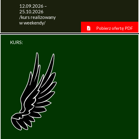
12.09.2026 –
25.10.2026
/kurs realizowany
w weekendy/
Pobierz ofertę PDF
KURS: