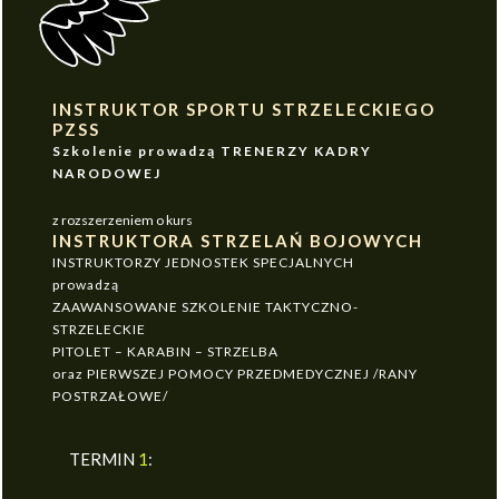
INSTRUKTOR SPORTU STRZELECKIEGO
PZSS
Szkolenie prowadzą TRENERZY KADRY
NARODOWEJ
z rozszerzeniem o kurs
INSTRUKTORA STRZELAŃ BOJOWYCH
INSTRUKTORZY JEDNOSTEK SPECJALNYCH
prowadzą
ZAAWANSOWANE SZKOLENIE TAKTYCZNO-
STRZELECKIE
PITOLET – KARABIN – STRZELBA
oraz PIERWSZEJ POMOCY PRZEDMEDYCZNEJ /RANY
POSTRZAŁOWE/
TERMIN
1
: