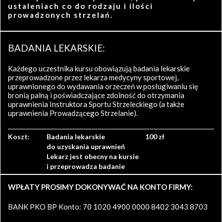
ustaleniach co do rodzaju i ilości
prowadzonych strzelań.
BADANIA LEKARSKIE:
Każdego uczestnika kursu obowiązują badania lekarskie
przeprowadzone przez lekarza medycyny sportowej,
uprawnionego do wydawania orzeczeń w posługiwaniu się
bronią palną i poświadczające zdolność do otrzymania
uprawnienia Instruktora Sportu Strzeleckiego (a także
uprawnienia Prowadzącego Strzelanie).
Koszt:
Badania lekarskie
100 zł
do uzyskania uprawnień
Lekarz jest obecny na kursie
i przeprowadza badanie
WPŁATY PROSIMY DOKONYWAĆ NA KONTO FIRMY:
BANK PKO BP Konto: 70 1020 4900 0000 8402 3043 8703