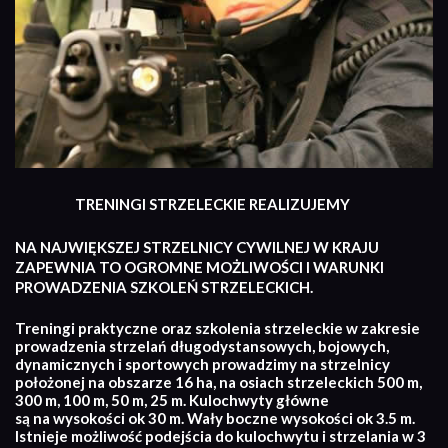
TRENINGI STRZELECKIE REALIZUJEMY
NA NAJWIĘKSZEJ STRZELNICY CYWILNEJ W KRAJU
ZAPEWNIA TO OGROMNE MOŻLIWOŚCI I WARUNKI
PROWADZENIA SZKOLEŃ STRZELECKICH.
Treningi praktyczne oraz szkolenia strzeleckie w zakresie
prowadzenia strzelań długodystansowych, bojowych,
dynamicznych i sportowych prowadzimy na strzelnicy
położonej na obszarze 16 ha, na osiach strzeleckich 500 m,
300 m, 100 m, 50 m, 25 m. Kulochwyty główne
są na wysokości ok 30 m. Wały boczne wysokości ok 3.5 m.
Istnieje możliwość podejścia do kulochwytu i strzelania w 3