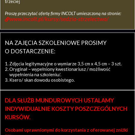
trzeciej
Proszę przeczytać ofertę firmy INCOLT umieszczoną na stronie:
www.incolt.pl/kursy/sedzia-strzelectwa/
NA ZAJĘCIA SZKOLENIOWE PROSIMY
O DOSTARCZENIE:
Zdjęcia legitymacyjne o wymiarze 3,5 cm x 4,5 cm – 3 szt.
Oryginał – wypełniony kwestionariusz / możliwość
wypełnienia na szkoleniu/.
Ksero/ skan dowodu osobistego.
DLA SŁUŻB MUNDUROWYCH USTALAMY
INDYWIDUALNIE KOSZTY POSZCZEGÓLNYCH
KURSÓW.
Osobami uprawnionymi do korzystania z oferowanej zniżki