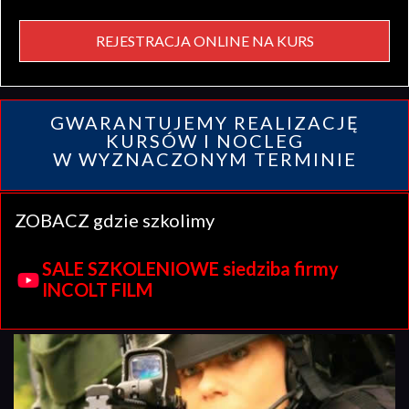
REJESTRACJA ONLINE NA KURS
GWARANTUJEMY REALIZACJĘ
KURSÓW I NOCLEG
W WYZNACZONYM TERMINIE
ZOBACZ gdzie szkolimy
SALE SZKOLENIOWE siedziba firmy
INCOLT FILM