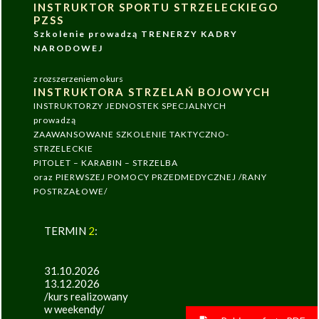
INSTRUKTOR SPORTU STRZELECKIEGO
PZSS
Szkolenie prowadzą TRENERZY KADRY
NARODOWEJ
z rozszerzeniem o kurs
INSTRUKTORA STRZELAŃ BOJOWYCH
INSTRUKTORZY JEDNOSTEK SPECJALNYCH
prowadzą
ZAAWANSOWANE SZKOLENIE TAKTYCZNO-
STRZELECKIE
PITOLET – KARABIN – STRZELBA
oraz PIERWSZEJ POMOCY PRZEDMEDYCZNEJ /RANY
POSTRZAŁOWE/
TERMIN
2
:
31.10.2026
13.12.2026
/kurs realizowany
w weekendy/