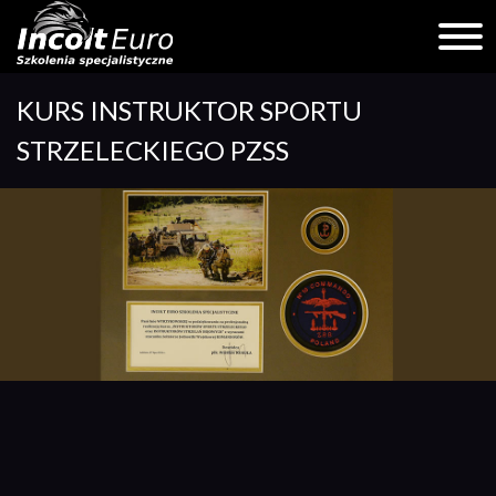
Skip
KURS INSTRUKTOR SPORTU
to
content
STRZELECKIEGO PZSS