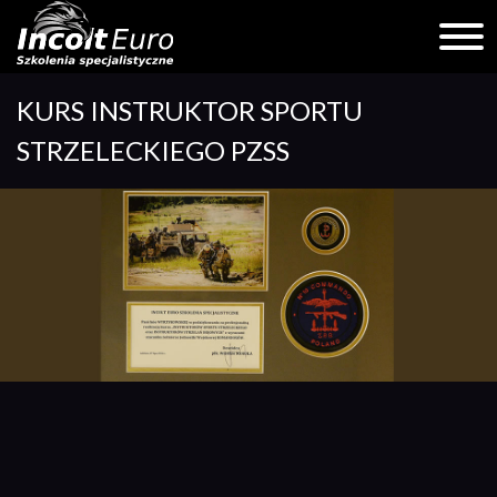
Skip
KURS INSTRUKTOR SPORTU
to
content
STRZELECKIEGO PZSS