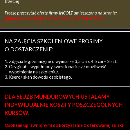
trzeciej
Proszę przeczytać ofertę firmy INCOLT umieszczoną na stronie:
www.incolt.pl/kursy/sedzia-strzelectwa/
NA ZAJĘCIA SZKOLENIOWE PROSIMY
O DOSTARCZENIE:
Zdjęcia legitymacyjne o wymiarze 3,5 cm x 4,5 cm – 3 szt.
Oryginał – wypełniony kwestionariusz / możliwość
wypełnienia na szkoleniu/.
Ksero/ skan dowodu osobistego.
DLA SŁUŻB MUNDUROWYCH USTALAMY
INDYWIDUALNIE KOSZTY POSZCZEGÓLNYCH
KURSÓW.
Osobami uprawnionymi do korzystania z oferowanej zniżki