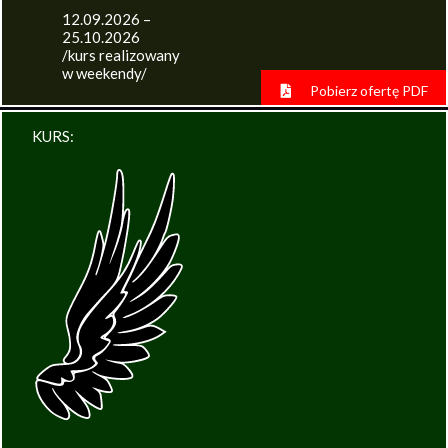
12.09.2026 –
25.10.2026
/kurs realizowany
w weekendy/
Pobierz ofertę PDF
KURS: