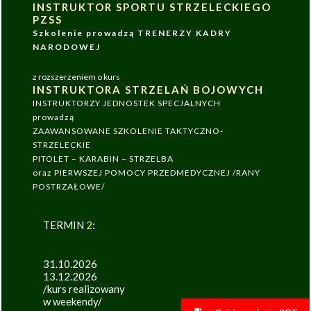
INSTRUKTOR SPORTU STRZELECKIEGO
PZSS
Szkolenie prowadzą TRENERZY KADRY
NARODOWEJ
z rozszerzeniem o kurs
INSTRUKTORA STRZELAŃ BOJOWYCH
INSTRUKTORZY JEDNOSTEK SPECJALNYCH
prowadzą
ZAAWANSOWANE SZKOLENIE TAKTYCZNO-
STRZELECKIE
PITOLET – KARABIN – STRZELBA
oraz PIERWSZEJ POMOCY PRZEDMEDYCZNEJ /RANY
POSTRZAŁOWE/
TERMIN
2
:
31.10.2026
13.12.2026
/kurs realizowany
w weekendy/