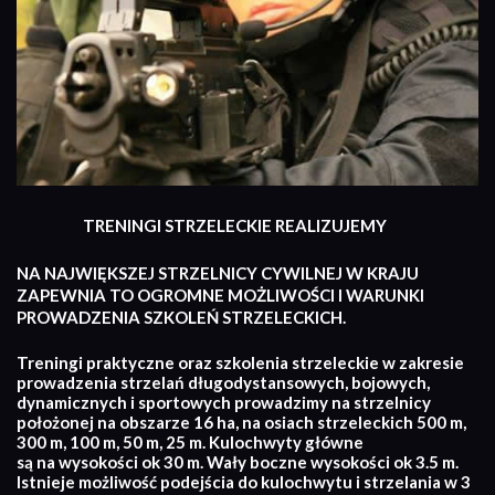
TRENINGI STRZELECKIE REALIZUJEMY
NA NAJWIĘKSZEJ STRZELNICY CYWILNEJ W KRAJU
ZAPEWNIA TO OGROMNE MOŻLIWOŚCI I WARUNKI
PROWADZENIA SZKOLEŃ STRZELECKICH.
Treningi praktyczne oraz szkolenia strzeleckie w zakresie
prowadzenia strzelań długodystansowych, bojowych,
dynamicznych i sportowych prowadzimy na strzelnicy
położonej na obszarze 16 ha, na osiach strzeleckich 500 m,
300 m, 100 m, 50 m, 25 m. Kulochwyty główne
są na wysokości ok 30 m. Wały boczne wysokości ok 3.5 m.
Istnieje możliwość podejścia do kulochwytu i strzelania w 3