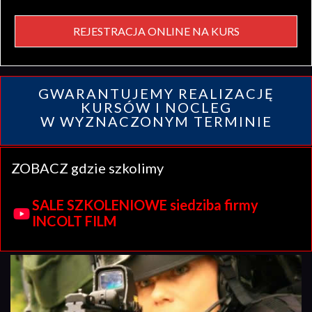
REJESTRACJA ONLINE NA KURS
GWARANTUJEMY REALIZACJĘ
KURSÓW I NOCLEG
W WYZNACZONYM TERMINIE
ZOBACZ gdzie szkolimy
SALE SZKOLENIOWE siedziba firmy
INCOLT FILM