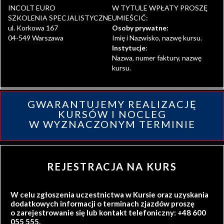
INCOLT EURO
W TYTULE WPŁATY PROSZĘ
SZKOLENIA SPECJALISTYCZNE
UMIEŚCIĆ:
ul. Korkowa 167
Osoby prywatne:
04-549 Warszawa
Imię i Nazwisko, nazwę kursu.
Instytucje
:
Nazwa, numer faktury, nazwę
kursu.
GWARANTUJEMY REALIZACJĘ
KURSÓW I NOCLEG
W WYZNACZONYM TERMINIE
REJESTRACJA NA KURS
W celu zgłoszenia uczestnictwa w Kursie oraz uzyskania
dodatkowych informacji o terminach zjazdów proszę
o zarejestrowanie się lub kontakt telefoniczny: +48 600
055 555.