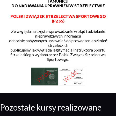
I AMUNICJI
DO NADAWANIA UPRAWNIEŃ W STRZELECTWIE
POLSKI ZWIĄZEK STRZELECTWA SPORTOWEGO
(PZSS)
Ze względu na częste wprowadzanie w błąd i udzielanie
nieprawdziwych informacji
odnośnie nabywanych uprawnień do prowadzenia szkoleń
strzeleckich
publikujemy jak wygląda legitymacja Instruktora Sportu
Strzeleckiego wydana przez Polski Związek Strzelectwa
Sportowego.
Pozostałe kursy realizowane