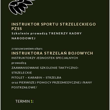
INSTRUKTOR SPORTU STRZELECKIEGO
PZSS
Szkolenie prowadzą TRENERZY KADRY
NARODOWEJ
z rozszerzeniem o kurs
INSTRUKTORA STRZELAŃ BOJOWYCH
INSTRUKTORZY JEDNOSTEK SPECJALNYCH
prowadzą
ZAAWANSOWANE SZKOLENIE TAKTYCZNO-
STRZELECKIE
PITOLET – KARABIN – STRZELBA
oraz PIERWSZEJ POMOCY PRZEDMEDYCZNEJ /RANY
POSTRZAŁOWE/
TERMIN
1
: