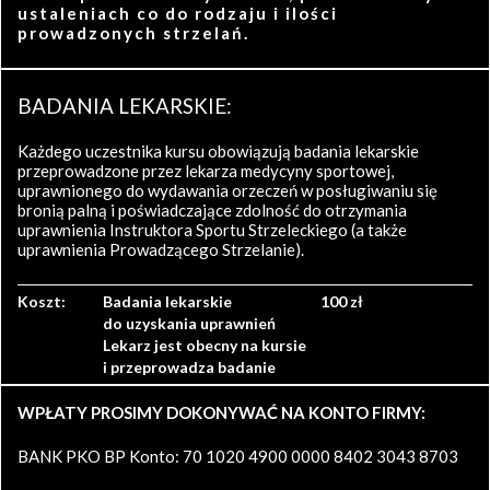
ustaleniach co do rodzaju i ilości
prowadzonych strzelań.
BADANIA LEKARSKIE:
Każdego uczestnika kursu obowiązują badania lekarskie
przeprowadzone przez lekarza medycyny sportowej,
uprawnionego do wydawania orzeczeń w posługiwaniu się
bronią palną i poświadczające zdolność do otrzymania
uprawnienia Instruktora Sportu Strzeleckiego (a także
uprawnienia Prowadzącego Strzelanie).
Koszt:
Badania lekarskie
100 zł
do uzyskania uprawnień
Lekarz jest obecny na kursie
i przeprowadza badanie
WPŁATY PROSIMY DOKONYWAĆ NA KONTO FIRMY:
BANK PKO BP Konto: 70 1020 4900 0000 8402 3043 8703