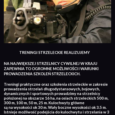
TRENINGI STRZELECKIE REALIZUJEMY
NA NAJWIĘKSZEJ STRZELNICY CYWILNEJ W KRAJU
ZAPEWNIA TO OGROMNE MOŻLIWOŚCI I WARUNKI
PROWADZENIA SZKOLEŃ STRZELECKICH.
Treningi praktyczne oraz szkolenia strzeleckie w zakresie
prowadzenia strzelań długodystansowych, bojowych,
dynamicznych i sportowych prowadzimy na strzelnicy
położonej na obszarze 16 ha, na osiach strzeleckich 500 m,
300 m, 100 m, 50 m, 25 m. Kulochwyty główne
są na wysokości ok 30 m. Wały boczne wysokości ok 3.5 m.
Istnieje możliwość podejścia do kulochwytu i strzelania w 3