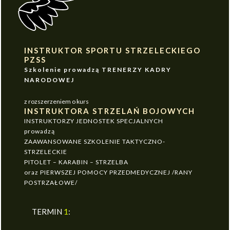
INSTRUKTOR SPORTU STRZELECKIEGO
PZSS
Szkolenie prowadzą TRENERZY KADRY
NARODOWEJ
z rozszerzeniem o kurs
INSTRUKTORA STRZELAŃ BOJOWYCH
INSTRUKTORZY JEDNOSTEK SPECJALNYCH
prowadzą
ZAAWANSOWANE SZKOLENIE TAKTYCZNO-
STRZELECKIE
PITOLET – KARABIN – STRZELBA
oraz PIERWSZEJ POMOCY PRZEDMEDYCZNEJ /RANY
POSTRZAŁOWE/
TERMIN
1
: