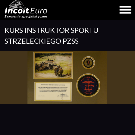
Skip
KURS INSTRUKTOR SPORTU
to
content
STRZELECKIEGO PZSS