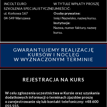
INCOLT EURO
W TYTULE WPŁATY PROSZĘ
SZKOLENIA SPECJALISTYCZNE
UMIEŚCIĆ:
ul. Korkowa 167
Osoby prywatne:
04-549 Warszawa
Imię i Nazwisko, nazwę kursu.
Instytucje
:
Nazwa, numer faktury, nazwę
kursu.
GWARANTUJEMY REALIZACJĘ
KURSÓW I NOCLEG
W WYZNACZONYM TERMINIE
REJESTRACJA NA KURS
W celu zgłoszenia uczestnictwa w Kursie oraz uzyskania
dodatkowych informacji o terminach zjazdów proszę
o zarejestrowanie się lub kontakt telefoniczny: +48 600
055 555.