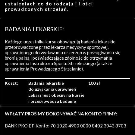
ustaleniach co do rodzaju i ilości
prowadzonych strzelań.
BADANIA LEKARSKIE:
Każdego uczestnika kursu obowiązują badania lekarskie
przeprowadzone przez lekarza medycyny sportowej,
uprawnionego do wydawania orzeczeń w posługiwaniu się
bronią palną i poświadczające zdolność do otrzymania
uprawnienia Instruktora Sportu Strzeleckiego (a także
uprawnienia Prowadzącego Strzelanie).
Koszt:
Badania lekarskie
100 zł
do uzyskania uprawnień
Lekarz jest obecny na kursie
i przeprowadza badanie
WPŁATY PROSIMY DOKONYWAĆ NA KONTO FIRMY:
BANK PKO BP Konto: 70 1020 4900 0000 8402 3043 8703