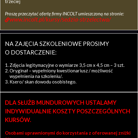
trzeciej
Proszę przeczytać ofertę firmy INCOLT umieszczoną na stronie:
www.incolt.pl/kursy/sedzia-strzelectwa/
NA ZAJĘCIA SZKOLENIOWE PROSIMY
O DOSTARCZENIE:
Zdjęcia legitymacyjne o wymiarze 3,5 cm x 4,5 cm – 3 szt.
Oryginał – wypełniony kwestionariusz / możliwość
wypełnienia na szkoleniu/.
Ksero/ skan dowodu osobistego.
DLA SŁUŻB MUNDUROWYCH USTALAMY
INDYWIDUALNIE KOSZTY POSZCZEGÓLNYCH
KURSÓW.
Osobami uprawnionymi do korzystania z oferowanej zniżki