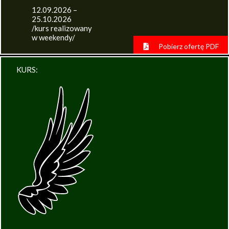
12.09.2026 –
25.10.2026
/kurs realizowany
w weekendy/
Pobierz ofertę PDF
KURS: