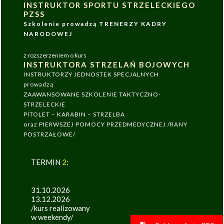
INSTRUKTOR SPORTU STRZELECKIEGO
PZSS
Szkolenie prowadzą TRENERZY KADRY
NARODOWEJ
z rozszerzeniem o kurs
INSTRUKTORA STRZELAŃ BOJOWYCH
INSTRUKTORZY JEDNOSTEK SPECJALNYCH
prowadzą
ZAAWANSOWANE SZKOLENIE TAKTYCZNO-
STRZELECKIE
PITOLET – KARABIN – STRZELBA
oraz PIERWSZEJ POMOCY PRZEDMEDYCZNEJ /RANY
POSTRZAŁOWE/
TERMIN
2
:
31.10.2026
13.12.2026
/kurs realizowany
w weekendy/