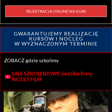
REJESTRACJA ONLINE NA KURS
GWARANTUJEMY REALIZACJĘ
KURSÓW I NOCLEG
W WYZNACZONYM TERMINIE
ZOBACZ gdzie szkolimy
SALE SZKOLENIOWE siedziba firmy
INCOLT FILM