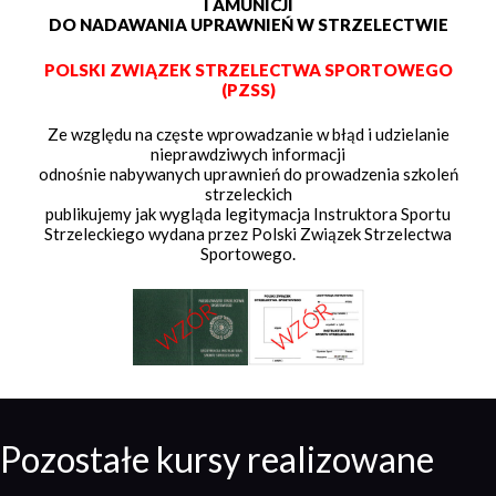
I AMUNICJI
DO NADAWANIA UPRAWNIEŃ W STRZELECTWIE
POLSKI ZWIĄZEK STRZELECTWA SPORTOWEGO
(PZSS)
Ze względu na częste wprowadzanie w błąd i udzielanie
nieprawdziwych informacji
odnośnie nabywanych uprawnień do prowadzenia szkoleń
strzeleckich
publikujemy jak wygląda legitymacja Instruktora Sportu
Strzeleckiego wydana przez Polski Związek Strzelectwa
Sportowego.
Pozostałe kursy realizowane