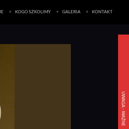
JE
KOGO SZKOLIMY
GALERIA
KONTAKT
UWAGA - WAŻNE