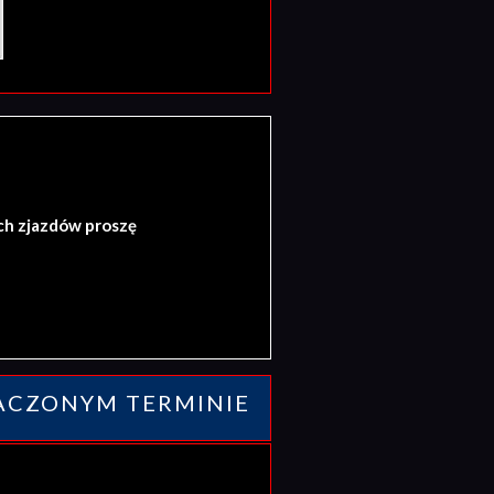
ch zjazdów proszę
ACZONYM TERMINIE