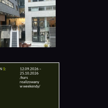
IN
1
:
12.09.2026 –
25.10.2026
/kurs
realizowany
w weekendy/