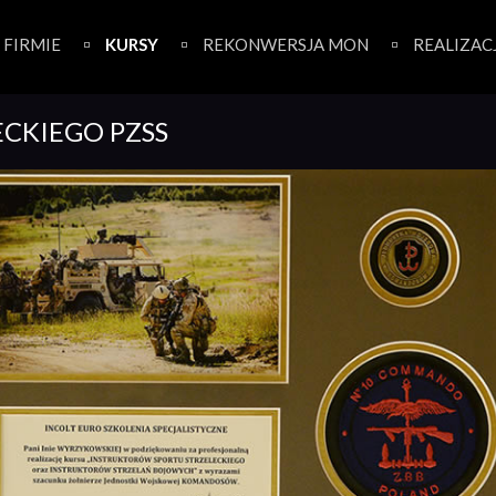
 FIRMIE
KURSY
REKONWERSJA MON
REALIZAC
ECKIEGO PZSS