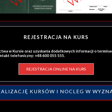
REJESTRACJA NA KURS
ctwa w Kursie oraz uzyskania dodatkowych informacji o termina
ontakt telefoniczny: +48 600 055 555.
REJESTRACJA ONLINE NA KURS
ALIZACJĘ KURSÓW I NOCLEG W WYZN
y