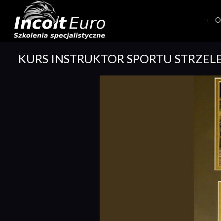
Skip
to
O
content
KURS INSTRUKTOR SPORTU STRZEL