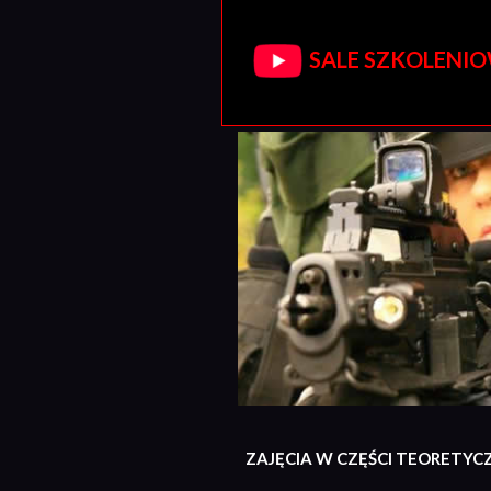
SALE SZKOLENIOW
ZAJĘCIA W CZĘŚCI TEORETYC