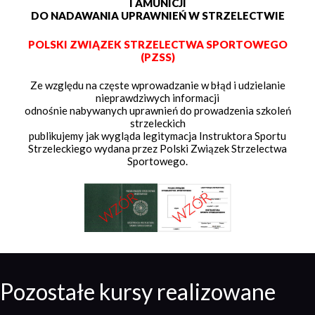
I AMUNICJI
DO NADAWANIA UPRAWNIEŃ W STRZELECTWIE
POLSKI ZWIĄZEK STRZELECTWA SPORTOWEGO
(PZSS)
Ze względu na częste wprowadzanie w błąd i udzielanie
nieprawdziwych informacji
odnośnie nabywanych uprawnień do prowadzenia szkoleń
strzeleckich
publikujemy jak wygląda legitymacja Instruktora Sportu
Strzeleckiego wydana przez Polski Związek Strzelectwa
Sportowego.
Pozostałe kursy realizowane