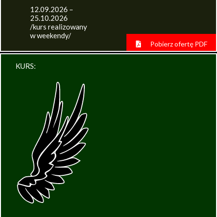
12.09.2026 –
25.10.2026
/kurs realizowany
w weekendy/
Pobierz ofertę PDF
KURS: