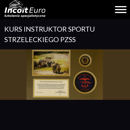
Skip
KURS INSTRUKTOR SPORTU
to
content
STRZELECKIEGO PZSS