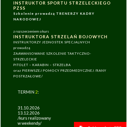
INSTRUKTOR SPORTU STRZELECKIEGO
PZSS
Szkolenie prowadzą TRENERZY KADRY
NARODOWEJ
z rozszerzeniem o kurs
INSTRUKTORA STRZELAŃ BOJOWYCH
INSTRUKTORZY JEDNOSTEK SPECJALNYCH
prowadzą
ZAAWANSOWANE SZKOLENIE TAKTYCZNO-
STRZELECKIE
PITOLET – KARABIN – STRZELBA
oraz PIERWSZEJ POMOCY PRZEDMEDYCZNEJ /RANY
POSTRZAŁOWE/
TERMIN
2
:
31.10.2026
13.12.2026
/kurs realizowany
w weekendy/