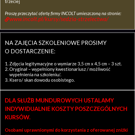
trzeciej
Proszę przeczytać ofertę firmy INCOLT umieszczoną na stronie:
www.incolt.pl/kursy/sedzia-strzelectwa/
NA ZAJĘCIA SZKOLENIOWE PROSIMY
O DOSTARCZENIE:
Zdjęcia legitymacyjne o wymiarze 3,5 cm x 4,5 cm – 3 szt.
Oryginał – wypełniony kwestionariusz / możliwość
wypełnienia na szkoleniu/.
Ksero/ skan dowodu osobistego.
DLA SŁUŻB MUNDUROWYCH USTALAMY
INDYWIDUALNIE KOSZTY POSZCZEGÓLNYCH
KURSÓW.
Osobami uprawnionymi do korzystania z oferowanej zniżki