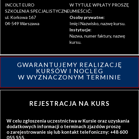
INCOLT EURO
W TYTULE WPŁATY PROSZĘ
SZKOLENIA SPECJALISTYCZNE
UMIEŚCIĆ:
ul. Korkowa 167
Osoby prywatne:
04-549 Warszawa
Imię i Nazwisko, nazwę kursu.
Instytucje
:
Nazwa, numer faktury, nazwę
kursu.
GWARANTUJEMY REALIZACJĘ
KURSÓW I NOCLEG
W WYZNACZONYM TERMINIE
REJESTRACJA NA KURS
W celu zgłoszenia uczestnictwa w Kursie oraz uzyskania
dodatkowych informacji o terminach zjazdów proszę
o zarejestrowanie się lub kontakt telefoniczny: +48 600
055 555.