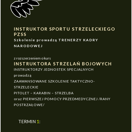
INSTRUKTOR SPORTU STRZELECKIEGO
PZSS
Szkolenie prowadzą TRENERZY KADRY
NARODOWEJ
z rozszerzeniem o kurs
INSTRUKTORA STRZELAŃ BOJOWYCH
INSTRUKTORZY JEDNOSTEK SPECJALNYCH
prowadzą
ZAAWANSOWANE SZKOLENIE TAKTYCZNO-
STRZELECKIE
PITOLET – KARABIN – STRZELBA
oraz PIERWSZEJ POMOCY PRZEDMEDYCZNEJ /RANY
POSTRZAŁOWE/
TERMIN
1
: