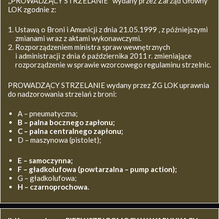
,,PROWADZĄCY STRZELANIE’’ wydany przez Zarząd Główny
LOK zgodnie z:
Ustawą o Broni i Amunicji z dnia 21.05.1999 , z późniejszymi
zmianami wraz z aktami wykonawczymi.
Rozporządzeniem ministra spraw wewnętrznych
i administracji z dnia 6 października 2011 r. zmieniające
rozporządzenie w sprawie wzorcowego regulaminu strzelnic.
PROWADZĄCY STRZELANIE wydany przez ZG LOK uprawnia
do nadzorowania strzelań z broni:
A – pneumatyczna;
B – palna bocznego zapłonu;
C – palna centralnego zapłonu;
D – maszynowa (pistolet);
E – samoczynna;
F – gładkolufowa (powtarzalna – pump action);
G – gładkolufowa;
H – czarnoprochowa.