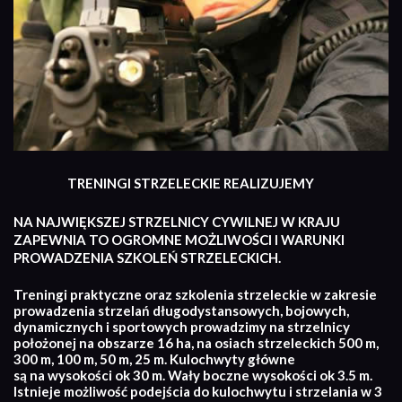
TRENINGI STRZELECKIE REALIZUJEMY
NA NAJWIĘKSZEJ STRZELNICY CYWILNEJ W KRAJU
ZAPEWNIA TO OGROMNE MOŻLIWOŚCI I WARUNKI
PROWADZENIA SZKOLEŃ STRZELECKICH.
Treningi praktyczne oraz szkolenia strzeleckie w zakresie
prowadzenia strzelań długodystansowych, bojowych,
dynamicznych i sportowych prowadzimy na strzelnicy
położonej na obszarze 16 ha, na osiach strzeleckich 500 m,
300 m, 100 m, 50 m, 25 m. Kulochwyty główne
są na wysokości ok 30 m. Wały boczne wysokości ok 3.5 m.
Istnieje możliwość podejścia do kulochwytu i strzelania w 3