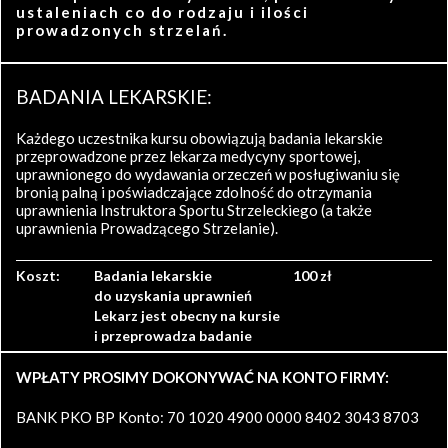
ustaleniach co do rodzaju i ilości
prowadzonych strzelań.
BADANIA LEKARSKIE:
Każdego uczestnika kursu obowiązują badania lekarskie
przeprowadzone przez lekarza medycyny sportowej,
uprawnionego do wydawania orzeczeń w posługiwaniu się
bronią palną i poświadczające zdolność do otrzymania
uprawnienia Instruktora Sportu Strzeleckiego (a także
uprawnienia Prowadzącego Strzelanie).
Koszt:
Badania lekarskie
100 zł
do uzyskania uprawnień
Lekarz jest obecny na kursie
i przeprowadza badanie
WPŁATY PROSIMY DOKONYWAĆ NA KONTO FIRMY:
BANK PKO BP Konto: 70 1020 4900 0000 8402 3043 8703