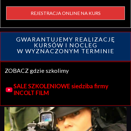
REJESTRACJA ONLINE NA KURS
GWARANTUJEMY REALIZACJĘ
KURSÓW I NOCLEG
W WYZNACZONYM TERMINIE
ZOBACZ gdzie szkolimy
SALE SZKOLENIOWE siedziba firmy
INCOLT FILM