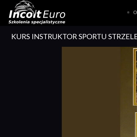
Skip
to
O
content
KURS INSTRUKTOR SPORTU STRZEL