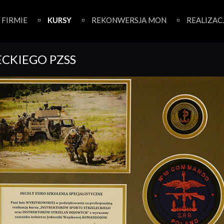
 FIRMIE
KURSY
REKONWERSJA MON
REALIZAC
ECKIEGO PZSS