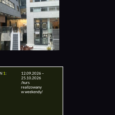
IN
1
:
12.09.2026 –
25.10.2026
/kurs
realizowany
w weekendy/