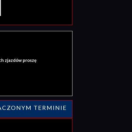
ch zjazdów proszę
ACZONYM TERMINIE