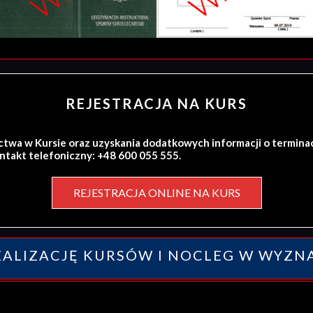
REJESTRACJA NA KURS
ctwa w Kursie oraz uzyskania dodatkowych informacji o termina
ontakt telefoniczny: +48 600 055 555.
REJESTRACJA ONLINE NA KURS
ALIZACJĘ KURSÓW I NOCLEG W WYZN
y