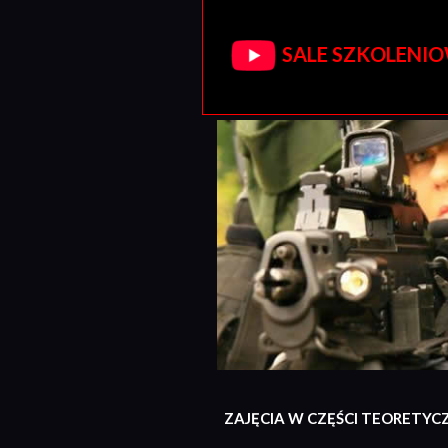
SALE SZKOLENIOW
ZAJĘCIA W CZĘŚCI TEORETYC