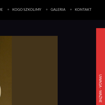
JE
KOGO SZKOLIMY
GALERIA
KONTAKT
UWAGA - WAŻNE