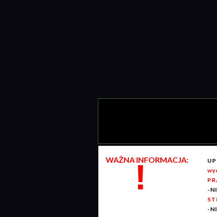
WAŻNA INFORMACJA:
UP
!
wy
PR
-N
ST
-N