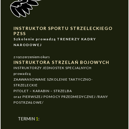
INSTRUKTOR SPORTU STRZELECKIEGO
PZSS
Szkolenie prowadzą TRENERZY KADRY
NARODOWEJ
z rozszerzeniem o kurs
INSTRUKTORA STRZELAŃ BOJOWYCH
INSTRUKTORZY JEDNOSTEK SPECJALNYCH
prowadzą
ZAAWANSOWANE SZKOLENIE TAKTYCZNO-
STRZELECKIE
PITOLET – KARABIN – STRZELBA
oraz PIERWSZEJ POMOCY PRZEDMEDYCZNEJ /RANY
POSTRZAŁOWE/
TERMIN
1
: