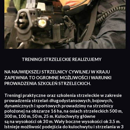
TRENINGI STRZELECKIE REALIZUJEMY
NA NAJWIĘKSZEJ STRZELNICY CYWILNEJ W KRAJU
ZAPEWNIA TO OGROMNE MOŻLIWOŚCI I WARUNKI
PROWADZENIA SZKOLEŃ STRZELECKICH.
Treningi praktyczne oraz szkolenia strzeleckie w zakresie
prowadzenia strzelań długodystansowych, bojowych,
dynamicznych i sportowych prowadzimy na strzelnicy
położonej na obszarze 16 ha, na osiach strzeleckich 500 m,
300 m, 100 m, 50 m, 25 m. Kulochwyty główne
są na wysokości ok 30 m. Wały boczne wysokości ok 3.5 m.
Istnieje możliwość podejścia do kulochwytu i strzelania w 3