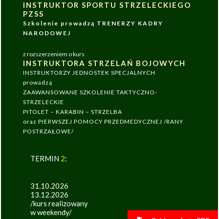
INSTRUKTOR SPORTU STRZELECKIEGO
PZSS
Szkolenie prowadzą TRENERZY KADRY
NARODOWEJ
z rozszerzeniem o kurs
INSTRUKTORA STRZELAŃ BOJOWYCH
INSTRUKTORZY JEDNOSTEK SPECJALNYCH
prowadzą
ZAAWANSOWANE SZKOLENIE TAKTYCZNO-
STRZELECKIE
PITOLET – KARABIN – STRZELBA
oraz PIERWSZEJ POMOCY PRZEDMEDYCZNEJ /RANY
POSTRZAŁOWE/
TERMIN
2
:
31.10.2026
13.12.2026
/kurs realizowany
w weekendy/