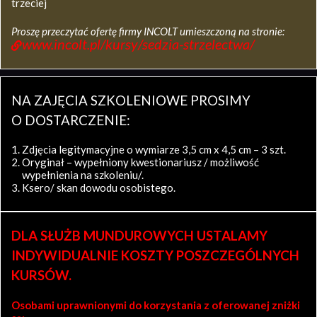
trzeciej
Proszę przeczytać ofertę firmy INCOLT umieszczoną na stronie:
www.incolt.pl/kursy/sedzia-strzelectwa/
NA ZAJĘCIA SZKOLENIOWE PROSIMY
O DOSTARCZENIE:
Zdjęcia legitymacyjne o wymiarze 3,5 cm x 4,5 cm – 3 szt.
Oryginał – wypełniony kwestionariusz / możliwość
wypełnienia na szkoleniu/.
Ksero/ skan dowodu osobistego.
DLA SŁUŻB MUNDUROWYCH USTALAMY
INDYWIDUALNIE KOSZTY POSZCZEGÓLNYCH
KURSÓW.
Osobami uprawnionymi do korzystania z oferowanej zniżki