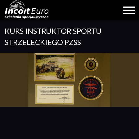
Skip
KURS INSTRUKTOR SPORTU
to
content
STRZELECKIEGO PZSS