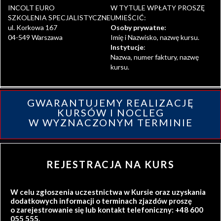
INCOLT EURO
W TYTULE WPŁATY PROSZĘ
SZKOLENIA SPECJALISTYCZNE
UMIEŚCIĆ:
ul. Korkowa 167
Osoby prywatne:
04-549 Warszawa
Imię i Nazwisko, nazwę kursu.
Instytucje
:
Nazwa, numer faktury, nazwę
kursu.
GWARANTUJEMY REALIZACJĘ
KURSÓW I NOCLEG
W WYZNACZONYM TERMINIE
REJESTRACJA NA KURS
W celu zgłoszenia uczestnictwa w Kursie oraz uzyskania
dodatkowych informacji o terminach zjazdów proszę
o zarejestrowanie się lub kontakt telefoniczny: +48 600
055 555.