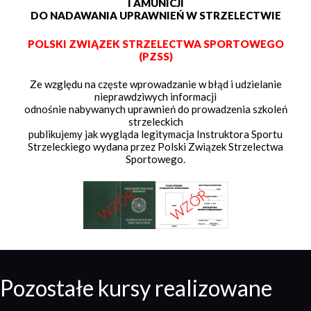
I AMUNICJI
DO NADAWANIA UPRAWNIEŃ W STRZELECTWIE
POLSKI ZWIĄZEK STRZELECTWA SPORTOWEGO
(PZSS)
Ze względu na częste wprowadzanie w błąd i udzielanie
nieprawdziwych informacji
odnośnie nabywanych uprawnień do prowadzenia szkoleń
strzeleckich
publikujemy jak wygląda legitymacja Instruktora Sportu
Strzeleckiego wydana przez Polski Związek Strzelectwa
Sportowego.
Pozostałe kursy realizowane