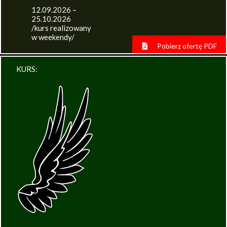
12.09.2026 –
25.10.2026
/kurs realizowany
w weekendy/
Pobierz ofertę PDF
KURS: