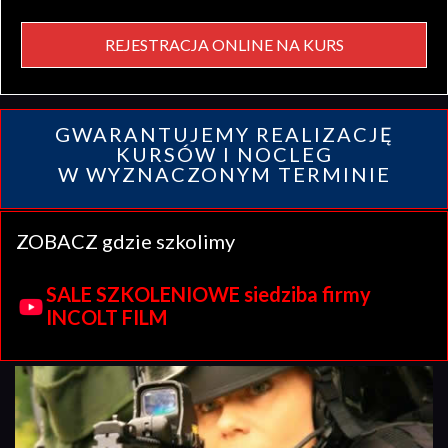
REJESTRACJA ONLINE NA KURS
GWARANTUJEMY REALIZACJĘ
KURSÓW I NOCLEG
W WYZNACZONYM TERMINIE
ZOBACZ gdzie szkolimy
SALE SZKOLENIOWE siedziba firmy
INCOLT FILM