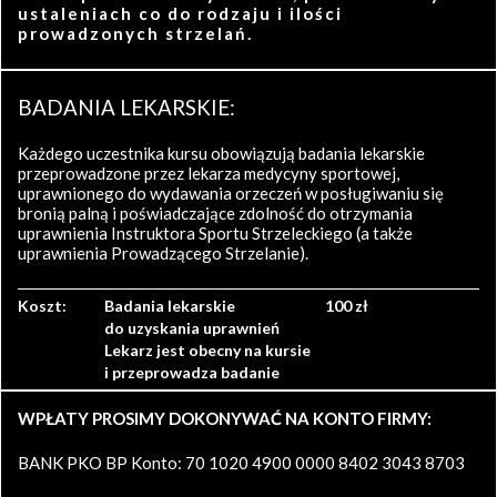
ustaleniach co do rodzaju i ilości
prowadzonych strzelań.
BADANIA LEKARSKIE:
Każdego uczestnika kursu obowiązują badania lekarskie
przeprowadzone przez lekarza medycyny sportowej,
uprawnionego do wydawania orzeczeń w posługiwaniu się
bronią palną i poświadczające zdolność do otrzymania
uprawnienia Instruktora Sportu Strzeleckiego (a także
uprawnienia Prowadzącego Strzelanie).
Koszt:
Badania lekarskie
100 zł
do uzyskania uprawnień
Lekarz jest obecny na kursie
i przeprowadza badanie
WPŁATY PROSIMY DOKONYWAĆ NA KONTO FIRMY:
BANK PKO BP Konto: 70 1020 4900 0000 8402 3043 8703