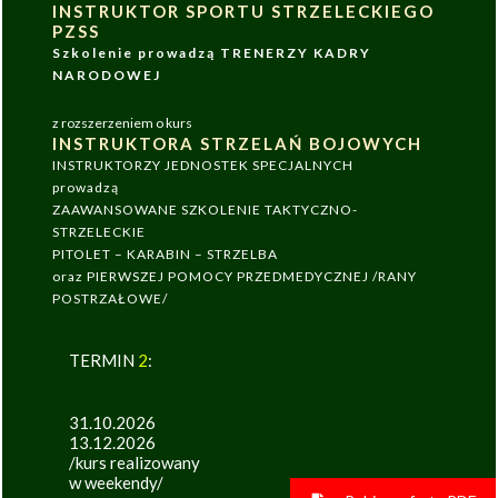
INSTRUKTOR SPORTU STRZELECKIEGO
PZSS
Szkolenie prowadzą TRENERZY KADRY
NARODOWEJ
z rozszerzeniem o kurs
INSTRUKTORA STRZELAŃ BOJOWYCH
INSTRUKTORZY JEDNOSTEK SPECJALNYCH
prowadzą
ZAAWANSOWANE SZKOLENIE TAKTYCZNO-
STRZELECKIE
PITOLET – KARABIN – STRZELBA
oraz PIERWSZEJ POMOCY PRZEDMEDYCZNEJ /RANY
POSTRZAŁOWE/
TERMIN
2
:
31.10.2026
13.12.2026
/kurs realizowany
w weekendy/