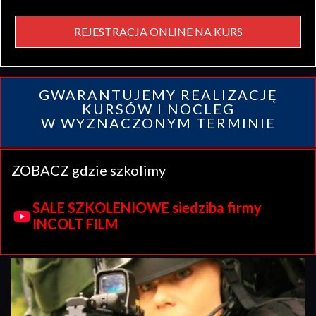
REJESTRACJA ONLINE NA KURS
GWARANTUJEMY REALIZACJĘ
KURSÓW I NOCLEG
W WYZNACZONYM TERMINIE
ZOBACZ gdzie szkolimy
SALE SZKOLENIOWE siedziba firmy
INCOLT FILM