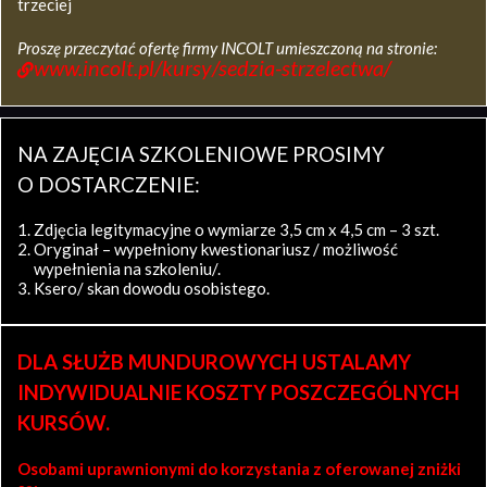
trzeciej
Proszę przeczytać ofertę firmy INCOLT umieszczoną na stronie:
www.incolt.pl/kursy/sedzia-strzelectwa/
NA ZAJĘCIA SZKOLENIOWE PROSIMY
O DOSTARCZENIE:
Zdjęcia legitymacyjne o wymiarze 3,5 cm x 4,5 cm – 3 szt.
Oryginał – wypełniony kwestionariusz / możliwość
wypełnienia na szkoleniu/.
Ksero/ skan dowodu osobistego.
DLA SŁUŻB MUNDUROWYCH USTALAMY
INDYWIDUALNIE KOSZTY POSZCZEGÓLNYCH
KURSÓW.
Osobami uprawnionymi do korzystania z oferowanej zniżki