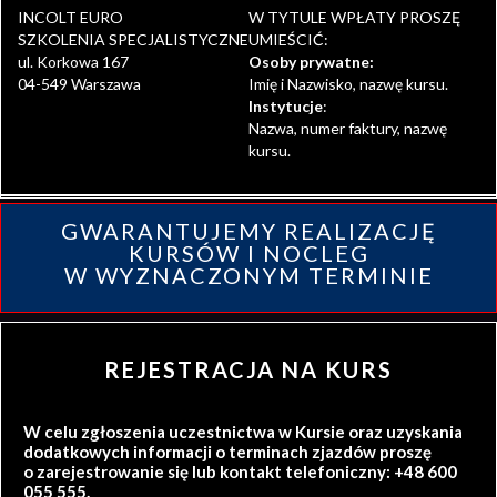
INCOLT EURO
W TYTULE WPŁATY PROSZĘ
SZKOLENIA SPECJALISTYCZNE
UMIEŚCIĆ:
ul. Korkowa 167
Osoby prywatne:
04-549 Warszawa
Imię i Nazwisko, nazwę kursu.
Instytucje
:
Nazwa, numer faktury, nazwę
kursu.
GWARANTUJEMY REALIZACJĘ
KURSÓW I NOCLEG
W WYZNACZONYM TERMINIE
REJESTRACJA NA KURS
W celu zgłoszenia uczestnictwa w Kursie oraz uzyskania
dodatkowych informacji o terminach zjazdów proszę
o zarejestrowanie się lub kontakt telefoniczny: +48 600
055 555.