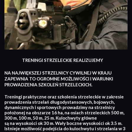
TRENINGI STRZELECKIE REALIZUJEMY
NA NAJWIĘKSZEJ STRZELNICY CYWILNEJ W KRAJU
ZAPEWNIA TO OGROMNE MOŻLIWOŚCI I WARUNKI
PROWADZENIA SZKOLEŃ STRZELECKICH.
Treningi praktyczne oraz szkolenia strzeleckie w zakresie
prowadzenia strzelań długodystansowych, bojowych,
dynamicznych i sportowych prowadzimy na strzelnicy
położonej na obszarze 16 ha, na osiach strzeleckich 500 m,
300 m, 100 m, 50 m, 25 m. Kulochwyty główne
są na wysokości ok 30 m. Wały boczne wysokości ok 3.5 m.
Istnieje możliwość podejścia do kulochwytu i strzelania w 3