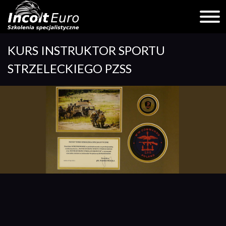
Skip
KURS INSTRUKTOR SPORTU
to
content
STRZELECKIEGO PZSS