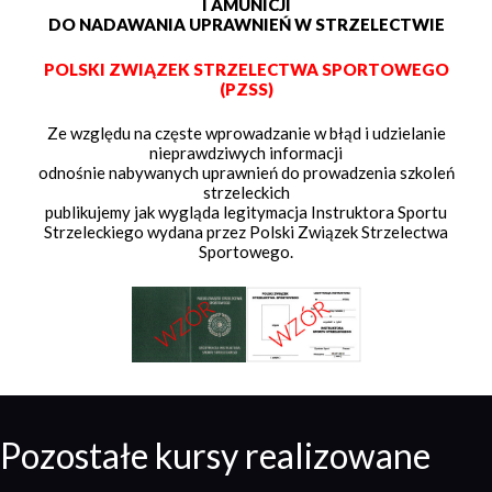
I AMUNICJI
DO NADAWANIA UPRAWNIEŃ W STRZELECTWIE
POLSKI ZWIĄZEK STRZELECTWA SPORTOWEGO
(PZSS)
Ze względu na częste wprowadzanie w błąd i udzielanie
nieprawdziwych informacji
odnośnie nabywanych uprawnień do prowadzenia szkoleń
strzeleckich
publikujemy jak wygląda legitymacja Instruktora Sportu
Strzeleckiego wydana przez Polski Związek Strzelectwa
Sportowego.
Pozostałe kursy realizowane