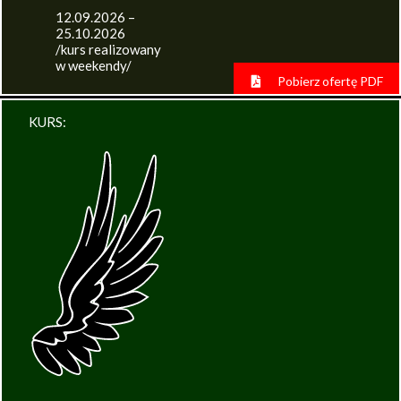
12.09.2026 –
25.10.2026
/kurs realizowany
w weekendy/
Pobierz ofertę PDF
KURS: