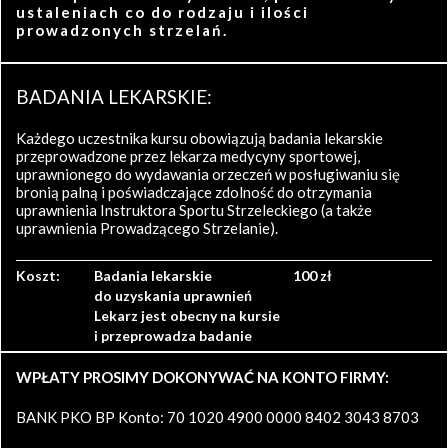
ustaleniach co do rodzaju i ilości
prowadzonych strzelań.
BADANIA LEKARSKIE:
Każdego uczestnika kursu obowiązują badania lekarskie
przeprowadzone przez lekarza medycyny sportowej,
uprawnionego do wydawania orzeczeń w posługiwaniu się
bronią palną i poświadczające zdolność do otrzymania
uprawnienia Instruktora Sportu Strzeleckiego (a także
uprawnienia Prowadzącego Strzelanie).
Koszt:
Badania lekarskie
100 zł
do uzyskania uprawnień
Lekarz jest obecny na kursie
i przeprowadza badanie
WPŁATY PROSIMY DOKONYWAĆ NA KONTO FIRMY:
BANK PKO BP Konto: 70 1020 4900 0000 8402 3043 8703