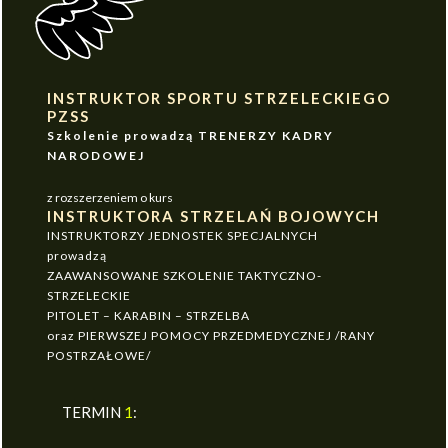
INSTRUKTOR SPORTU STRZELECKIEGO
PZSS
Szkolenie prowadzą TRENERZY KADRY
NARODOWEJ
z rozszerzeniem o kurs
INSTRUKTORA STRZELAŃ BOJOWYCH
INSTRUKTORZY JEDNOSTEK SPECJALNYCH
prowadzą
ZAAWANSOWANE SZKOLENIE TAKTYCZNO-
STRZELECKIE
PITOLET – KARABIN – STRZELBA
oraz PIERWSZEJ POMOCY PRZEDMEDYCZNEJ /RANY
POSTRZAŁOWE/
TERMIN
1
: