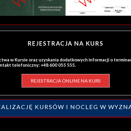
REJESTRACJA NA KURS
ctwa w Kursie oraz uzyskania dodatkowych informacji o termina
ontakt telefoniczny: +48 600 055 555.
REJESTRACJA ONLINE NA KURS
ALIZACJĘ KURSÓW I NOCLEG W WYZN
y