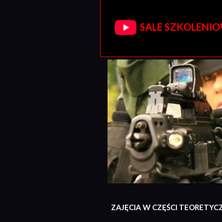
SALE SZKOLENIOW
ZAJĘCIA W CZĘŚCI TEORETYC