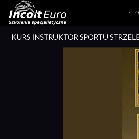
Skip
to
O
content
KURS INSTRUKTOR SPORTU STRZEL