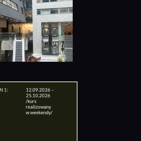
IN
1
:
12.09.2026 –
25.10.2026
/kurs
realizowany
w weekendy/