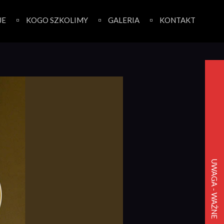
JE
KOGO SZKOLIMY
GALERIA
KONTAKT
UWAGA - WAŻNE