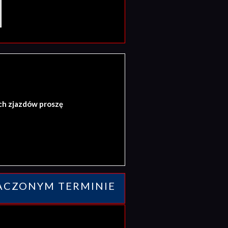
ch zjazdów proszę
ACZONYM TERMINIE