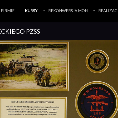
 FIRMIE
KURSY
REKONWERSJA MON
REALIZAC
ECKIEGO PZSS