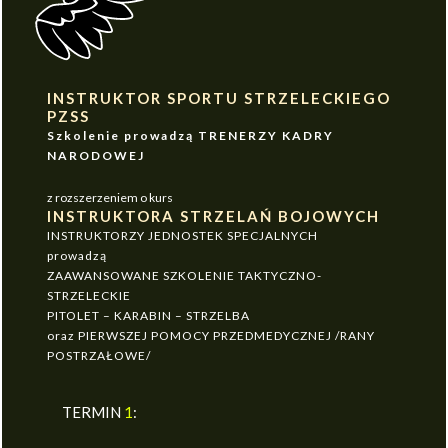
INSTRUKTOR SPORTU STRZELECKIEGO
PZSS
Szkolenie prowadzą TRENERZY KADRY
NARODOWEJ
z rozszerzeniem o kurs
INSTRUKTORA STRZELAŃ BOJOWYCH
INSTRUKTORZY JEDNOSTEK SPECJALNYCH
prowadzą
ZAAWANSOWANE SZKOLENIE TAKTYCZNO-
STRZELECKIE
PITOLET – KARABIN – STRZELBA
oraz PIERWSZEJ POMOCY PRZEDMEDYCZNEJ /RANY
POSTRZAŁOWE/
TERMIN
1
: