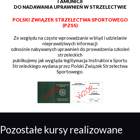
I AMUNICJI
DO NADAWANIA UPRAWNIEŃ W STRZELECTWIE
POLSKI ZWIĄZEK STRZELECTWA SPORTOWEGO
(PZSS)
Ze względu na częste wprowadzanie w błąd i udzielanie
nieprawdziwych informacji
odnośnie nabywanych uprawnień do prowadzenia szkoleń
strzeleckich
publikujemy jak wygląda legitymacja Instruktora Sportu
Strzeleckiego wydana przez Polski Związek Strzelectwa
Sportowego.
Pozostałe kursy realizowane