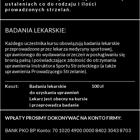
ustaleniach co do rodzaju i ilości
prowadzonych strzelań.
BADANIA LEKARSKIE:
Każdego uczestnika kursu obowiązują badania lekarskie
przeprowadzone przez lekarza medycyny sportowej,
uprawnionego do wydawania orzeczeń w posługiwaniu się
bronią palną i poświadczające zdolność do otrzymania
uprawnienia Instruktora Sportu Strzeleckiego (a także
uprawnienia Prowadzącego Strzelanie).
Koszt:
Badania lekarskie
100 zł
do uzyskania uprawnień
Lekarz jest obecny na kursie
i przeprowadza badanie
WPŁATY PROSIMY DOKONYWAĆ NA KONTO FIRMY:
BANK PKO BP Konto: 70 1020 4900 0000 8402 3043 8703