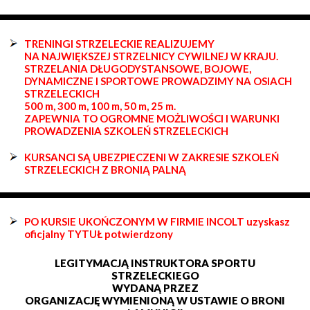
TRENINGI STRZELECKIE REALIZUJEMY
NA NAJWIĘKSZEJ STRZELNICY CYWILNEJ W KRAJU.
STRZELANIA DŁUGODYSTANSOWE, BOJOWE,
DYNAMICZNE I SPORTOWE PROWADZIMY NA OSIACH
STRZELECKICH
500 m, 300 m, 100 m, 50 m, 25 m.
ZAPEWNIA TO OGROMNE MOŻLIWOŚCI I WARUNKI
PROWADZENIA SZKOLEŃ STRZELECKICH
KURSANCI SĄ UBEZPIECZENI W ZAKRESIE SZKOLEŃ
STRZELECKICH Z BRONIĄ PALNĄ
PO KURSIE UKOŃCZONYM W FIRMIE INCOLT uzyskasz
oficjalny TYTUŁ potwierdzony
LEGITYMACJĄ INSTRUKTORA SPORTU
STRZELECKIEGO
WYDANĄ PRZEZ
ORGANIZACJĘ WYMIENIONĄ W USTAWIE O BRONI