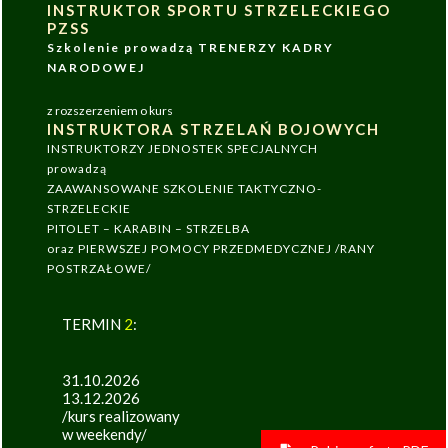
INSTRUKTOR SPORTU STRZELECKIEGO
PZSS
Szkolenie prowadzą TRENERZY KADRY
NARODOWEJ
z rozszerzeniem o kurs
INSTRUKTORA STRZELAŃ BOJOWYCH
INSTRUKTORZY JEDNOSTEK SPECJALNYCH
prowadzą
ZAAWANSOWANE SZKOLENIE TAKTYCZNO-
STRZELECKIE
PITOLET – KARABIN – STRZELBA
oraz PIERWSZEJ POMOCY PRZEDMEDYCZNEJ /RANY
POSTRZAŁOWE/
TERMIN
2
:
31.10.2026
13.12.2026
/kurs realizowany
w weekendy/