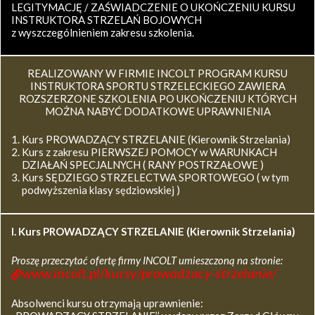
LEGITYMACJĘ / ZAŚWIADCZENIE O UKOŃCZENIU KURSU
INSTRUKTORA STRZELAŃ BOJOWYCH
z wyszczególnieniem zakresu szkolenia.
REALIZOWANY W FIRMIE INCOLT PROGRAM KURSU
INSTRUKTORA SPORTU STRZELECKIEGO ZAWIERA
ROZSZERZONE SZKOLENIA PO UKOŃCZENIU KTÓRYCH
MOŻNA NABYĆ DODATKOWE UPRAWNIENIA
Kurs PROWADZĄCY STRZELANIE (Kierownik Strzelania)
Kurs z zakresu PIERWSZEJ POMOCY w WARUNKACH
DZIAŁAŃ SPECJALNYCH ( RANY POSTRZAŁOWE )
Kurs SĘDZIEGO STRZELECTWA SPORTOWEGO ( w tym
podwyższenia klasy sędziowskiej )
I. Kurs
PROWADZĄCY STRZELANIE (Kierownik Strzelania)
Proszę przeczytać ofertę firmy INCOLT umieszczoną na stronie:
www.incolt.pl/kursy/prowadzacy-strzelanie/
Absolwenci kursu otrzymają uprawnienie: