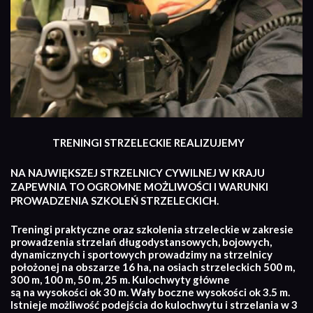
TRENINGI STRZELECKIE REALIZUJEMY
NA NAJWIĘKSZEJ STRZELNICY CYWILNEJ W KRAJU
ZAPEWNIA TO OGROMNE MOŻLIWOŚCI I WARUNKI
PROWADZENIA SZKOLEŃ STRZELECKICH.
Treningi praktyczne oraz szkolenia strzeleckie w zakresie
prowadzenia strzelań długodystansowych, bojowych,
dynamicznych i sportowych prowadzimy na strzelnicy
położonej na obszarze 16 ha, na osiach strzeleckich 500 m,
300 m, 100 m, 50 m, 25 m. Kulochwyty główne
są na wysokości ok 30 m. Wały boczne wysokości ok 3.5 m.
Istnieje możliwość podejścia do kulochwytu i strzelania w 3