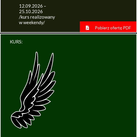
12.09.2026 –
25.10.2026
/kurs realizowany
w weekendy/
Pobierz ofertę PDF
KURS: